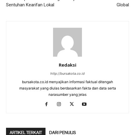
Sentuhan Kearifan Lokal
Global
Redaksi
http://bursakota.co.id
bursakota.co.id menyajikan informasi faktual ditengah
masyarakat yang diulas berdasarkan fakta dan data serta
narasumber yang jelas
ARTIKEL TERKAIT
DARI PENULIS