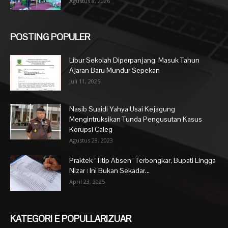
Agustus 8, 2026
POSTING POPULER
Libur Sekolah Diperpanjang, Masuk Tahun
Ajaran Baru Mundur Sepekan
Juli 11, 2025
Nasib Suaidi Yahya Usai Kejagung
Mengintruksikan Tunda Pengusutan Kasus
Korupsi Caleg
Agustus 28, 2023
Praktek “Titip Absen” Terbongkar, Bupati Lingga
Nizar : Ini Bukan Sekadar...
April 23, 2025
KATEGORI E POPULLARIZUAR