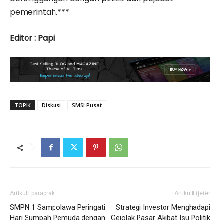
pemerintah.***
Editor : Papi
TOPIK
Diskusi
SMSI Pusat
Artikulli paraprak
Artikulli tjetër
SMPN 1 Sampolawa Peringati
Strategi Investor Menghadapi
Hari Sumpah Pemuda dengan
Gejolak Pasar Akibat Isu Politik