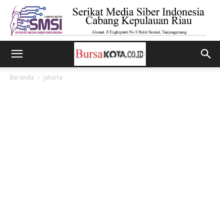
Beranda
Jakarta