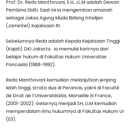
Prof. Dr. Reda Manthovani, S.H., LL.M adalah Dewan
Pembina SMSI. Saat ini ia mengemban amanah
sebagai Jaksa Agung Muda Bidang lntelijen
(Jamintel) Kejaksaan RI.
Sebelumnya Reda adalah Kepala Kejaksaan Tinggi
(Kajati) DKI Jakarta . Ia memulai karirnya dari
belajar hukum di Fakultas Hukum Universitas
Pancasila (1988-1992).
Reda Manthovani kemudian melanjutkan jenjang
lebih tinggi, strata dua di Perancis, yakni di Faculté
de Droit de l’UniversitédAix, Marseille III France,
(2001-2002). Gelarnyq menjadi SH, LLM kemudian
memperdalam ilmu hukumnya di Fakultas Hukum UI
(S3).