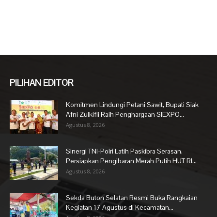
PILIHAN EDITOR
Komitmen Lindungi Petani Sawit, Bupati Siak
Afni Zulkifli Raih Penghargaan SIEXPO...
Agustus 8, 2026
Sinergi TNI-Polri Latih Paskibra Serasan,
Persiapkan Pengibaran Merah Putih HUT RI...
Agustus 8, 2026
Sekda Buton Selatan Resmi Buka Rangkaian
Kegiatan 17 Agustus di Kecamatan...