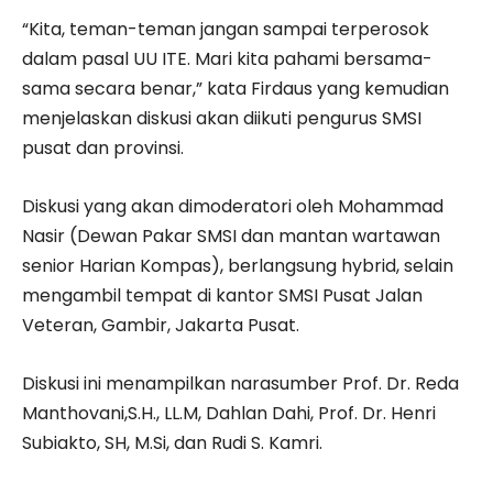
“Kita, teman-teman jangan sampai terperosok
dalam pasal UU ITE. Mari kita pahami bersama-
sama secara benar,” kata Firdaus yang kemudian
menjelaskan diskusi akan diikuti pengurus SMSI
pusat dan provinsi.
Diskusi yang akan dimoderatori oleh Mohammad
Nasir (Dewan Pakar SMSI dan mantan wartawan
senior Harian Kompas), berlangsung hybrid, selain
mengambil tempat di kantor SMSI Pusat Jalan
Veteran, Gambir, Jakarta Pusat.
Diskusi ini menampilkan narasumber Prof. Dr. Reda
Manthovani,S.H., LL.M, Dahlan Dahi, Prof. Dr. Henri
Subiakto, SH, M.Si, dan Rudi S. Kamri.