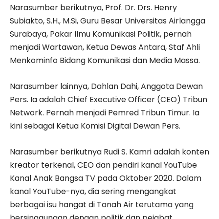
Narasumber berikutnya, Prof. Dr. Drs. Henry
Subiakto, S.H., M.Si, Guru Besar Universitas Airlangga
Surabaya, Pakar Ilmu Komunikasi Politik, pernah
menjadi Wartawan, Ketua Dewas Antara, Staf Ahli
Menkominfo Bidang Komunikasi dan Media Massa.
Narasumber lainnya, Dahlan Dahi, Anggota Dewan
Pers. Ia adalah Chief Executive Officer (CEO) Tribun
Network. Pernah menjadi Pemred Tribun Timur. Ia
kini sebagai Ketua Komisi Digital Dewan Pers.
Narasumber berikutnya Rudi S. Kamri adalah konten
kreator terkenal, CEO dan pendiri kanal YouTube
Kanal Anak Bangsa TV pada Oktober 2020. Dalam
kanal YouTube-nya, dia sering mengangkat
berbagai isu hangat di Tanah Air terutama yang
bersinggungan dengan politik dan pejabat