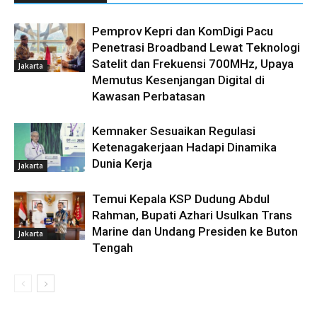
Pemprov Kepri dan KomDigi Pacu
Penetrasi Broadband Lewat Teknologi
Satelit dan Frekuensi 700MHz, Upaya
Jakarta
Memutus Kesenjangan Digital di
Kawasan Perbatasan
Kemnaker Sesuaikan Regulasi
Ketenagakerjaan Hadapi Dinamika
Dunia Kerja
Jakarta
Temui Kepala KSP Dudung Abdul
Rahman, Bupati Azhari Usulkan Trans
Marine dan Undang Presiden ke Buton
Jakarta
Tengah