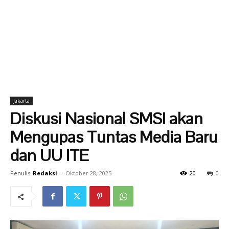
Jakarta
Diskusi Nasional SMSI akan
Mengupas Tuntas Media Baru
dan UU ITE
Penulis
Redaksi
-
Oktober 28, 2025
20
0