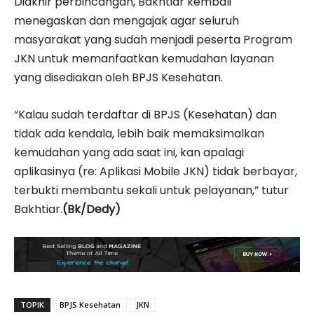
Diakhir perbincangan, Bakhtiar kembali
menegaskan dan mengajak agar seluruh
masyarakat yang sudah menjadi peserta Program
JKN untuk memanfaatkan kemudahan layanan
yang disediakan oleh BPJS Kesehatan.
“Kalau sudah terdaftar di BPJS (Kesehatan) dan
tidak ada kendala, lebih baik memaksimalkan
kemudahan yang ada saat ini, kan apalagi
aplikasinya (re: Aplikasi Mobile JKN) tidak berbayar,
terbukti membantu sekali untuk pelayanan,” tutur
Bakhtiar.
(Bk/Dedy)
TOPIK
BPJS Kesehatan
JKN