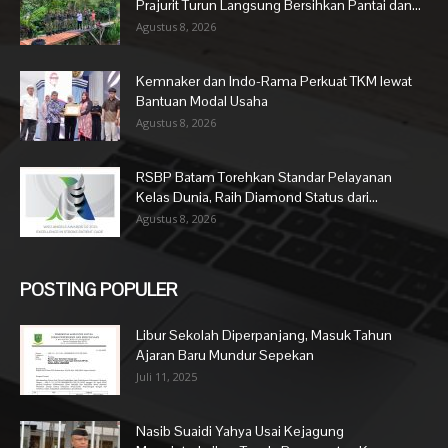
Prajurit Turun Langsung Bersihkan Pantai dan...
Agustus 8, 2026
Kemnaker dan Indo-Rama Perkuat TKM lewat
Bantuan Modal Usaha
Agustus 8, 2026
RSBP Batam Torehkan Standar Pelayanan
Kelas Dunia, Raih Diamond Status dari...
Agustus 8, 2026
POSTING POPULER
Libur Sekolah Diperpanjang, Masuk Tahun
Ajaran Baru Mundur Sepekan
Juli 11, 2025
Nasib Suaidi Yahya Usai Kejagung