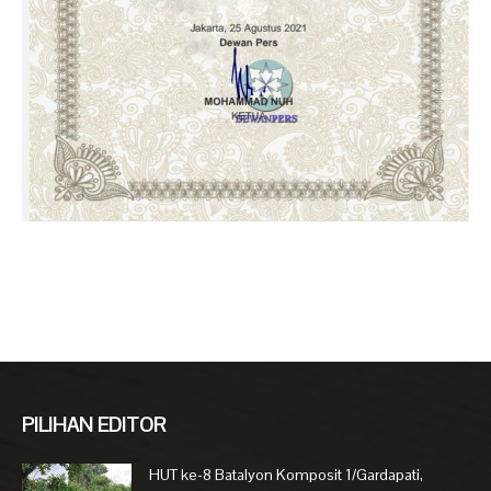
PILIHAN EDITOR
HUT ke-8 Batalyon Komposit 1/Gardapati,