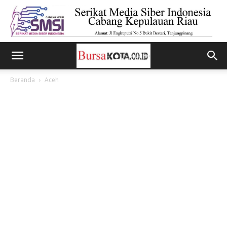
Beranda
Aceh