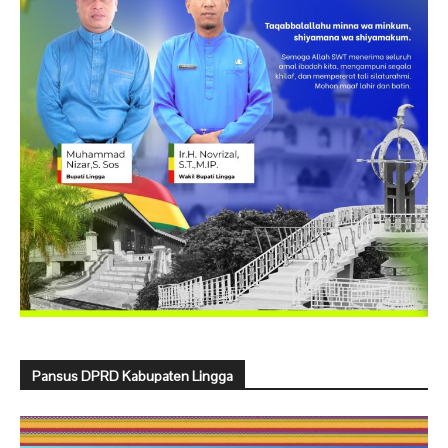
Pansus DPRD Kabupaten Lingga