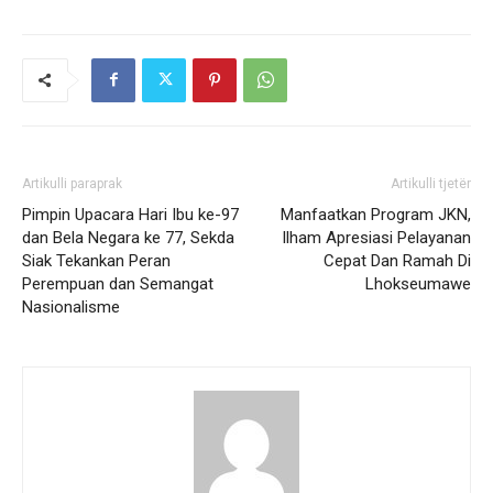
Artikulli paraprak
Artikulli tjetër
Pimpin Upacara Hari Ibu ke-97
Manfaatkan Program JKN,
dan Bela Negara ke 77, Sekda
Ilham Apresiasi Pelayanan
Siak Tekankan Peran
Cepat Dan Ramah Di
Perempuan dan Semangat
Lhokseumawe
Nasionalisme