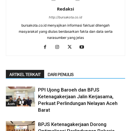
Redaksi
http://bursakota.co.id
bursakota.co.id menyajikan informasi faktual ditengah
masyarakat yang diulas berdasarkan fakta dan data serta
narasumber yang jelas
ARTIKEL TERKAIT
DARI PENULIS
PPI Ujong Baroeh dan BPJS
Ketenagakerjaan Jalin Kerjasama,
Perkuat Perlindungan Nelayan Aceh
Aceh
Barat
BPJS Ketenagakerjaan Dorong
Optimalisasi Perlindungan Pekerja