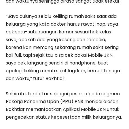
dan waktunya sehingga dirasa sangat tidak efektif.
“Saya dulunya selalu keliling rumah sakit saat ada
keluarga yang kata dokter harus rawat inap, saya
cek satu-satu ruangan kamar sesuai hak kelas
saya, apakah ada yang kosong dan tersedia,
karena kan memang sekarang rumah sakit sering
kali full, tapi sejak tau bisa cek pakai Mobile JKN,
saya cek langsung sendiri di handphone, buat
apalagi keliling rumah sakit lagi kan, hemat tenaga
dan waktu,” tutur Bakhtiar.
Selain itu, terdaftar sebagai peserta pada segmen
Pekerja Penerima Upah (PPU) PNS menjadi alasan
Bakhtiar memanfaatkan Aplikasi Mobile JKN untuk
pengecekan status kepesertaan milik keluarganya.