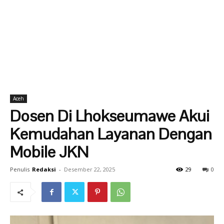
Aceh
Dosen Di Lhokseumawe Akui
Kemudahan Layanan Dengan
Mobile JKN
Penulis
Redaksi
-
Desember 22, 2025
29
0