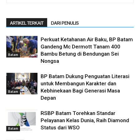
ARTIKEL TERKAIT
DARI PENULIS
Perkuat Ketahanan Air Baku, BP Batam
Gandeng Mc Dermott Tanam 400
Bambu Betung di Bendungan Sei
Batam
Nongsa
BP Batam Dukung Penguatan Literasi
untuk Membangun Karakter dan
Kebhinekaan Bagi Generasi Masa
Batam
Depan
RSBP Batam Torehkan Standar
Pelayanan Kelas Dunia, Raih Diamond
Status dari WSO
Batam