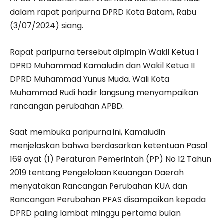
dalam rapat paripurna DPRD Kota Batam, Rabu
(3/07/2024) siang.
Rapat paripurna tersebut dipimpin Wakil Ketua I
DPRD Muhammad Kamaludin dan Wakil Ketua II
DPRD Muhammad Yunus Muda. Wali Kota
Muhammad Rudi hadir langsung menyampaikan
rancangan perubahan APBD.
Saat membuka paripurna ini, Kamaludin
menjelaskan bahwa berdasarkan ketentuan Pasal
169 ayat (1) Peraturan Pemerintah (PP) No 12 Tahun
2019 tentang Pengelolaan Keuangan Daerah
menyatakan Rancangan Perubahan KUA dan
Rancangan Perubahan PPAS disampaikan kepada
DPRD paling lambat minggu pertama bulan