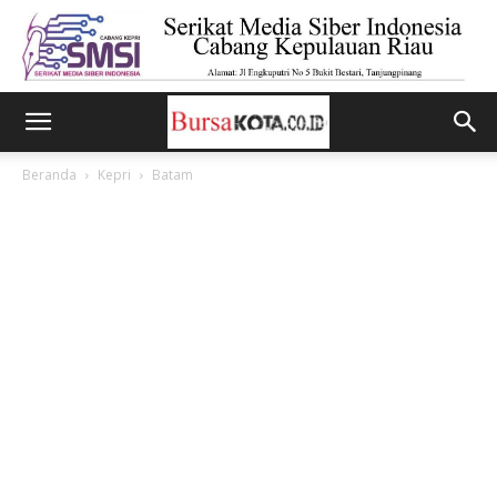
Beranda
Kepri
Batam