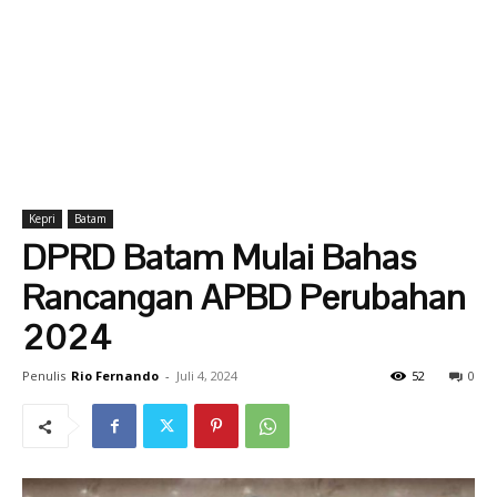
Kepri
Batam
DPRD Batam Mulai Bahas
Rancangan APBD Perubahan
2024
Penulis
Rio Fernando
-
Juli 4, 2024
52
0