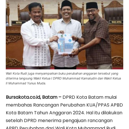
Wali Kota Rudi juga menyampaikan buku perubahan anggaran tersebut yang
diterima langsung Wakil Ketua I DPRD Muhammad Kamaludin dan Wakil Ketua
II Muhammad Yunus Muda.
Bursakota.co.id, Batam –
DPRD Kota Batam mulai
membahas Rancangan Perubahan KUA/PPAS APBD
Kota Batam Tahun Anggaran 2024. Hal itu dilakukan
setelah DPRD menerima pengajuan rancangan
APBD Perubahan dari Wali Kota Muhammad Rudi