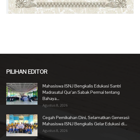
PILIHAN EDITOR
Mahasiswa ISNJ Bengkalis Edukasi Santri
Madrasatul Qur’an Sabak Permai tentang
Bahaya...
Agustus 8, 2026
Cegah Pernikahan Dini, Selamatkan Generasi:
Mahasiswa ISNJ Bengkalis Gelar Edukasi di...
Agustus 8, 2026