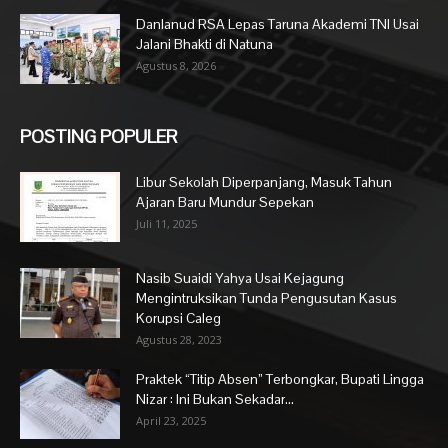
Danlanud RSA Lepas Taruna Akademi TNI Usai
Jalani Bhakti di Natuna
Agustus 8, 2026
POSTING POPULER
Libur Sekolah Diperpanjang, Masuk Tahun
Ajaran Baru Mundur Sepekan
Juli 11, 2025
Nasib Suaidi Yahya Usai Kejagung
Mengintruksikan Tunda Pengusutan Kasus
Korupsi Caleg
Agustus 28, 2023
Praktek “Titip Absen” Terbongkar, Bupati Lingga
Nizar : Ini Bukan Sekadar...
April 23, 2025