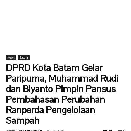
Kepri
Batam
DPRD Kota Batam Gelar
Paripurna, Muhammad Rudi
dan Biyanto Pimpin Pansus
Pembahasan Perubahan
Ranperda Pengelolaan
Sampah
Penulis
Rio Fernando
-
Mei 8, 2026
19
0