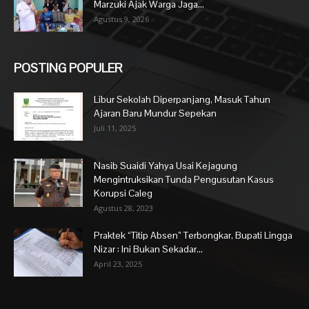
Marzuki Ajak Warga Jaga...
Agustus 9, 2026
POSTING POPULER
Libur Sekolah Diperpanjang, Masuk Tahun
Ajaran Baru Mundur Sepekan
Juli 11, 2025
Nasib Suaidi Yahya Usai Kejagung
Mengintruksikan Tunda Pengusutan Kasus
Korupsi Caleg
Agustus 28, 2023
Praktek “Titip Absen” Terbongkar, Bupati Lingga
Nizar : Ini Bukan Sekadar...
April 23, 2025