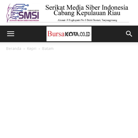
Beranda
Kepri
Batam