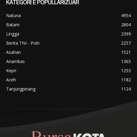
KATEGORI E POPULLARIZUAR
Natuna
4954
Batam
2804
Lingga
2399
Berita TNI - Polri
2257
Asahan
1521
Anambas
1365
Kepri
1253
Aceh
1182
Tanjungpinang
1124