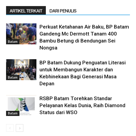
ARTIKEL TERKAIT
DARI PENULIS
Perkuat Ketahanan Air Baku, BP Batam
Gandeng Mc Dermott Tanam 400
Bambu Betung di Bendungan Sei
Batam
Nongsa
BP Batam Dukung Penguatan Literasi
untuk Membangun Karakter dan
Kebhinekaan Bagi Generasi Masa
Batam
Depan
RSBP Batam Torehkan Standar
Pelayanan Kelas Dunia, Raih Diamond
Status dari WSO
Batam