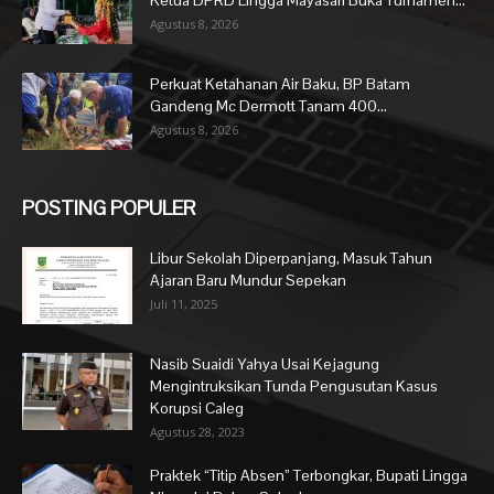
Ketua DPRD Lingga Mayasari Buka Turnamen...
Agustus 8, 2026
Perkuat Ketahanan Air Baku, BP Batam
Gandeng Mc Dermott Tanam 400...
Agustus 8, 2026
POSTING POPULER
Libur Sekolah Diperpanjang, Masuk Tahun
Ajaran Baru Mundur Sepekan
Juli 11, 2025
Nasib Suaidi Yahya Usai Kejagung
Mengintruksikan Tunda Pengusutan Kasus
Korupsi Caleg
Agustus 28, 2023
Praktek “Titip Absen” Terbongkar, Bupati Lingga