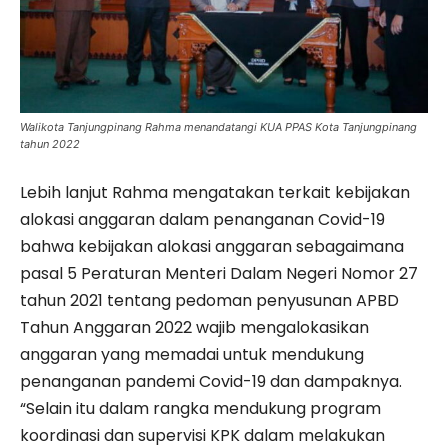
Walikota Tanjungpinang Rahma menandatangi KUA PPAS Kota Tanjungpinang
tahun 2022
Lebih lanjut Rahma mengatakan terkait kebijakan
alokasi anggaran dalam penanganan Covid-19
bahwa kebijakan alokasi anggaran sebagaimana
pasal 5 Peraturan Menteri Dalam Negeri Nomor 27
tahun 2021 tentang pedoman penyusunan APBD
Tahun Anggaran 2022 wajib mengalokasikan
anggaran yang memadai untuk mendukung
penanganan pandemi Covid-19 dan dampaknya.
“Selain itu dalam rangka mendukung program
koordinasi dan supervisi KPK dalam melakukan