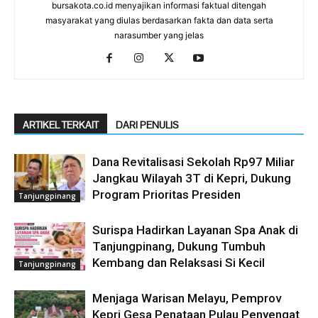
bursakota.co.id menyajikan informasi faktual ditengah
masyarakat yang diulas berdasarkan fakta dan data serta
narasumber yang jelas
ARTIKEL TERKAIT
DARI PENULIS
Dana Revitalisasi Sekolah Rp97 Miliar
Jangkau Wilayah 3T di Kepri, Dukung
Program Prioritas Presiden
Tanjungpinang
Surispa Hadirkan Layanan Spa Anak di
Tanjungpinang, Dukung Tumbuh
Kembang dan Relaksasi Si Kecil
Tanjungpinang
Menjaga Warisan Melayu, Pemprov
Kepri Gesa Penataan Pulau Penyengat