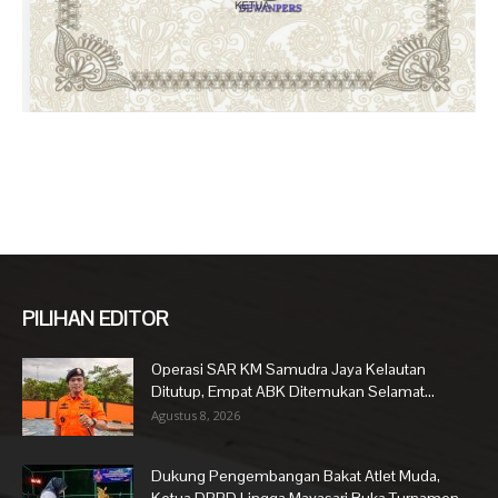
PILIHAN EDITOR
Operasi SAR KM Samudra Jaya Kelautan
Ditutup, Empat ABK Ditemukan Selamat...
Agustus 8, 2026
Dukung Pengembangan Bakat Atlet Muda,