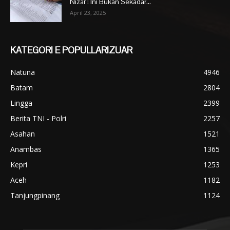
Nizar : Ini Bukan Sekadar...
April 23, 2025
KATEGORI E POPULLARIZUAR
Natuna
4946
Batam
2804
Lingga
2399
Berita TNI - Polri
2257
Asahan
1521
Anambas
1365
Kepri
1253
Aceh
1182
Tanjungpinang
1124