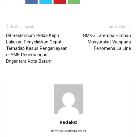
Artikulli paraprak
Artikulli tjetër
Dit Reskrimum Polda Kepri
BMKG Tarempa Himbau
Lakukan Penyelidikan Cepat
Masyarakat Waspada
Terhadap Kasus Penganiayaan
Fenomena La Lina
di SMK Penerbangan
Dirgantara Kota Batam
Redaksi
http://bursakota.co.id