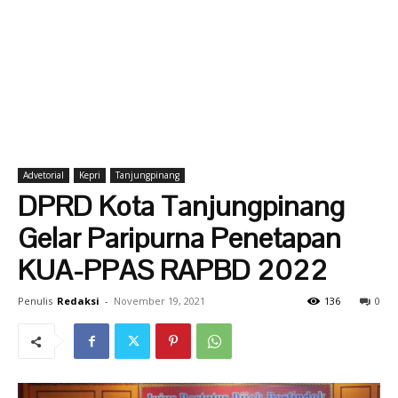
Advetorial
Kepri
Tanjungpinang
DPRD Kota Tanjungpinang
Gelar Paripurna Penetapan
KUA-PPAS RAPBD 2022
Penulis
Redaksi
-
November 19, 2021
136
0