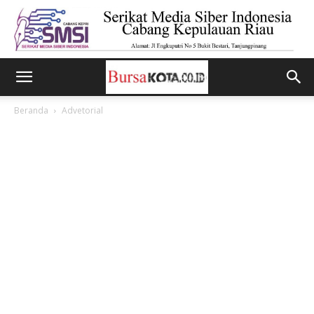
Beranda
Advetorial