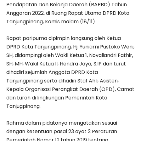
Pendapatan Dan Belanja Daerah (RAPBD) Tahun
Anggaran 2022, di Ruang Rapat Utama DPRD Kota
Tanjungpinang, Kamis malam (18/11).
Rapat paripurna dipimpin langsung oleh Ketua
DPRD Kota Tanjungpinang, Hj. Yuniarni Pustoko Weni,
SH, didampingi oleh Wakil Ketua 1, Novaliandri Fathir,
SH, MH, Wakil Ketua II, Hendra Jaya, S.IP dan turut
dihadiri sejumlah Anggota DPRD Kota
Tanjungpinang serta dihadiri Staf Ahli, Asisten,
Kepala Organisasi Perangkat Daerah (OPD), Camat
dan Lurah di lingkungan Pemerintah Kota
Tanjugpinang.
Rahma dalam pidatonya mengatakan sesuai
dengan ketentuan pasal 23 ayat 2 Peraturan
Pemerintah Nomor 12 tahun 2019 tentang