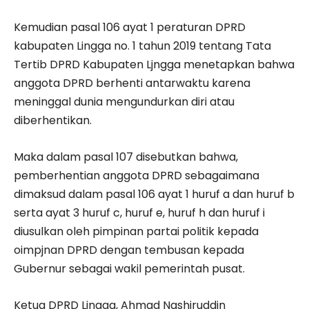
Kemudian pasal 106 ayat 1 peraturan DPRD
kabupaten Lingga no. 1 tahun 2019 tentang Tata
Tertib DPRD Kabupaten Ljngga menetapkan bahwa
anggota DPRD berhenti antarwaktu karena
meninggal dunia mengundurkan diri atau
diberhentikan.
Maka dalam pasal 107 disebutkan bahwa,
pemberhentian anggota DPRD sebagaimana
dimaksud dalam pasal 106 ayat 1 huruf a dan huruf b
serta ayat 3 huruf c, huruf e, huruf h dan huruf i
diusulkan oleh pimpinan partai politik kepada
oimpjnan DPRD dengan tembusan kepada
Gubernur sebagai wakil pemerintah pusat.
Ketua DPRD Lingga, Ahmad Nashiruddin