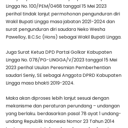
Lingga No. 100/PEM/0468 tanggal 15 Mei 2023
perihal tindak lanjut permohonan pengunduran diri
Wakil Bupati Lingga masa jabatan 2021-2024 dan
surat pengunduran diri saudara Neko Wesha
Pawelloy, B.C.Sc (Hons) sebagai Wakil Bupati Lingga.
Juga Surat Ketua DPD Partai Golkar Kabupaten
Lingga No. 078/PG-LINGGA/V/2023 tanggal 15 Mei
2023 perihal Usulan Peresmian Pemberhentian
saudari Seniy, SE sebagai Anggota DPRD Kabupaten
Lingga masa bhakti 2019-2024.
Maka akan diproses lebih lanjut sesuai dengan
mekanisme dan peraturan perundang – undangan
yang berlaku. berdasarkan pasal 78 ayat 1 undang-
undang Republik Indonesia Nomor 23 Tahun 2014