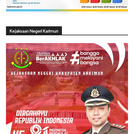
Kejaksaan Negeri Karimun