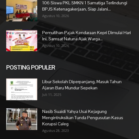
106 Siswa PKL SMKN 1 Samatiga Terlindungi
BPJS Ketenagakerjaan, Siap Jalani...
Agustus 10, 2026
Pemutihan Pajak Kendaraan Kepri Dimulai Hari
Ini, Samsat Natuna Ajak Warga...
Agustus 10, 2026
POSTING POPULER
Libur Sekolah Diperpanjang, Masuk Tahun
Ajaran Baru Mundur Sepekan
Juli 11, 2025
Nasib Suaidi Yahya Usai Kejagung
Mengintruksikan Tunda Pengusutan Kasus
Korupsi Caleg
Agustus 28, 2023