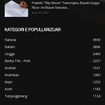
Praktek “Titip Absen” Terbongkar, Bupati Lingga
Nizar : Ini Bukan Sekadar...
April 23, 2025
KATEGORI E POPULLARIZUAR
Natuna
4959
Batam
2806
Lingga
2400
Berita TNI - Polri
2257
Asahan
1521
Anambas
1365
Kepri
1253
Aceh
1183
Tanjungpinang
1124