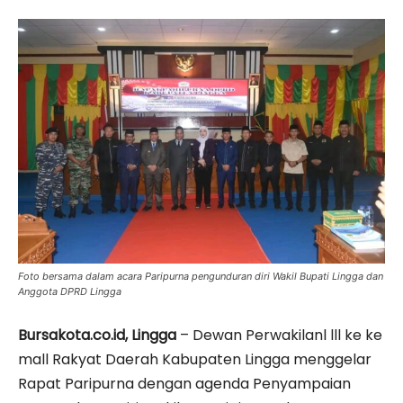
Foto bersama dalam acara Paripurna pengunduran diri Wakil Bupati Lingga dan
Anggota DPRD Lingga
Bursakota.co.id, Lingga
– Dewan Perwakilanl lll ke ke
mall Rakyat Daerah Kabupaten Lingga menggelar
Rapat Paripurna dengan agenda Penyampaian