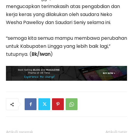
mengucapkan terimakasih atas pengabdian dan
kerja keras yang dilakukan oleh saudara Neko
Wesha Pawelloy dan Saudari Seniy selama ini.
“semoga kita semua mampu membawa perubahan
untuk Kabupaten Lingga yang lebih baik lagi,”
tutupnya. (
Bk/Iwan
)
Artikulli paraprak
Artikulli tjetër