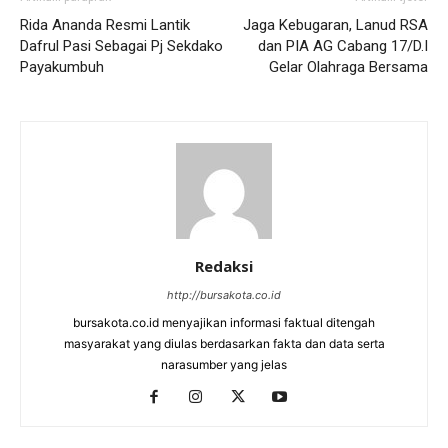
Rida Ananda Resmi Lantik
Jaga Kebugaran, Lanud RSA
Dafrul Pasi Sebagai Pj Sekdako
dan PIA AG Cabang 17/D.I
Payakumbuh
Gelar Olahraga Bersama
Redaksi
http://bursakota.co.id
bursakota.co.id menyajikan informasi faktual ditengah
masyarakat yang diulas berdasarkan fakta dan data serta
narasumber yang jelas