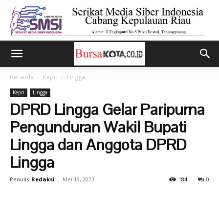
Beranda
Kepri
Lingga
Kepri
Lingga
DPRD Lingga Gelar Paripurna
Pengunduran Wakil Bupati
Lingga dan Anggota DPRD
Lingga
Penulis
Redaksi
-
Mei 19, 2023
184
0