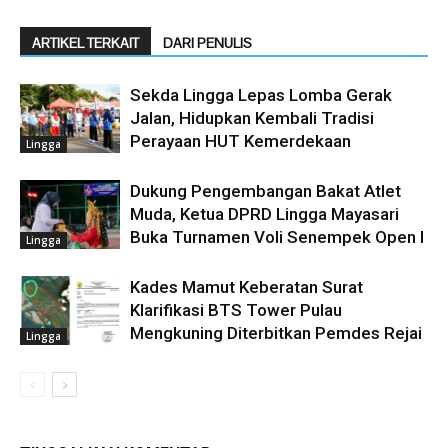
ARTIKEL TERKAIT
DARI PENULIS
Sekda Lingga Lepas Lomba Gerak
Jalan, Hidupkan Kembali Tradisi
Perayaan HUT Kemerdekaan
Lingga
Dukung Pengembangan Bakat Atlet
Muda, Ketua DPRD Lingga Mayasari
Buka Turnamen Voli Senempek Open I
Lingga
Kades Mamut Keberatan Surat
Klarifikasi BTS Tower Pulau
Mengkuning Diterbitkan Pemdes Rejai
Lingga