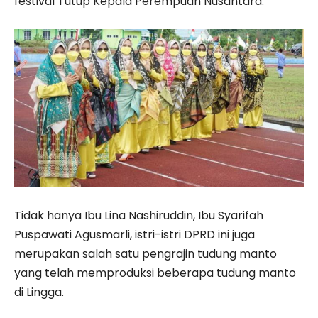
festival Tutup Kepala Perempuan Nusantara.
Tidak hanya Ibu Lina Nashiruddin, Ibu Syarifah
Puspawati Agusmarli, istri-istri DPRD ini juga
merupakan salah satu pengrajin tudung manto
yang telah memproduksi beberapa tudung manto
di Lingga.