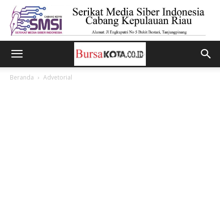
Beranda
Advetorial