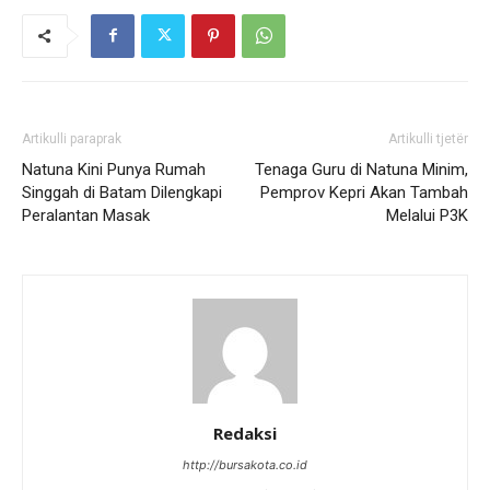
Artikulli paraprak
Artikulli tjetër
Natuna Kini Punya Rumah
Tenaga Guru di Natuna Minim,
Singgah di Batam Dilengkapi
Pemprov Kepri Akan Tambah
Peralantan Masak
Melalui P3K
Redaksi
http://bursakota.co.id