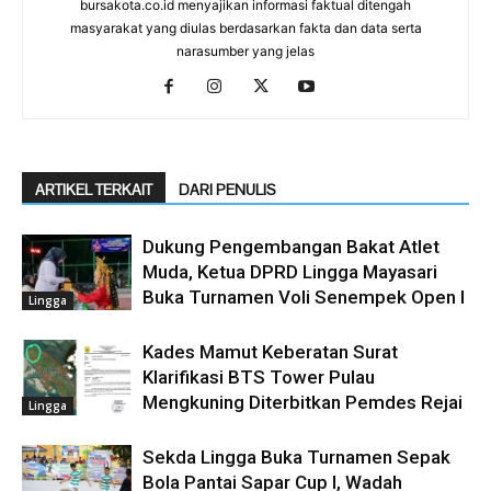
bursakota.co.id menyajikan informasi faktual ditengah
masyarakat yang diulas berdasarkan fakta dan data serta
narasumber yang jelas
ARTIKEL TERKAIT
DARI PENULIS
Dukung Pengembangan Bakat Atlet
Muda, Ketua DPRD Lingga Mayasari
Buka Turnamen Voli Senempek Open I
Lingga
Kades Mamut Keberatan Surat
Klarifikasi BTS Tower Pulau
Mengkuning Diterbitkan Pemdes Rejai
Lingga
Sekda Lingga Buka Turnamen Sepak
Bola Pantai Sapar Cup I, Wadah