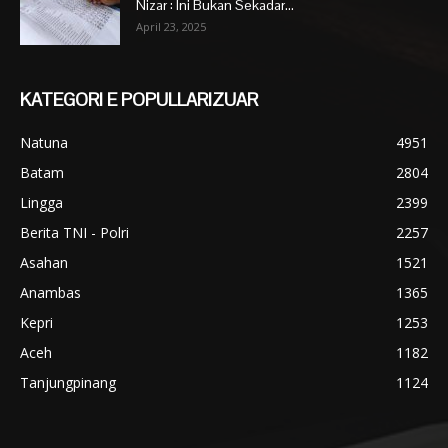
Nizar : Ini Bukan Sekadar...
April 23, 2025
KATEGORI E POPULLARIZUAR
Natuna
4951
Batam
2804
Lingga
2399
Berita TNI - Polri
2257
Asahan
1521
Anambas
1365
Kepri
1253
Aceh
1182
Tanjungpinang
1124