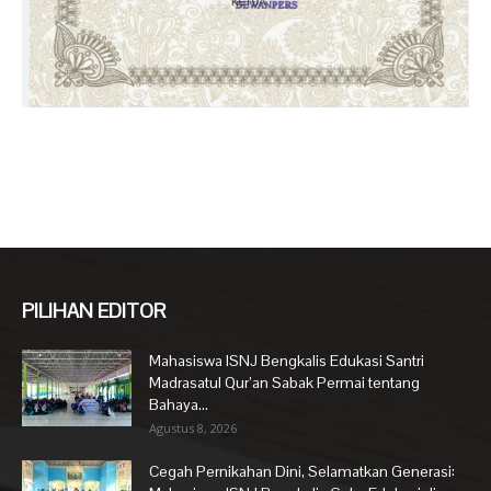
PILIHAN EDITOR
Mahasiswa ISNJ Bengkalis Edukasi Santri
Madrasatul Qur’an Sabak Permai tentang
Bahaya...
Agustus 8, 2026
Cegah Pernikahan Dini, Selamatkan Generasi: