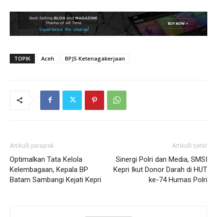
TOPIK
Aceh
BPJS Ketenagakerjaan
Artikulli paraprak
Artikulli tjetër
Optimalkan Tata Kelola
Sinergi Polri dan Media, SMSI
Kelembagaan, Kepala BP
Kepri Ikut Donor Darah di HUT
Batam Sambangi Kejati Kepri
ke-74 Humas Polri