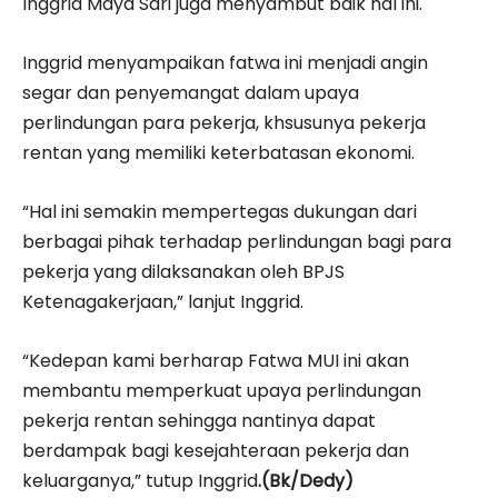
Inggrid Maya Sari juga menyambut baik hal ini.
Inggrid menyampaikan fatwa ini menjadi angin
segar dan penyemangat dalam upaya
perlindungan para pekerja, khsusunya pekerja
rentan yang memiliki keterbatasan ekonomi.
“Hal ini semakin mempertegas dukungan dari
berbagai pihak terhadap perlindungan bagi para
pekerja yang dilaksanakan oleh BPJS
Ketenagakerjaan,” lanjut Inggrid.
“Kedepan kami berharap Fatwa MUI ini akan
membantu memperkuat upaya perlindungan
pekerja rentan sehingga nantinya dapat
berdampak bagi kesejahteraan pekerja dan
keluarganya,” tutup Inggrid
.(Bk/Dedy)