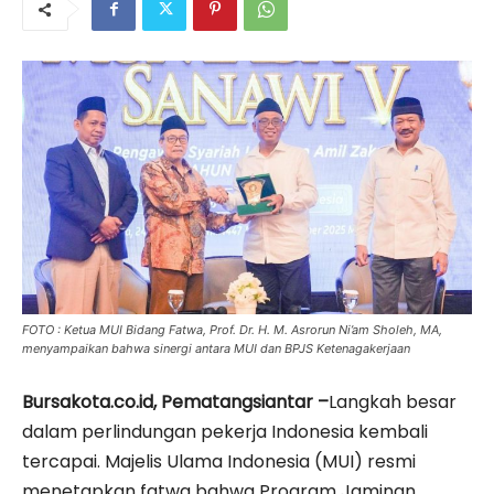
FOTO : Ketua MUI Bidang Fatwa, Prof. Dr. H. M. Asrorun Ni’am Sholeh, MA,
menyampaikan bahwa sinergi antara MUI dan BPJS Ketenagakerjaan
Bursakota.co.id, Pematangsiantar –
Langkah besar
dalam perlindungan pekerja Indonesia kembali
tercapai. Majelis Ulama Indonesia (MUI) resmi
menetapkan fatwa bahwa Program Jaminan