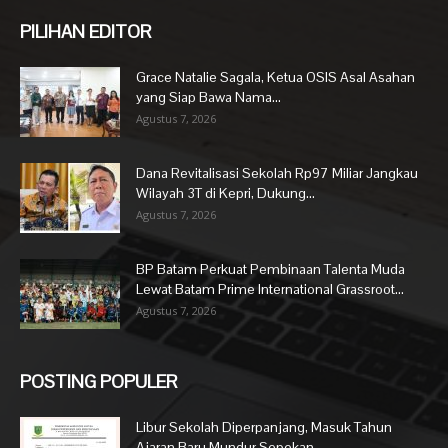
PILIHAN EDITOR
Grace Natalie Sagala, Ketua OSIS Asal Asahan
yang Siap Bawa Nama...
Agustus 7, 2026
Dana Revitalisasi Sekolah Rp97 Miliar Jangkau
Wilayah 3T di Kepri, Dukung...
Agustus 7, 2026
BP Batam Perkuat Pembinaan Talenta Muda
Lewat Batam Prime International Grassroot...
Agustus 7, 2026
POSTING POPULER
Libur Sekolah Diperpanjang, Masuk Tahun
Ajaran Baru Mundur Sepekan