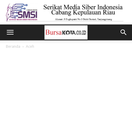
Beranda
Aceh