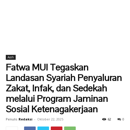
Aceh
Fatwa MUI Tegaskan
Landasan Syariah Penyaluran
Zakat, Infak, dan Sedekah
melalui Program Jaminan
Sosial Ketenagakerjaan
Penulis
Redaksi
-
Oktober 22, 2025
62
0