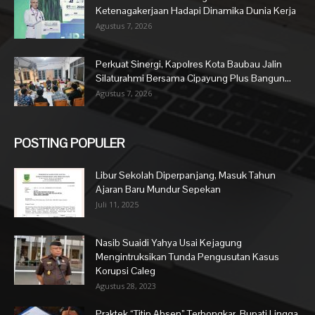
Ketenagakerjaan Hadapi Dinamika Dunia Kerja
Agustus 7, 2026
Perkuat Sinergi, Kapolres Kota Baubau Jalin
Silaturahmi Bersama Cipayung Plus Bangun...
Agustus 7, 2026
POSTING POPULER
Libur Sekolah Diperpanjang, Masuk Tahun
Ajaran Baru Mundur Sepekan
Juli 11, 2025
Nasib Suaidi Yahya Usai Kejagung
Mengintruksikan Tunda Pengusutan Kasus
Korupsi Caleg
Agustus 28, 2023
Praktek “Titip Absen” Terbongkar, Bupati Lingga