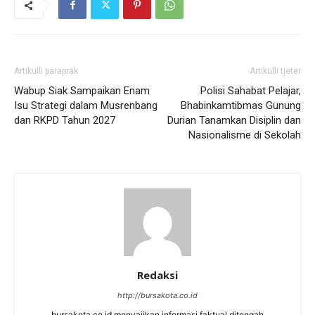
Artikulli paraprak
Artikulli tjetër
Wabup Siak Sampaikan Enam
Polisi Sahabat Pelajar,
Isu Strategi dalam Musrenbang
Bhabinkamtibmas Gunung
dan RKPD Tahun 2027
Durian Tanamkan Disiplin dan
Nasionalisme di Sekolah
Redaksi
http://bursakota.co.id
bursakota.co.id menyajikan informasi faktual ditengah