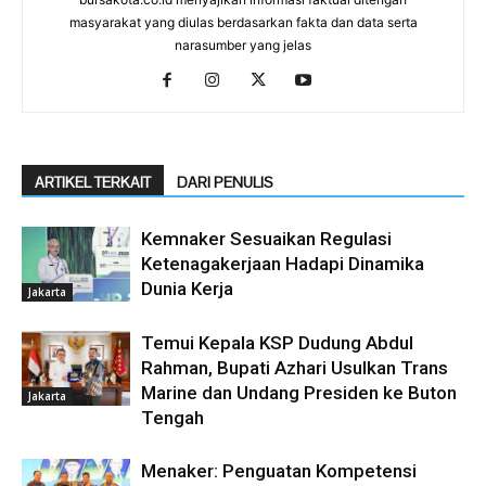
masyarakat yang diulas berdasarkan fakta dan data serta
narasumber yang jelas
ARTIKEL TERKAIT
DARI PENULIS
Kemnaker Sesuaikan Regulasi
Ketenagakerjaan Hadapi Dinamika
Dunia Kerja
Jakarta
Temui Kepala KSP Dudung Abdul
Rahman, Bupati Azhari Usulkan Trans
Marine dan Undang Presiden ke Buton
Jakarta
Tengah
Menaker: Penguatan Kompetensi