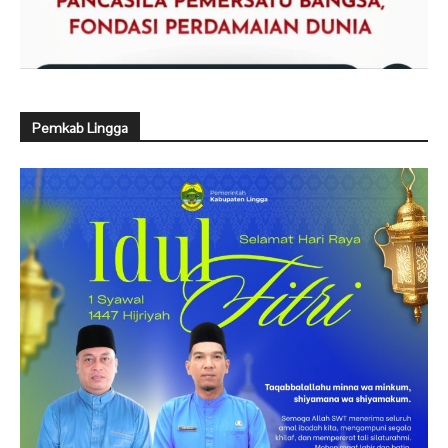
Pemkab Lingga