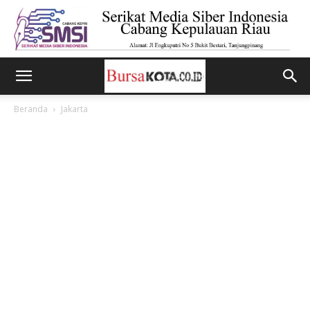
Beranda
Jakarta