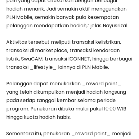
poin yang dapat ditukarkan dengan berbagai
hadiah menarik. Jadi semakin aktif menggunakan
PLN Mobile, semakin banyak pula kesempatan
pelanggan mendapatkan hadiah,” jelas Nayusrizal.
Aktivitas tersebut meliputi transaksi kelistrikan,
transaksi di marketplace, transaksi kendaraan
listrik, SwaCAM, transaksi ICONNET, hingga berbagai
transaksi _lifestyle_ lainnya di PLN Mobile.
Pelanggan dapat menukarkan _reward point_
yang telah dikumpulkan menjadi hadiah langsung
pada setiap tanggal kembar selama periode
program. Penukaran dibuka mulai pukul 10.00 WIB
hingga kuota hadiah habis.
Sementara itu, penukaran _reward point_ menjadi