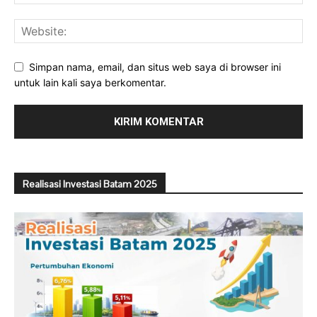
Simpan nama, email, dan situs web saya di browser ini
untuk lain kali saya berkomentar.
Realisasi Investasi Batam 2025