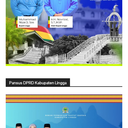
Pansus DPRD Kabupaten Lingga