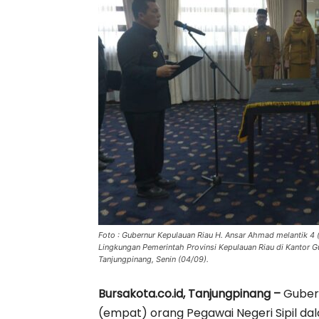
Foto : Gubernur Kepulauan Riau H. Ansar Ahmad melantik 4 
Lingkungan Pemerintah Provinsi Kepulauan Riau di Kantor Gu
Tanjungpinang, Senin (04/09).
Bursakota.co.id, Tanjungpinang –
Gubern
(empat) orang Pegawai Negeri Sipil da