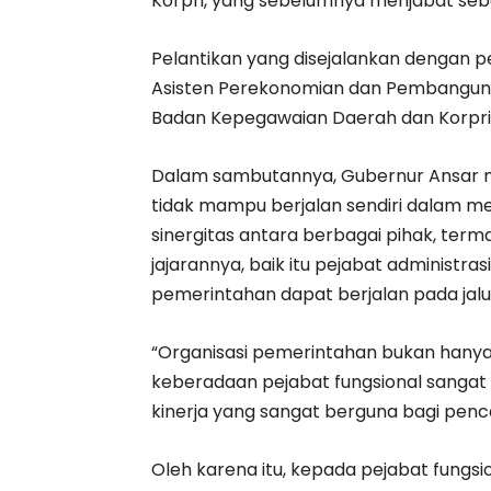
Korpri, yang sebelumnya menjabat seba
Pelantikan yang disejalankan dengan 
Asisten Perekonomian dan Pembangunan
Badan Kepegawaian Daerah dan Korpri Y
Dalam sambutannya, Gubernur Ansar m
tidak mampu berjalan sendiri dalam m
sinergitas antara berbagai pihak, ter
jajarannya, baik itu pejabat administr
pemerintahan dapat berjalan pada jalu
“Organisasi pemerintahan bukan hanya 
keberadaan pejabat fungsional sang
kinerja yang sangat berguna bagi penca
Oleh karena itu, kepada pejabat fung