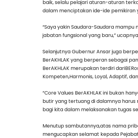
baik, selalu pelajari aturan-aturan ter
dalam menciptakan ide-ide pemikiran ya
“Saya yakin Saudara-Saudara mampu 
jabatan fungsional yang baru,” ucapnya
Selanjutnya Gubernur Ansar juga berpe
BerAKHLAK yang berperan sebagai pandua
BerAKHLAK merupakan terdiri dariBERor
Kompeten,Harmonis, Loyal, Adaptif, dan
“Core Values BerAKHLAK ini bukan hanya
butir yang tertuang di dalamnya haru
bagi kita dalam melaksanakan tugas seh
Menutup sambutannya,atas nama priba
mengucapkan selamat kepada Pejabat F