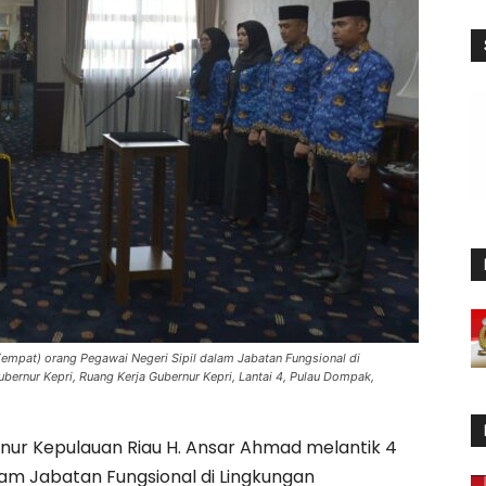
(empat) orang Pegawai Negeri Sipil dalam Jabatan Fungsional di
bernur Kepri, Ruang Kerja Gubernur Kepri, Lantai 4, Pulau Dompak,
ur Kepulauan Riau H. Ansar Ahmad melantik 4
lam Jabatan Fungsional di Lingkungan