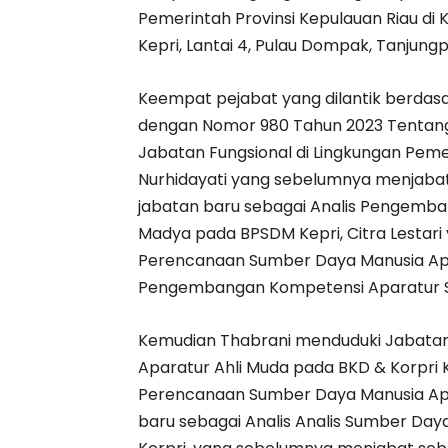
Pemerintah Provinsi Kepulauan Riau di 
Kepri, Lantai 4, Pulau Dompak, Tanjungp
Keempat pejabat yang dilantik berdas
dengan Nomor 980 Tahun 2023 Tentang
Jabatan Fungsional di Lingkungan Pemer
Nurhidayati yang sebelumnya menjabat
jabatan baru sebagai Analis Pengemban
Madya pada BPSDM Kepri, Citra Lestari
Perencanaan Sumber Daya Manusia Apa
Pengembangan Kompetensi Aparatur Si
Kemudian Thabrani menduduki Jabatan
Aparatur Ahli Muda pada BKD & Korpri 
Perencanaan Sumber Daya Manusia Ap
baru sebagai Analis Analis Sumber Day