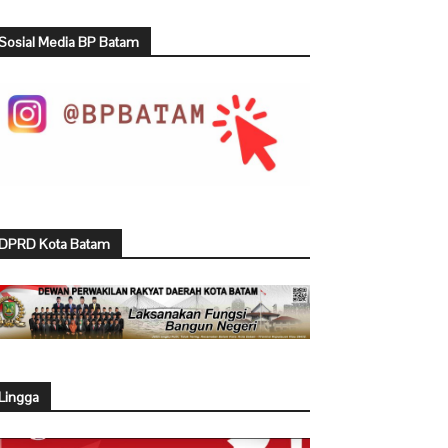
Sosial Media BP Batam
DPRD Kota Batam
Lingga