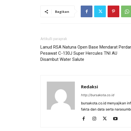
Bagikan
Artikulli paraprak
Lanud RSA Natuna Open Base Mendarat Perda
Pesawat C-130J Super Hercules TNI AU
Disambut Water Salute
Redaksi
http://bursakota.co.id
bursakota.co.id menyajikan in
fakta dan data serta narasumb