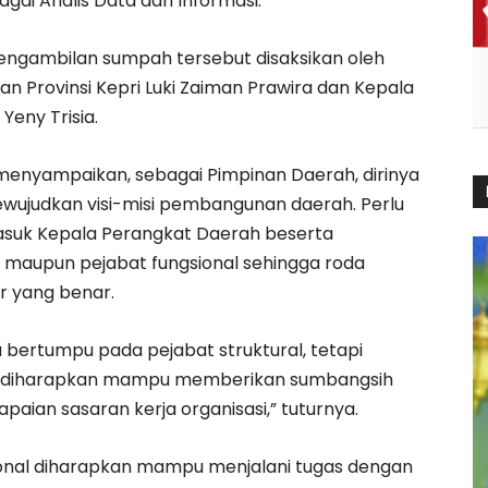
gai Analis Data dan Informasi.
pengambilan sumpah tersebut disaksikan oleh
 Provinsi Kepri Luki Zaiman Prawira dan Kepala
eny Trisia.
enyampaikan, sebagai Pimpinan Daerah, dirinya
ewujudkan visi-misi pembangunan daerah. Perlu
masuk Kepala Perangkat Daerah beserta
asi maupun pejabat fungsional sehingga roda
r yang benar.
bertumpu pada pejabat struktural, tetapi
at diharapkan mampu memberikan sumbangsih
paian sasaran kerja organisasi,” tuturnya.
sional diharapkan mampu menjalani tugas dengan