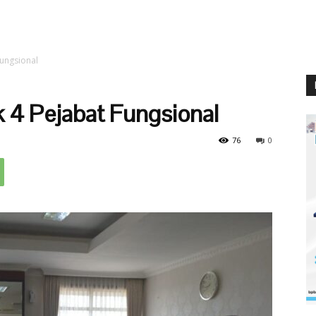
Fungsional
 4 Pejabat Fungsional
76
0