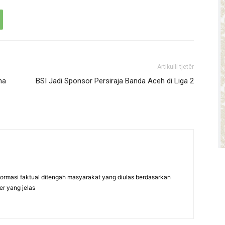
Artikulli tjetër
na
BSI Jadi Sponsor Persiraja Banda Aceh di Liga 2
formasi faktual ditengah masyarakat yang diulas berdasarkan
er yang jelas