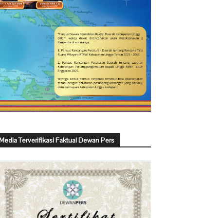
Media Terverifikasi Faktual Dewan Pers