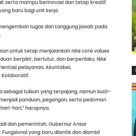
kait serta mampu berinovasi dan tetap kreatif
ng baru bagi unit kerja.
mengemban tugas dan tanggung jawab pada
.
san untuk tetap menjalankan nilai core values
n berpikir, bertutur, dan berperilaku. Nilai
ientasi pelayanan, Akuntabel,
 Kolaboratif.
 sebagai tulisan yang terpajang, namun butir-
s menjadi panduan, pegangan, serta pedoman
ari-hari,” harapnya.
di dan pemerintah, Gubernur Ansar
ungsional yang baru dilantik dan diambil