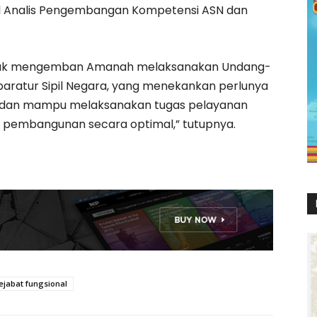
l Analis Pengembangan Kompetensi ASN dan
tuk mengemban Amanah melaksanakan Undang-
aratur Sipil Negara, yang menekankan perlunya
al dan mampu melaksanakan tugas pelayanan
s pembangunan secara optimal,” tutupnya.
ejabat fungsional