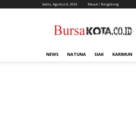
Sabtu, Agustus 8, 2026
Masuk / Bergabung
Bursa
Kota
NEWS
NATUNA
SIAK
KARIMUN