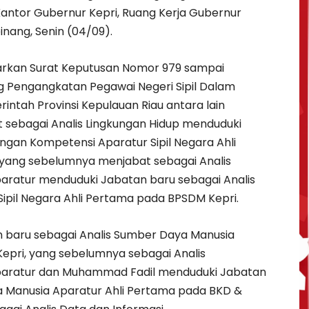
Kantor Gubernur Kepri, Ruang Kerja Gubernur
inang, Senin (04/09).
arkan Surat Keputusan Nomor 979 sampai
 Pengangkatan Pegawai Negeri Sipil Dalam
intah Provinsi Kepulauan Riau antara lain
 sebagai Analis Lingkungan Hidup menduduki
gan Kompetensi Aparatur Sipil Negara Ahli
 yang sebelumnya menjabat sebagai Analis
ratur menduduki Jabatan baru sebagai Analis
pil Negara Ahli Pertama pada BPSDM Kepri.
 baru sebagai Analis Sumber Daya Manusia
Kepri, yang sebelumnya sebagai Analis
aratur dan Muhammad Fadil menduduki Jabatan
a Manusia Aparatur Ahli Pertama pada BKD &