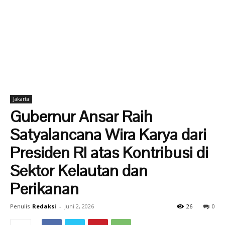
Jakarta
Gubernur Ansar Raih
Satyalancana Wira Karya dari
Presiden RI atas Kontribusi di
Sektor Kelautan dan
Perikanan
Penulis
Redaksi
-
Juni 2, 2026
26
0