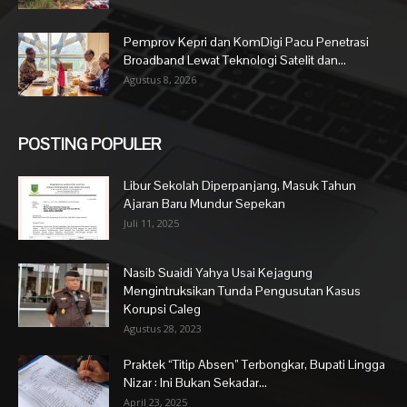
Pemprov Kepri dan KomDigi Pacu Penetrasi
Broadband Lewat Teknologi Satelit dan...
Agustus 8, 2026
POSTING POPULER
Libur Sekolah Diperpanjang, Masuk Tahun
Ajaran Baru Mundur Sepekan
Juli 11, 2025
Nasib Suaidi Yahya Usai Kejagung
Mengintruksikan Tunda Pengusutan Kasus
Korupsi Caleg
Agustus 28, 2023
Praktek “Titip Absen” Terbongkar, Bupati Lingga
Nizar : Ini Bukan Sekadar...
April 23, 2025