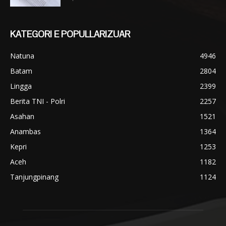
KATEGORI E POPULLARIZUAR
Natuna
4946
Batam
2804
Lingga
2399
Berita TNI - Polri
2257
Asahan
1521
Anambas
1364
Kepri
1253
Aceh
1182
Tanjungpinang
1124