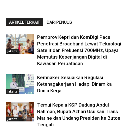
ARTIKEL TERKAIT
DARI PENULIS
Pemprov Kepri dan KomDigi Pacu
Penetrasi Broadband Lewat Teknologi
Satelit dan Frekuensi 700MHz, Upaya
Jakarta
Memutus Kesenjangan Digital di
Kawasan Perbatasan
Kemnaker Sesuaikan Regulasi
Ketenagakerjaan Hadapi Dinamika
Dunia Kerja
Jakarta
Temui Kepala KSP Dudung Abdul
Rahman, Bupati Azhari Usulkan Trans
Marine dan Undang Presiden ke Buton
Jakarta
Tengah