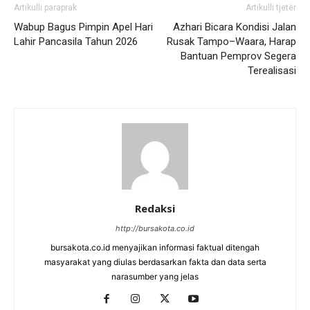
Artikulli paraprak
Artikulli tjetër
Wabup Bagus Pimpin Apel Hari
Azhari Bicara Kondisi Jalan
Lahir Pancasila Tahun 2026
Rusak Tampo–Waara, Harap
Bantuan Pemprov Segera
Terealisasi
Redaksi
http://bursakota.co.id
bursakota.co.id menyajikan informasi faktual ditengah
masyarakat yang diulas berdasarkan fakta dan data serta
narasumber yang jelas