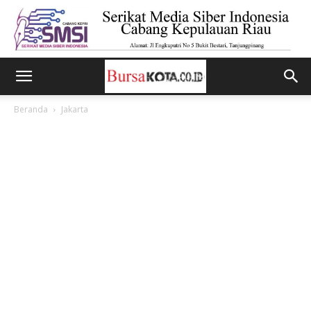
Beranda
Jakarta