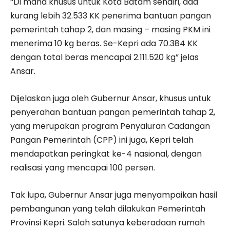
“Di mana khusus untuk Kota Batam sendiri, ada
kurang lebih 32.533 KK penerima bantuan pangan
pemerintah tahap 2, dan masing – masing PKM ini
menerima 10 kg beras. Se-Kepri ada 70.384 KK
dengan total beras mencapai 2.111.520 kg” jelas
Ansar.
Dijelaskan juga oleh Gubernur Ansar, khusus untuk
penyerahan bantuan pangan pemerintah tahap 2,
yang merupakan program Penyaluran Cadangan
Pangan Pemerintah (CPP) ini juga, Kepri telah
mendapatkan peringkat ke-4 nasional, dengan
realisasi yang mencapai 100 persen.
Tak lupa, Gubernur Ansar juga menyampaikan hasil
pembangunan yang telah dilakukan Pemerintah
Provinsi Kepri. Salah satunya keberadaan rumah