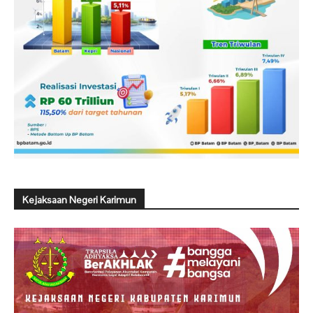
Kejaksaan Negeri Karimun