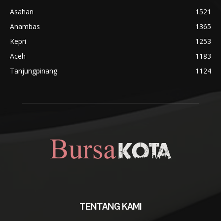
Asahan
1521
Anambas
1365
Kepri
1253
Aceh
1183
Tanjungpinang
1124
TENTANG KAMI