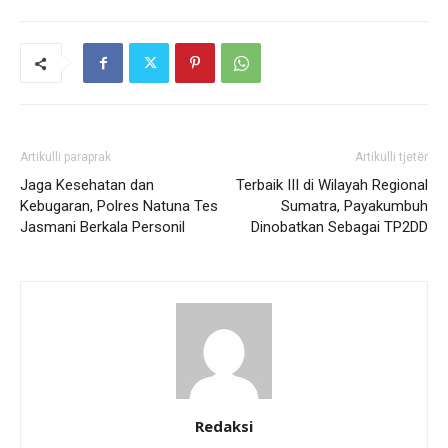
Artikulli paraprak
Artikulli tjetër
Jaga Kesehatan dan
Terbaik III di Wilayah Regional
Kebugaran, Polres Natuna Tes
Sumatra, Payakumbuh
Jasmani Berkala Personil
Dinobatkan Sebagai TP2DD
Redaksi