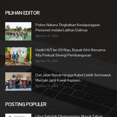
PILIHAN EDITOR
Polres Natuna Tingkatkan Kesiapsiagaan
Personel melalui Latihan Dalmas
Agustus 10, 2026
Hadiri HUT ke-69 Riau, Bupati Afni: Bersama
Kita Perkuat Sinergi Pembangunan
Agustus 10, 2026
Dari Jalan Rusak hingga Kabel Listrik Semrawut,
Marzuki Janji Kawal Aspirasi...
Agustus 10, 2026
POSTING POPULER
Libur Sekolah Diperpanjang, Masuk Tahun