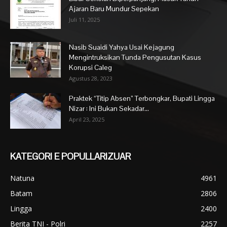
Ajaran Baru Mundur Sepekan
Juli 11, 2025
Nasib Suaidi Yahya Usai Kejagung
Mengintruksikan Tunda Pengusutan Kasus
Korupsi Caleg
Agustus 28, 2023
Praktek “Titip Absen” Terbongkar, Bupati Lingga
Nizar : Ini Bukan Sekadar...
April 23, 2025
KATEGORI E POPULLARIZUAR
Natuna
4961
Batam
2806
Lingga
2400
Berita TNI - Polri
2257