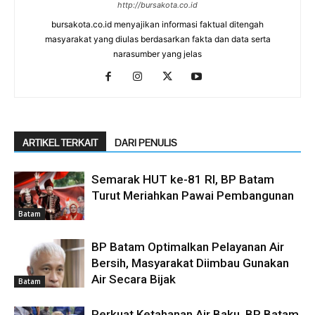
http://bursakota.co.id
bursakota.co.id menyajikan informasi faktual ditengah
masyarakat yang diulas berdasarkan fakta dan data serta
narasumber yang jelas
ARTIKEL TERKAIT
DARI PENULIS
Semarak HUT ke-81 RI, BP Batam
Turut Meriahkan Pawai Pembangunan
Batam
BP Batam Optimalkan Pelayanan Air
Bersih, Masyarakat Diimbau Gunakan
Air Secara Bijak
Batam
Perkuat Ketahanan Air Baku, BP Batam