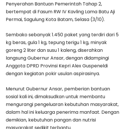
Penyerahan Bantuan Pemerintah Tahap 2,
bertempat di Fasum RW IV Kavling Lama Batu Aji
Permai, Sagulung Kota Batam, Selasa (3/10).
Sembako sebanyak 1.450 paket yang terdiri dari 5
kg beras, gula 1 kg, tepung terigu 1 kg, minyak
goreng 2 liter dan susu 1 kaleng, diserahkan
langsung Gubernur Ansar, dengan didampingi
Anggota DPRD Provinsi Kepri Alex Guspeneldi
dengan kegiatan pokir usulan aspirasinya.
Menurut Gubernur Ansar, pemberian bantuan
sosial kali ini, dimaksudkan untuk membantu
mengurangi pengeluaran kebutuhan masyarakat,
dalam hal ini keluarga penerima manfaat. Dengan
demikian, kebutuhan pangan dan nutrisi
masyarakat sedikit terbantu.