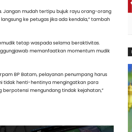
a. Jangan mudah tertipu bujuk rayu orang-orang
 langsung ke petugas jika ada kendala,” tambah
mudik tetap waspada selama beraktivitas.
tanggungjawab memanfaatkan momentum mudik
Dirpam BP Batam, pelayanan penumpang harus
ami tidak henti-hentinya mengingatkan para
g berpotensi mengundang tindak kejahatan,”