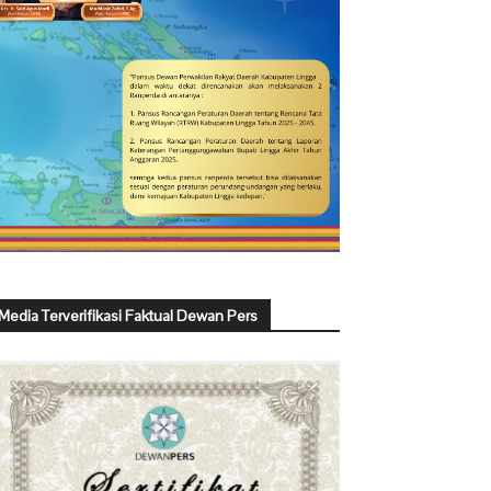
Media Terverifikasi Faktual Dewan Pers