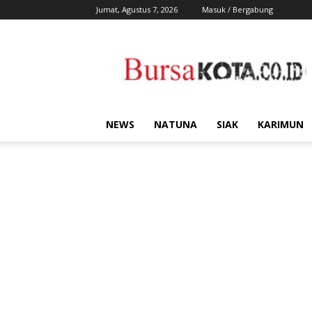
Jumat, Agustus 7, 2026
Masuk / Bergabung
Bursa
Kota
NEWS
NATUNA
SIAK
KARIMUN