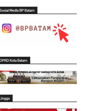
Sosial Media BP Batam
DPRD Kota Batam
Lingga