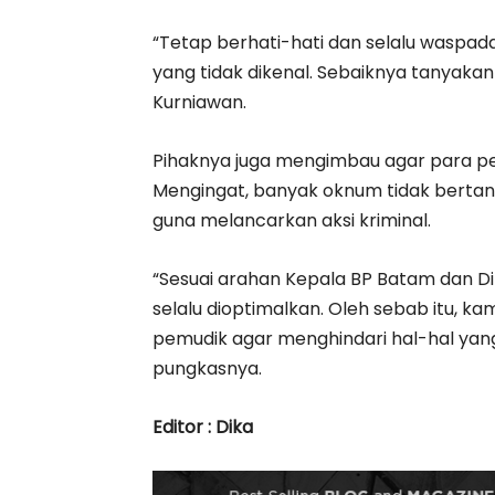
“Tetap berhati-hati dan selalu waspad
yang tidak dikenal. Sebaiknya tanyakan
Kurniawan.
Pihaknya juga mengimbau agar para pe
Mengingat, banyak oknum tidak ber
guna melancarkan aksi kriminal.
“Sesuai arahan Kepala BP Batam dan 
selalu dioptimalkan. Oleh sebab itu, k
pemudik agar menghindari hal-hal yan
pungkasnya.
Editor : Dika