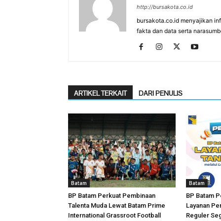
http://bursakota.co.id
bursakota.co.id menyajikan in
fakta dan data serta narasumb
ARTIKEL TERKAIT
DARI PENULIS
Batam
Batam
BP Batam Perkuat Pembinaan
BP Batam P
Talenta Muda Lewat Batam Prime
Layanan Per
International Grassroot Football
Reguler Seg