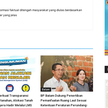
formasi faktual ditengah masyarakat yang diulas berdasarkan
er yang jelas
Batam
erkuat Transparansi
BP Batam Dukung Penertiban
tanahan, Alokasi Tanah
Pemanfaatan Ruang Laut Sesuai
era Hadir Melalui LMS
Ketentuan Peraturan Perundang-