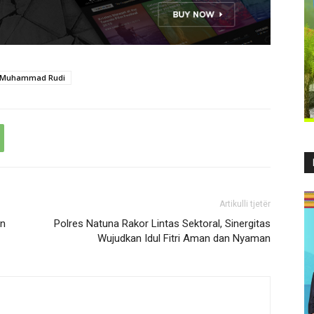
Muhammad Rudi
Artikulli tjetër
un
Polres Natuna Rakor Lintas Sektoral, Sinergitas
Wujudkan Idul Fitri Aman dan Nyaman