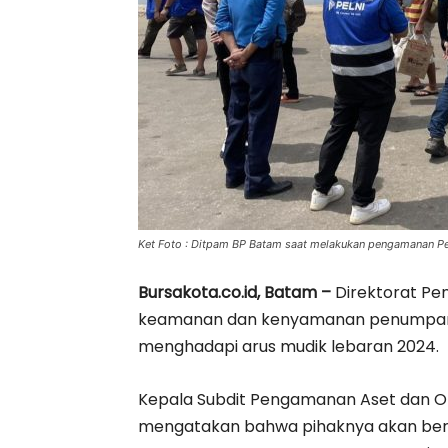
Ket Foto : Ditpam BP Batam saat melakukan pengamanan P
Bursakota.co.id, Batam –
Direktorat Pe
keamanan dan kenyamanan penumpang 
menghadapi arus mudik lebaran 2024.
Kepala Subdit Pengamanan Aset dan Ob
mengatakan bahwa pihaknya akan be