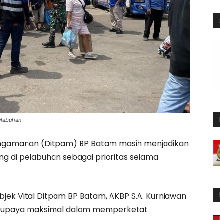
elabuhan
ngamanan (Ditpam) BP Batam masih menjadikan
di pelabuhan sebagai prioritas selama
jek Vital Ditpam BP Batam, AKBP S.A. Kurniawan
rupaya maksimal dalam memperketat