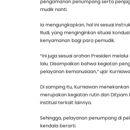
pengamanan penumpang serta penjaga
mudik nanti.
Ia mengungkapkan, hal ini sesuai inst
Rudi, yang menginginkan situasi kondu
kenyamanan bagi para pemudik.
“Ini juga sesuai arahan Presiden melal
lalu. Disampaikan bahwa kegiatan pe
pelayanan kemanusiaan,” ujar Kurniawa
Di samping itu, Kurniawan menekankan
merupakan kegiatan rutin dari Ditpam B
institusi terkait lainnya.
Sehingga, pelayanan penumpang di pel
kendala berarti.