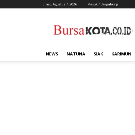
Jumat, Agustus 7, 2026
Masuk / Bergabung
Bursa
Kota
NEWS
NATUNA
SIAK
KARIMUN