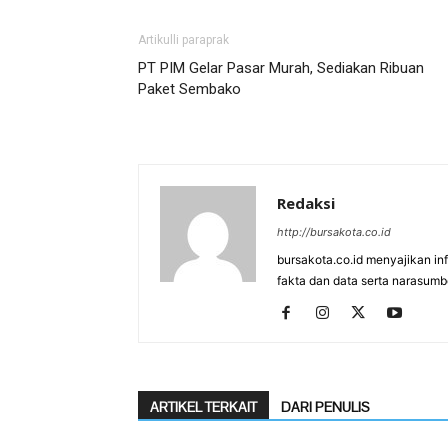
Artikulli paraprak
PT PIM Gelar Pasar Murah, Sediakan Ribuan
Paket Sembako
Redaksi
http://bursakota.co.id
bursakota.co.id menyajikan in
fakta dan data serta narasumb
ARTIKEL TERKAIT
DARI PENULIS