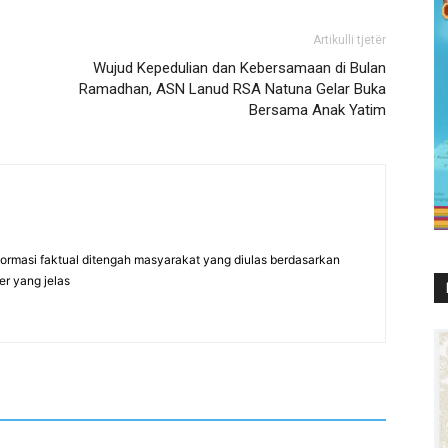
Artikulli tjetër
Wujud Kepedulian dan Kebersamaan di Bulan
Ramadhan, ASN Lanud RSA Natuna Gelar Buka
Bersama Anak Yatim
formasi faktual ditengah masyarakat yang diulas berdasarkan
er yang jelas