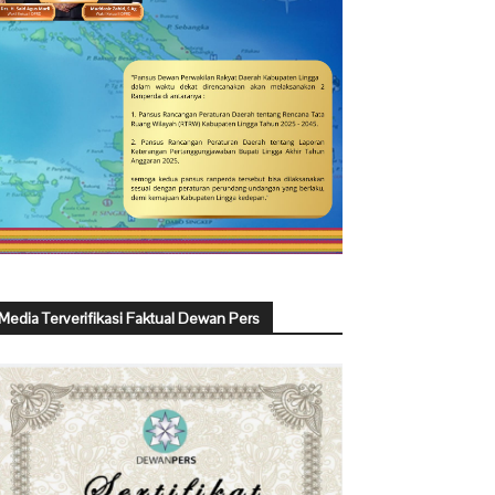
Media Terverifikasi Faktual Dewan Pers