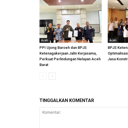
Aceh
Aceh
PPI Ujong Baroeh dan BPJS
BPJS Keten
Ketenagakerjaan Jalin Kerjasama,
Optimalisas
Perkuat Perlindungan Nelayan Aceh
Jasa Konstr
Barat
TINGGALKAN KOMENTAR