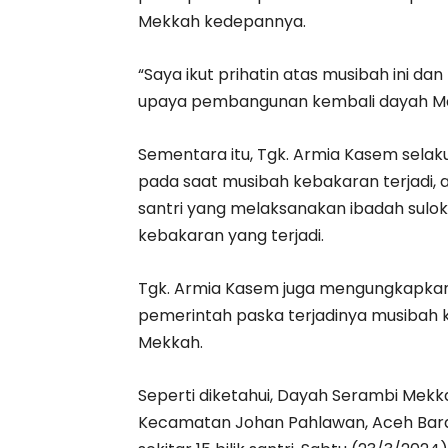
Mekkah kedepannya.
“Saya ikut prihatin atas musibah ini 
upaya pembangunan kembali dayah Mal
Sementara itu, Tgk. Armia Kasem sel
pada saat musibah kebakaran terjadi, a
santri yang melaksanakan ibadah sulok,
kebakaran yang terjadi.
Tgk. Armia Kasem juga mengungkapkan 
pemerintah paska terjadinya musiba
Mekkah.
Seperti diketahui, Dayah Serambi Mek
Kecamatan Johan Pahlawan, Aceh Bar