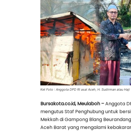
Ket Foto : Anggota DPD RI asal Aceh, H. Sudirman atau Haj
Bursakota.co.id, Meulaboh –
Anggota DPD
mengutus Staf Penghubung untuk bersi
Mekkah di Gampong Blang Beurandang
Aceh Barat yang mengalami kebakaran 