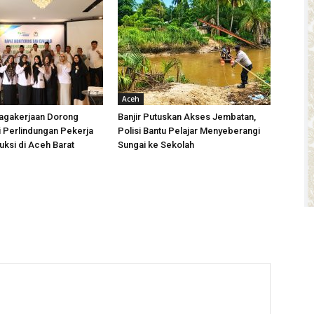
Aceh
agakerjaan Dorong
Banjir Putuskan Akses Jembatan,
i Perlindungan Pekerja
Polisi Bantu Pelajar Menyeberangi
uksi di Aceh Barat
Sungai ke Sekolah