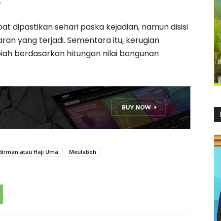
.
 dipastikan sehari paska kejadian, namun disisi
aran yang terjadi. Sementara itu, kerugian
piah berdasarkan hitungan nilai bangunan
dirman atau Haji Uma
Meulaboh