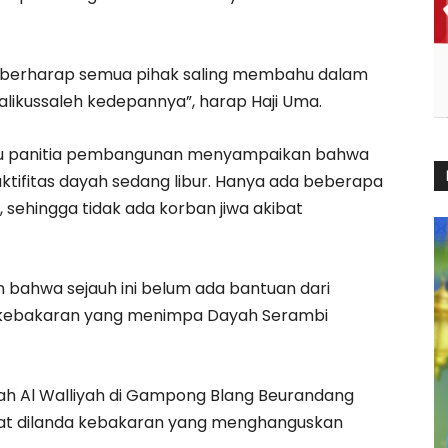
dan berharap semua pihak saling membahu dalam
ikussaleh kedepannya”, harap Haji Uma.
aku panitia pembangunan menyampaikan bahwa
ktifitas dayah sedang libur. Hanya ada beberapa
 sehingga tidak ada korban jiwa akibat
bahwa sejauh ini belum ada bantuan dari
h kebakaran yang menimpa Dayah Serambi
kah Al Walliyah di Gampong Blang Beurandang
at dilanda kebakaran yang menghanguskan