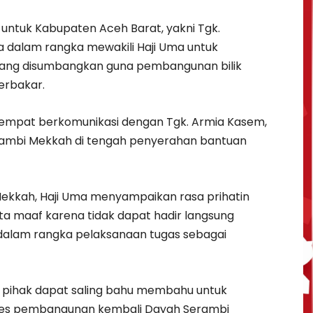
untuk Kabupaten Aceh Barat, yakni Tgk.
a dalam rangka mewakili Haji Uma untuk
ang disumbangkan guna pembangunan bilik
erbakar.
r sempat berkomunikasi dengan Tgk. Armia Kasem,
ambi Mekkah di tengah penyerahan bantuan
ekkah, Haji Uma menyampaikan rasa prihatin
ta maaf karena tidak dapat hadir langsung
 dalam rangka pelaksanaan tugas sebagai
 pihak dapat saling bahu membahu untuk
roses pembangunan kembali Dayah Serambi