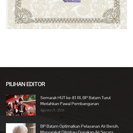
PILIHAN EDITOR
Semarak HUT ke-81 RI, BP Batam Turut
Meriahkan Pawai Pembangunan
Agustus 9, 2026
BP Batam Optimalkan Pelayanan Air Bersih,
Masyarakat Diimbau Gunakan Air Secara...