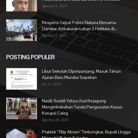
Agustus 9, 2026
Respons Cepat Polres Natuna Bersama
Damkar, Kebakaran Lahan 2 Hektare di...
Agustus 9, 2026
POSTING POPULER
Libur Sekolah Diperpanjang, Masuk Tahun
Ajaran Baru Mundur Sepekan
Juli 11, 2025
Nasib Suaidi Yahya Usai Kejagung
Mengintruksikan Tunda Pengusutan Kasus
Korupsi Caleg
Agustus 28, 2023
Praktek “Titip Absen” Terbongkar, Bupati Lingga
Nizar : Ini Bukan Sekadar...