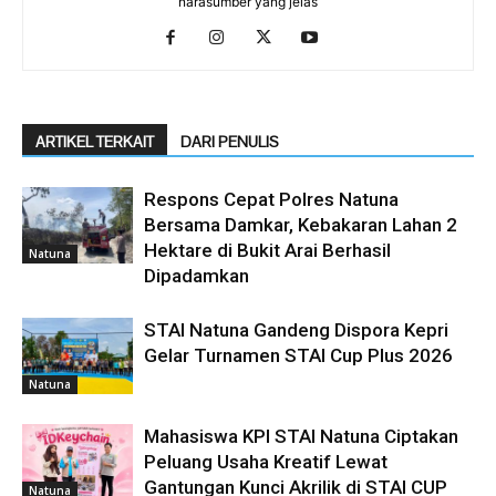
narasumber yang jelas
ARTIKEL TERKAIT
DARI PENULIS
Respons Cepat Polres Natuna
Bersama Damkar, Kebakaran Lahan 2
Hektare di Bukit Arai Berhasil
Natuna
Dipadamkan
STAI Natuna Gandeng Dispora Kepri
Gelar Turnamen STAI Cup Plus 2026
Natuna
Mahasiswa KPI STAI Natuna Ciptakan
Peluang Usaha Kreatif Lewat
Gantungan Kunci Akrilik di STAI CUP
Natuna