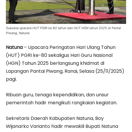
Suasana upacara HUT PGRI ke 80 tahun dan HUT HGN tahun 2025 di Pantai
Piwang, Natuna
Natuna
– Upacara Peringatan Hari Ulang Tahun
(HUT) PGRI ke-80 sekaligus Hari Guru Nasional
(HGN) Tahun 2025 berlangsung khidmat di
Lapangan Pantai Piwang, Ranai, Selasa (25/11/2025)
pagi.
Ribuan guru, tenaga kependidikan, dan unsur
pemerintah hadir mengikuti rangkaian kegiatan.
Sekretaris Daerah Kabupaten Natuna, Boy
Wijanarko Varianto hadir mewakili Bupati Natuna