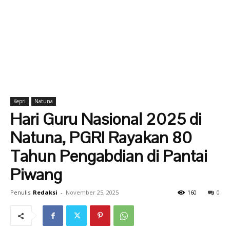
Kepri
Natuna
Hari Guru Nasional 2025 di
Natuna, PGRI Rayakan 80
Tahun Pengabdian di Pantai
Piwang
Penulis
Redaksi
-
November 25, 2025
160
0