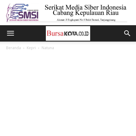
Beranda
Kepri
Natuna