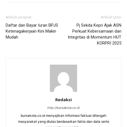
Artikulli paraprak
Artikulli tjetër
Daftar dan Bayar Iuran BPJS
Pj Sekda Kepri Ajak ASN
Ketenagakerjaan Kini Makin
Perkuat Kebersamaan dan
Mudah
Integritas di Momentum HUT
KORPRI 2025
Redaksi
http://bursakota.co.id
bursakota.co.id menyajikan informasi faktual ditengah
masyarakat yang diulas berdasarkan fakta dan data serta