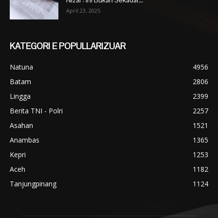
April 23, 2025
KATEGORI E POPULLARIZUAR
Natuna
4956
Batam
2806
Lingga
2399
Berita TNI - Polri
2257
Asahan
1521
Anambas
1365
Kepri
1253
Aceh
1182
Tanjungpinang
1124