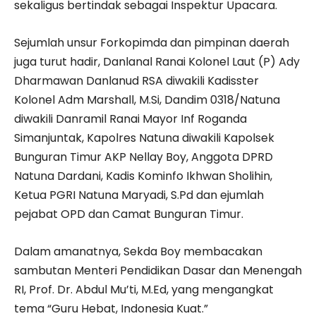
sekaligus bertindak sebagai Inspektur Upacara.
Sejumlah unsur Forkopimda dan pimpinan daerah
juga turut hadir, Danlanal Ranai Kolonel Laut (P) Ady
Dharmawan Danlanud RSA diwakili Kadisster
Kolonel Adm Marshall, M.Si, Dandim 0318/Natuna
diwakili Danramil Ranai Mayor Inf Roganda
Simanjuntak, Kapolres Natuna diwakili Kapolsek
Bunguran Timur AKP Nellay Boy, Anggota DPRD
Natuna Dardani, Kadis Kominfo Ikhwan Sholihin,
Ketua PGRI Natuna Maryadi, S.Pd dan ejumlah
pejabat OPD dan Camat Bunguran Timur.
Dalam amanatnya, Sekda Boy membacakan
sambutan Menteri Pendidikan Dasar dan Menengah
RI, Prof. Dr. Abdul Mu’ti, M.Ed, yang mengangkat
tema “Guru Hebat, Indonesia Kuat.”