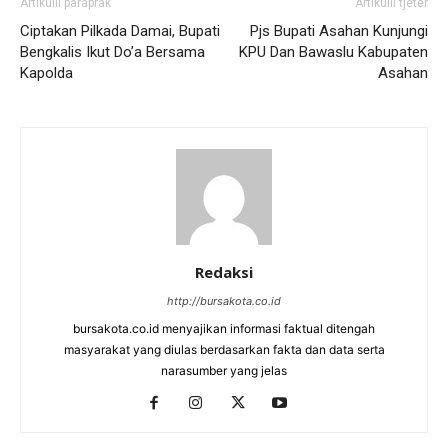
Artikulli paraprak
Artikulli tjetër
Ciptakan Pilkada Damai, Bupati
Pjs Bupati Asahan Kunjungi
Bengkalis Ikut Do’a Bersama
KPU Dan Bawaslu Kabupaten
Kapolda
Asahan
Redaksi
http://bursakota.co.id
bursakota.co.id menyajikan informasi faktual ditengah
masyarakat yang diulas berdasarkan fakta dan data serta
narasumber yang jelas