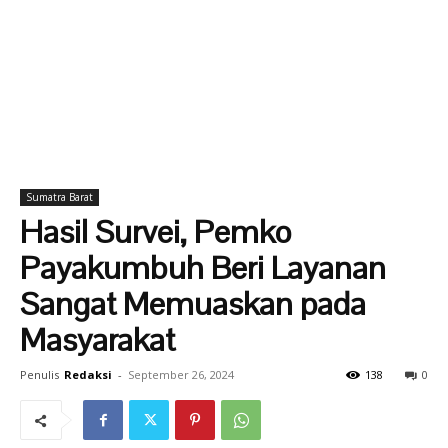
Sumatra Barat
Hasil Survei, Pemko
Payakumbuh Beri Layanan
Sangat Memuaskan pada
Masyarakat
Penulis
Redaksi
-
September 26, 2024
138
0