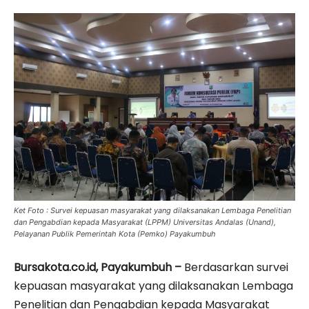
Ket Foto : Survei kepuasan masyarakat yang dilaksanakan Lembaga Penelitian
dan Pengabdian kepada Masyarakat (LPPM) Universitas Andalas (Unand),
Pelayanan Publik Pemerintah Kota (Pemko) Payakumbuh
Bursakota.co.id, Payakumbuh –
Berdasarkan survei
kepuasan masyarakat yang dilaksanakan Lembaga
Penelitian dan Pengabdian kepada Masyarakat