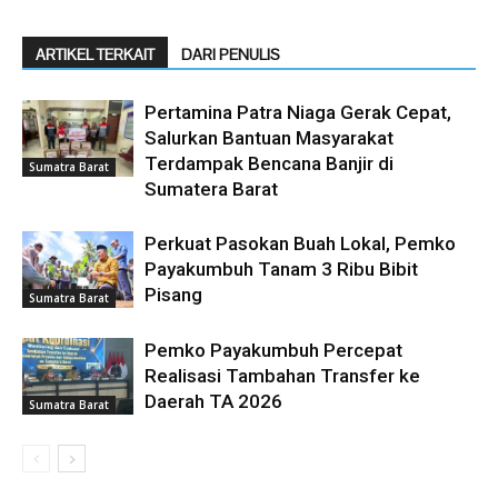
ARTIKEL TERKAIT
DARI PENULIS
Pertamina Patra Niaga Gerak Cepat,
Salurkan Bantuan Masyarakat
Terdampak Bencana Banjir di
Sumatra Barat
Sumatera Barat
Perkuat Pasokan Buah Lokal, Pemko
Payakumbuh Tanam 3 Ribu Bibit
Pisang
Sumatra Barat
Pemko Payakumbuh Percepat
Realisasi Tambahan Transfer ke
Daerah TA 2026
Sumatra Barat