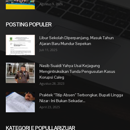
Agustus 9, 2026
POSTING POPULER
Libur Sekolah Diperpanjang, Masuk Tahun
Ajaran Baru Mundur Sepekan
Juli 11, 2025
Nasib Suaidi Yahya Usai Kejagung
Mengintruksikan Tunda Pengusutan Kasus
Korupsi Caleg
Agustus 28, 2023
Praktek “Titip Absen” Terbongkar, Bupati Lingga
Nizar : Ini Bukan Sekadar...
April 23, 2025
KATEGORI E POPULLARIZUAR