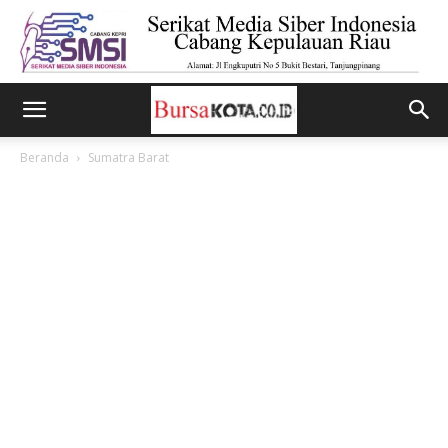
Beranda
Sumatra Barat