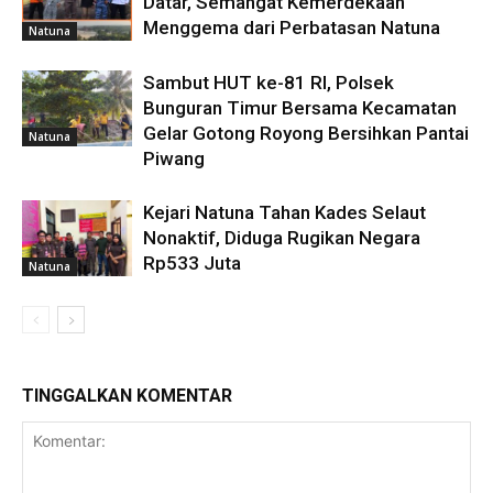
Datar, Semangat Kemerdekaan
Menggema dari Perbatasan Natuna
Natuna
Sambut HUT ke-81 RI, Polsek
Bunguran Timur Bersama Kecamatan
Gelar Gotong Royong Bersihkan Pantai
Natuna
Piwang
Kejari Natuna Tahan Kades Selaut
Nonaktif, Diduga Rugikan Negara
Rp533 Juta
Natuna
TINGGALKAN KOMENTAR