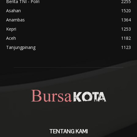
Berita TNI - Polri
2255
Asahan
1520
Anambas
1364
Kepri
1253
Aceh
1182
Tanjungpinang
1123
TENTANG KAMI