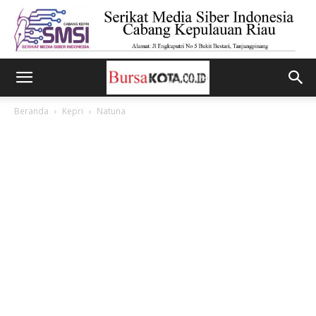
Beranda
Kepri
Natuna