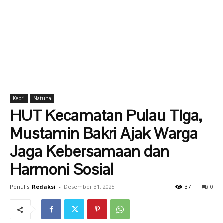
Kepri
Natuna
HUT Kecamatan Pulau Tiga,
Mustamin Bakri Ajak Warga
Jaga Kebersamaan dan
Harmoni Sosial
Penulis
Redaksi
-
Desember 31, 2025
37
0