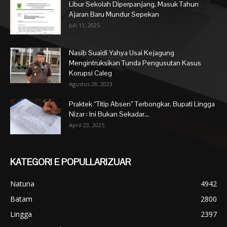
Libur Sekolah Diperpanjang, Masuk Tahun
Ajaran Baru Mundur Sepekan
Juli 11, 2025
Nasib Suaidi Yahya Usai Kejagung
Mengintruksikan Tunda Pengusutan Kasus
Korupsi Caleg
Agustus 28, 2023
Praktek “Titip Absen” Terbongkar, Bupati Lingga
Nizar : Ini Bukan Sekadar...
April 23, 2025
KATEGORI E POPULLARIZUAR
Natuna
4942
Batam
2800
Lingga
2397