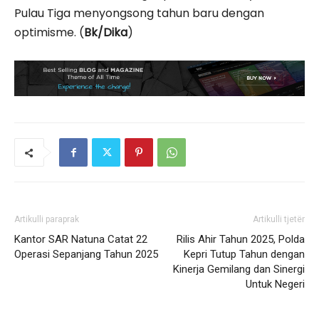
Pulau Tiga menyongsong tahun baru dengan
optimisme. (
Bk/Dika
)
Artikulli paraprak
Artikulli tjetër
Kantor SAR Natuna Catat 22
Rilis Ahir Tahun 2025, Polda
Operasi Sepanjang Tahun 2025
Kepri Tutup Tahun dengan
Kinerja Gemilang dan Sinergi
Untuk Negeri