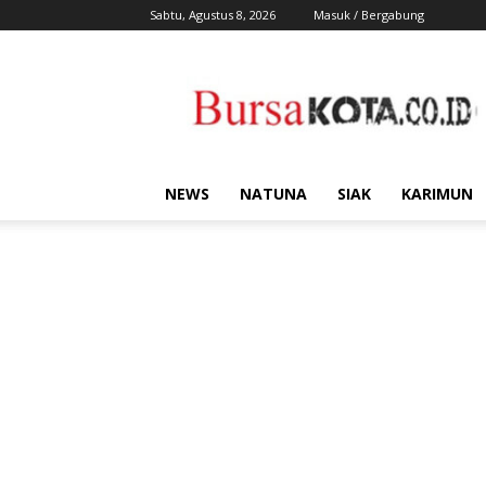
Sabtu, Agustus 8, 2026
Masuk / Bergabung
Bursa
Kota
NEWS
NATUNA
SIAK
KARIMUN