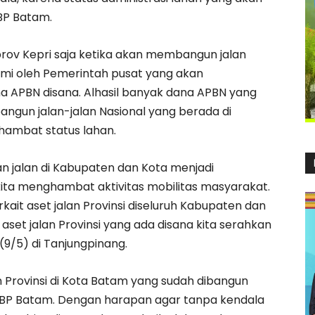
BP Batam.
prov Kepri saja ketika akan membangun jalan
alami oleh Pemerintah pusat yang akan
 APBN disana. Alhasil banyak dana APBN yang
angun jalan-jalan Nasional yang berada di
rhambat status lahan.
n jalan di Kabupaten dan Kota menjadi
ita menghambat aktivitas mobilitas masyarakat.
kait aset jalan Provinsi diseluruh Kabupaten dan
aset jalan Provinsi yang ada disana kita serahkan
(9/5) di Tanjungpinang.
 Provinsi di Kota Batam yang sudah dibangun
 BP Batam. Dengan harapan agar tanpa kendala