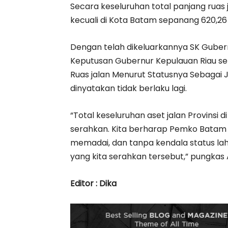
Secara keseluruhan total panjang ruas 
kecuali di Kota Batam sepanang 620,26
Dengan telah dikeluarkannya SK Gubern
Keputusan Gubernur Kepulauan Riau se
Ruas jalan Menurut Statusnya Sebagai J
dinyatakan tidak berlaku lagi.
“Total keseluruhan aset jalan Provinsi 
serahkan. Kita berharap Pemko Bata
memadai, dan tanpa kendala status lah
yang kita serahkan tersebut,” pungkas 
Editor : Dika