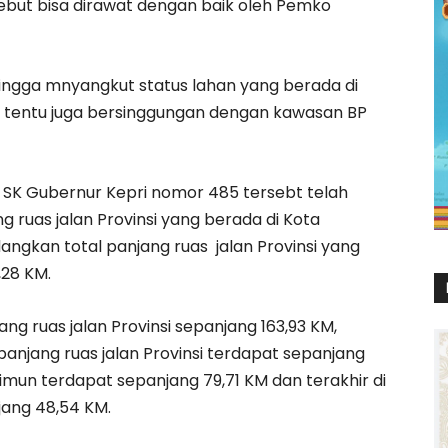
sebut bisa dirawat dengan baik oleh Pemko
ingga mnyangkut status lahan yang berada di
h tentu juga bersinggungan dengan kawasan BP
 SK Gubernur Kepri nomor 485 tersebt telah
 ruas jalan Provinsi yang berada di Kota
angkan total panjang ruas jalan Provinsi yang
,28 KM.
ng ruas jalan Provinsi sepanjang 163,93 KM,
panjang ruas jalan Provinsi terdapat sepanjang
imun terdapat sepanjang 79,71 KM dan terakhir di
ang 48,54 KM.