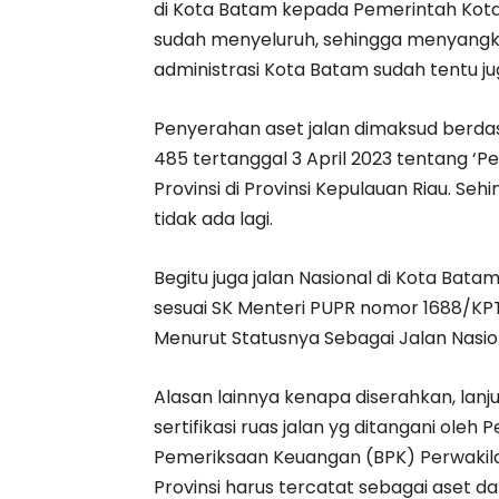
di Kota Batam kepada Pemerintah Kot
sudah menyeluruh, sehingga menyangku
administrasi Kota Batam sudah tentu 
Penyerahan aset jalan dimaksud berd
485 tertanggal 3 April 2023 tentang ‘P
Provinsi di Provinsi Kepulauan Riau. Sehi
tidak ada lagi.
Begitu juga jalan Nasional di Kota Batam
sesuai SK Menteri PUPR nomor 1688/KP
Menurut Statusnya Sebagai Jalan Nasion
Alasan lainnya kenapa diserahkan, lanj
sertifikasi ruas jalan yg ditangani ol
Pemeriksaan Keuangan (BPK) Perwakilan
Provinsi harus tercatat sebagai aset da