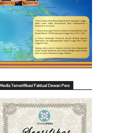
Media Terverifikasi Faktual Dewan Pers