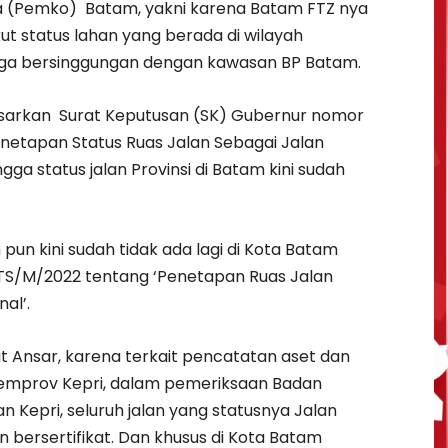
a (Pemko) Batam, yakni karena Batam FTZ nya
t status lahan yang berada di wilayah
juga bersinggungan dengan kawasan BP Batam.
asarkan Surat Keputusan (SK) Gubernur nomor
enetapan Status Ruas Jalan Sebagai Jalan
ngga status jalan Provinsi di Batam kini sudah
 pun kini sudah tidak ada lagi di Kota Batam
TS/M/2022 tentang ‘Penetapan Ruas Jalan
al’.
ut Ansar, karena terkait pencatatan aset dan
eh Pemprov Kepri, dalam pemeriksaan Badan
 Kepri, seluruh jalan yang statusnya Jalan
n bersertifikat. Dan khusus di Kota Batam