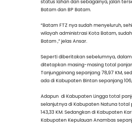
status lahan dan sebagainya, jalan ter
Batam dan BP Batam.
“Batam FTZ nya sudah menyeluruh, seh
wilayah administrasi Kota Batam, suda
Batam ,” jelas Ansar.
Seperti diberitakan sebelumnya, dalam
ditetapkan masing-masing total panjang
Tanjungpinang sepanjang 78,97 KM, sed
ada di Kabupaten Bintan sepanjang 106
Adapun di Kabupaten Lingga total panja
selanjutnya di Kabupaten Natuna total 
143,33 KM. Sedangkan di Kabupaten Kar
Kabupaten Kepulauan Anambas sepanj