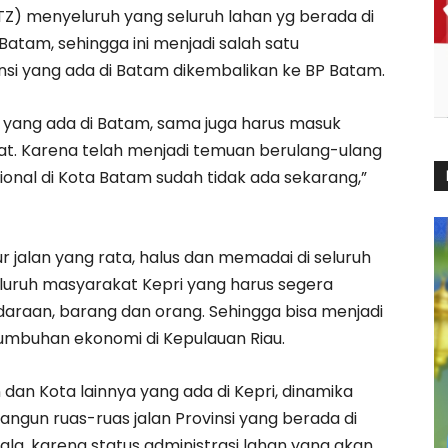
Z) menyeluruh yang seluruh lahan yg berada di
Batam, sehingga ini menjadi salah satu
si yang ada di Batam dikembalikan ke BP Batam.
al yang ada di Batam, sama juga harus masuk
at. Karena telah menjadi temuan berulang-ulang
sional di Kota Batam sudah tidak ada sekarang,”
 jalan yang rata, halus dan memadai di seluruh
uruh masyarakat Kepri yang harus segera
araan, barang dan orang. Sehingga bisa menjadi
umbuhan ekonomi di Kepulauan Riau.
n dan Kota lainnya yang ada di Kepri, dinamika
ngun ruas-ruas jalan Provinsi yang berada di
la, karena status administrasi lahan yang akan