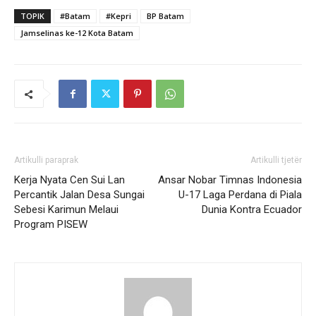
TOPIK
#Batam
#Kepri
BP Batam
Jamselinas ke-12 Kota Batam
Artikulli paraprak
Artikulli tjetër
Kerja Nyata Cen Sui Lan
Ansar Nobar Timnas Indonesia
Percantik Jalan Desa Sungai
U-17 Laga Perdana di Piala
Sebesi Karimun Melaui
Dunia Kontra Ecuador
Program PISEW