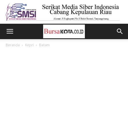
Beranda
Kepri
Batam