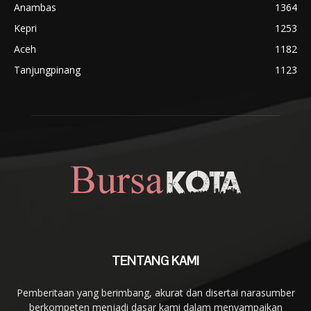
Anambas
1364
Kepri
1253
Aceh
1182
Tanjungpinang
1123
TENTANG KAMI
Pemberitaan yang berimbang, akurat dan disertai narasumber
berkompeten menjadi dasar kami dalam menyampaikan