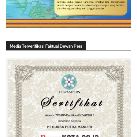
Media Terverifikasi Faktual Dewan Pers