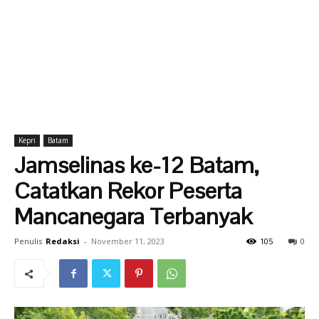
Kepri
Batam
Jamselinas ke-12 Batam,
Catatkan Rekor Peserta
Mancanegara Terbanyak
Penulis
Redaksi
-
November 11, 2023
105
0