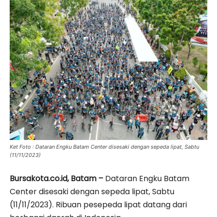
Ket Foto : Dataran Engku Batam Center disesaki dengan sepeda lipat, Sabtu
(11/11/2023)
Bursakota.co.id, Batam –
Dataran Engku Batam
Center disesaki dengan sepeda lipat, Sabtu
(11/11/2023). Ribuan pesepeda lipat datang dari