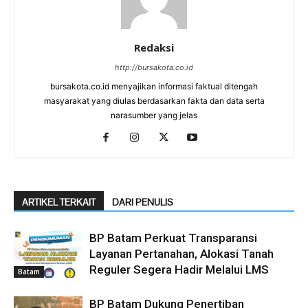
Redaksi
http://bursakota.co.id
bursakota.co.id menyajikan informasi faktual ditengah
masyarakat yang diulas berdasarkan fakta dan data serta
narasumber yang jelas
ARTIKEL TERKAIT
DARI PENULIS
BP Batam Perkuat Transparansi
Layanan Pertanahan, Alokasi Tanah
Reguler Segera Hadir Melalui LMS
Batam
BP Batam Dukung Penertiban