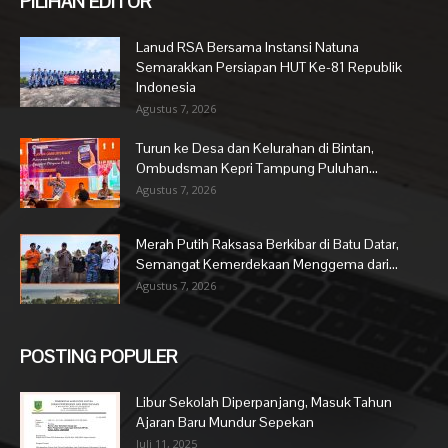
PILIHAN EDITOR
Lanud RSA Bersama Instansi Natuna
Semarakkan Persiapan HUT Ke-81 Republik
Indonesia
Agustus 7, 2026
Turun ke Desa dan Kelurahan di Bintan,
Ombudsman Kepri Tampung Puluhan...
Agustus 7, 2026
Merah Putih Raksasa Berkibar di Batu Datar,
Semangat Kemerdekaan Menggema dari...
Agustus 7, 2026
POSTING POPULER
Libur Sekolah Diperpanjang, Masuk Tahun
Ajaran Baru Mundur Sepekan
Juli 11, 2025