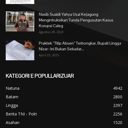
Nasib Suaidi Yahya Usai Kejagung
Mengintruksikan Tunda Pengusutan Kasus
Korupsi Caleg
Agustus 28, 2023
Praktek “Titip Absen” Terbongkar, Bupati Lingga
Nizar : Ini Bukan Sekadar...
April 23, 2025
KATEGORI E POPULLARIZUAR
Natuna
4942
Batam
2800
Lingga
2397
Berita TNI - Polri
2256
Asahan
1520