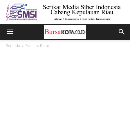
Beranda
Sumatra Barat