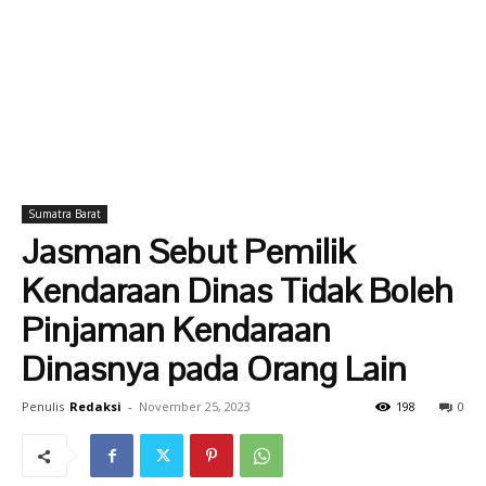
Sumatra Barat
Jasman Sebut Pemilik
Kendaraan Dinas Tidak Boleh
Pinjaman Kendaraan
Dinasnya pada Orang Lain
Penulis
Redaksi
-
November 25, 2023
198
0