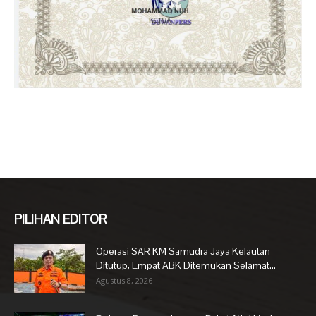
PILIHAN EDITOR
Operasi SAR KM Samudra Jaya Kelautan
Ditutup, Empat ABK Ditemukan Selamat...
Agustus 8, 2026