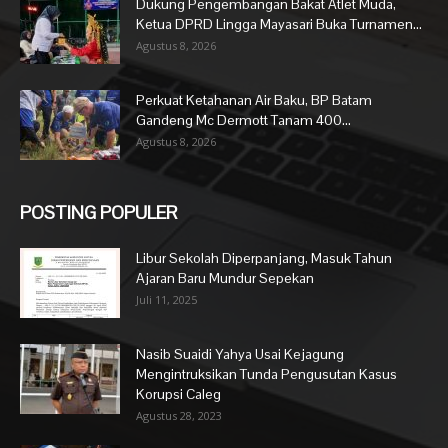
Dukung Pengembangan Bakat Atlet Muda,
Ketua DPRD Lingga Mayasari Buka Turnamen...
Agustus 8, 2026
Perkuat Ketahanan Air Baku, BP Batam
Gandeng Mc Dermott Tanam 400...
Agustus 8, 2026
POSTING POPULER
Libur Sekolah Diperpanjang, Masuk Tahun
Ajaran Baru Mundur Sepekan
Juli 11, 2025
Nasib Suaidi Yahya Usai Kejagung
Mengintruksikan Tunda Pengusutan Kasus
Korupsi Caleg
Agustus 28, 2023