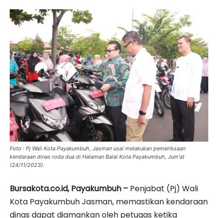
Foto : Pj Wali Kota Payakumbuh, Jasman usai melakukan pemeriksaan
kendaraan dinas roda dua di Halaman Balai Kota Payakumbuh, Jum'at
(24/11/2023).
Bursakota.co.id, Payakumbuh –
Penjabat (Pj) Wali
Kota Payakumbuh Jasman, memastikan kendaraan
dinas dapat diamankan oleh petugas ketika