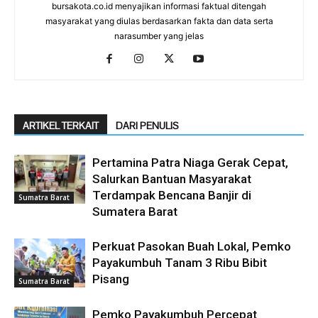
bursakota.co.id menyajikan informasi faktual ditengah
masyarakat yang diulas berdasarkan fakta dan data serta
narasumber yang jelas
ARTIKEL TERKAIT
DARI PENULIS
Pertamina Patra Niaga Gerak Cepat,
Salurkan Bantuan Masyarakat
Terdampak Bencana Banjir di
Sumatra Barat
Sumatera Barat
Perkuat Pasokan Buah Lokal, Pemko
Payakumbuh Tanam 3 Ribu Bibit
Pisang
Sumatra Barat
Pemko Payakumbuh Percepat