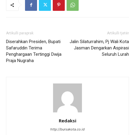
Artikulli paraprak
Artikulli tjetër
Diserahkan Presiden, Bupati
Jalin Silaturrahim, Pj Wali Kota
Safaruddin Terima
Jasman Dengarkan Aspirasi
Penghargaan Tertinggi Dwija
Seluruh Lurah
Praja Nugraha
Redaksi
http://bursakota.co.id