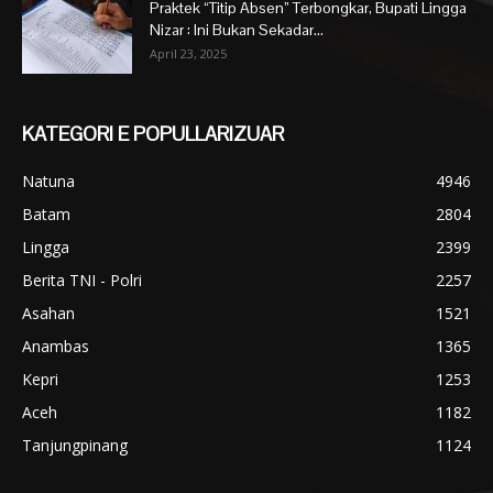
Praktek “Titip Absen” Terbongkar, Bupati Lingga
Nizar : Ini Bukan Sekadar...
April 23, 2025
KATEGORI E POPULLARIZUAR
Natuna
4946
Batam
2804
Lingga
2399
Berita TNI - Polri
2257
Asahan
1521
Anambas
1365
Kepri
1253
Aceh
1182
Tanjungpinang
1124