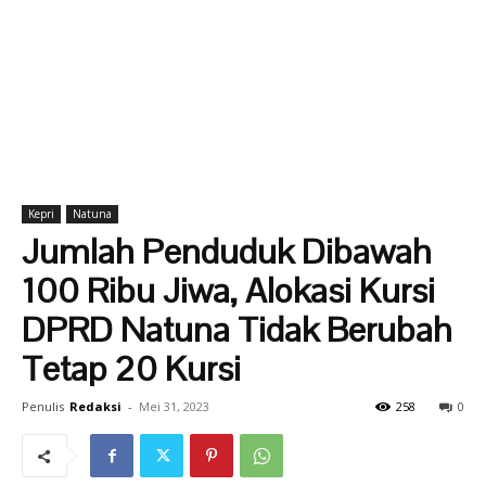
Kepri
Natuna
Jumlah Penduduk Dibawah
100 Ribu Jiwa, Alokasi Kursi
DPRD Natuna Tidak Berubah
Tetap 20 Kursi
Penulis
Redaksi
-
Mei 31, 2023
258
0