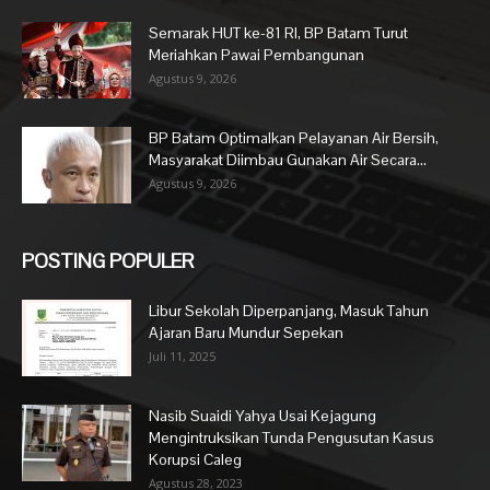
Semarak HUT ke-81 RI, BP Batam Turut
Meriahkan Pawai Pembangunan
Agustus 9, 2026
BP Batam Optimalkan Pelayanan Air Bersih,
Masyarakat Diimbau Gunakan Air Secara...
Agustus 9, 2026
POSTING POPULER
Libur Sekolah Diperpanjang, Masuk Tahun
Ajaran Baru Mundur Sepekan
Juli 11, 2025
Nasib Suaidi Yahya Usai Kejagung
Mengintruksikan Tunda Pengusutan Kasus
Korupsi Caleg
Agustus 28, 2023