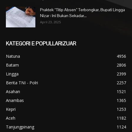
Praktek “Titip Absen” Terbongkar, Bupati Lingga
Nizar : Ini Bukan Sekadar...
April 23, 2025
KATEGORI E POPULLARIZUAR
Natuna
4956
Batam
2806
Lingga
2399
Berita TNI - Polri
2257
Asahan
1521
Anambas
1365
Kepri
1253
Aceh
1182
Tanjungpinang
1124