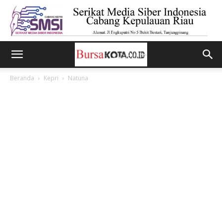
Beranda
Kepri
Natuna