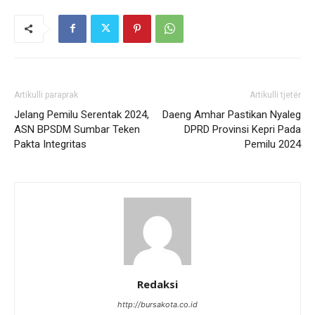
Artikulli paraprak
Artikulli tjetër
Jelang Pemilu Serentak 2024,
Daeng Amhar Pastikan Nyaleg
ASN BPSDM Sumbar Teken
DPRD Provinsi Kepri Pada
Pakta Integritas
Pemilu 2024
Redaksi
http://bursakota.co.id