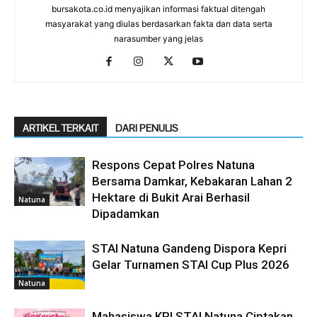
bursakota.co.id menyajikan informasi faktual ditengah
masyarakat yang diulas berdasarkan fakta dan data serta
narasumber yang jelas
ARTIKEL TERKAIT
DARI PENULIS
Respons Cepat Polres Natuna
Bersama Damkar, Kebakaran Lahan 2
Hektare di Bukit Arai Berhasil
Natuna
Dipadamkan
STAI Natuna Gandeng Dispora Kepri
Gelar Turnamen STAI Cup Plus 2026
Natuna
Mahasiswa KPI STAI Natuna Ciptakan