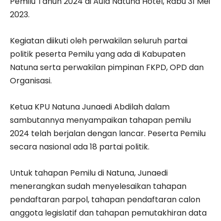
Pemilu Tahun 2024 di Aula Natuna Hotel, Rabu 31 Mei
2023.
Kegiatan diikuti oleh perwakilan seluruh partai
politik peserta Pemilu yang ada di Kabupaten
Natuna serta perwakilan pimpinan FKPD, OPD dan
Organisasi.
Ketua KPU Natuna Junaedi Abdilah dalam
sambutannya menyampaikan tahapan pemilu
2024 telah berjalan dengan lancar. Peserta Pemilu
secara nasional ada 18 partai politik.
Untuk tahapan Pemilu di Natuna, Junaedi
menerangkan sudah menyelesaikan tahapan
pendaftaran parpol, tahapan pendaftaran calon
anggota legislatif dan tahapan pemutakhiran data