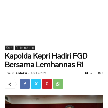
Kepri
Tanjungpinang
Kapolda Kepri Hadiri FGD
Bersama Lemhannas RI
Penulis
Redaksi
-
April 7, 2021
52
0