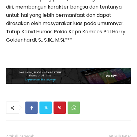
diri, membangun karakter bangsa dan tentunya
untuk hal yang lebih bermanfaat dan dapat
dirasakan oleh masyarakat luas pada umumnya”.
Tutup Kabid Humas Polda Kepri Kombes Pol Harry
Goldenhardt S., S.IK., M.Si.***
Artikulli paraprak
Artikulli tjetër