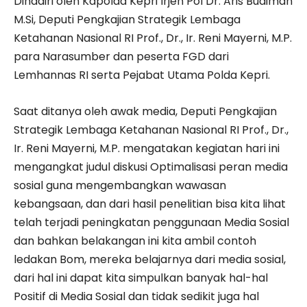
Dihadiri oleh Kapolda Kepri Irjen Pol Dr. Aris Budiman
M.Si, Deputi Pengkajian Strategik Lembaga
Ketahanan Nasional RI Prof., Dr., Ir. Reni Mayerni, M.P.
para Narasumber dan peserta FGD dari
Lemhannas RI serta Pejabat Utama Polda Kepri.
Saat ditanya oleh awak media, Deputi Pengkajian
Strategik Lembaga Ketahanan Nasional RI Prof., Dr.,
Ir. Reni Mayerni, M.P. mengatakan kegiatan hari ini
mengangkat judul diskusi Optimalisasi peran media
sosial guna mengembangkan wawasan
kebangsaan, dan dari hasil penelitian bisa kita lihat
telah terjadi peningkatan penggunaan Media Sosial
dan bahkan belakangan ini kita ambil contoh
ledakan Bom, mereka belajarnya dari media sosial,
dari hal ini dapat kita simpulkan banyak hal-hal
Positif di Media Sosial dan tidak sedikit juga hal