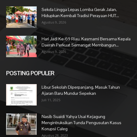
Sekda Lingga Lepas Lomba Gerak Jalan,
Hidupkan Kembali Tradisi Perayaan HUT...
Agustus 9, 2026
Hari Jadi Ke-69 Riau, Kasmarni Bersama Kepala
Daerah Perkuat Semangat Membangun...
Agustus 9, 2026
POSTING POPULER
Libur Sekolah Diperpanjang, Masuk Tahun
Ajaran Baru Mundur Sepekan
Juli 11, 2025
Nasib Suaidi Yahya Usai Kejagung
Mengintruksikan Tunda Pengusutan Kasus
Korupsi Caleg
Agustus 28, 2023