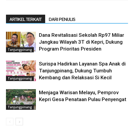
ARTIKEL TERKAIT
DARI PENULIS
Dana Revitalisasi Sekolah Rp97 Miliar
Jangkau Wilayah 3T di Kepri, Dukung
Program Prioritas Presiden
Tanjungpinang
Surispa Hadirkan Layanan Spa Anak di
Tanjungpinang, Dukung Tumbuh
Kembang dan Relaksasi Si Kecil
Tanjungpinang
Menjaga Warisan Melayu, Pemprov
Kepri Gesa Penataan Pulau Penyengat
Tanjungpinang