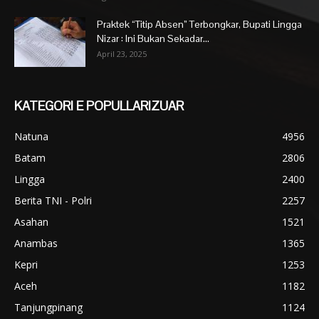
Praktek “Titip Absen” Terbongkar, Bupati Lingga
Nizar : Ini Bukan Sekadar...
April 23, 2025
KATEGORI E POPULLARIZUAR
Natuna
4956
Batam
2806
Lingga
2400
Berita TNI - Polri
2257
Asahan
1521
Anambas
1365
Kepri
1253
Aceh
1182
Tanjungpinang
1124