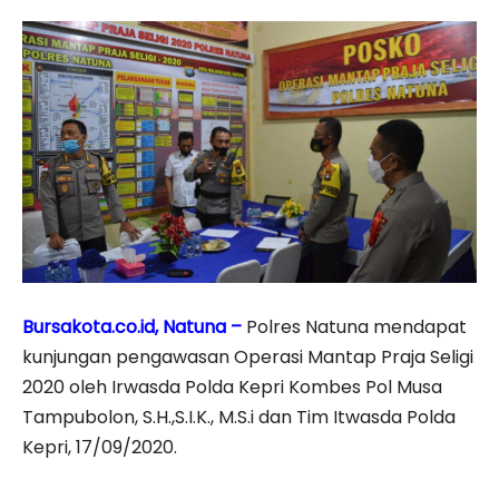
Bursakota.co.id, Natuna –
Polres Natuna mendapat
kunjungan pengawasan Operasi Mantap Praja Seligi
2020 oleh Irwasda Polda Kepri Kombes Pol Musa
Tampubolon, S.H.,S.I.K., M.S.i dan Tim Itwasda Polda
Kepri, 17/09/2020.