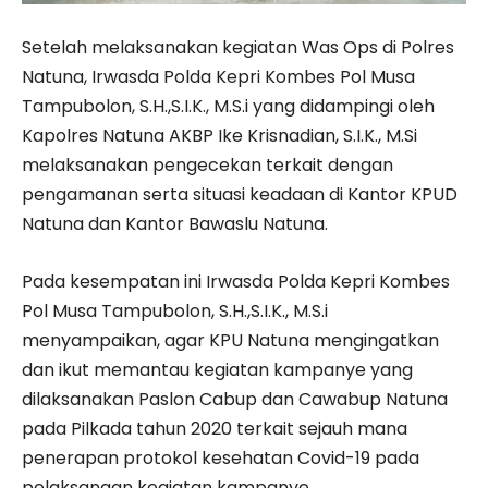
Setelah melaksanakan kegiatan Was Ops di Polres
Natuna, Irwasda Polda Kepri Kombes Pol Musa
Tampubolon, S.H.,S.I.K., M.S.i yang didampingi oleh
Kapolres Natuna AKBP Ike Krisnadian, S.I.K., M.Si
melaksanakan pengecekan terkait dengan
pengamanan serta situasi keadaan di Kantor KPUD
Natuna dan Kantor Bawaslu Natuna.
Pada kesempatan ini Irwasda Polda Kepri Kombes
Pol Musa Tampubolon, S.H.,S.I.K., M.S.i
menyampaikan, agar KPU Natuna mengingatkan
dan ikut memantau kegiatan kampanye yang
dilaksanakan Paslon Cabup dan Cawabup Natuna
pada Pilkada tahun 2020 terkait sejauh mana
penerapan protokol kesehatan Covid-19 pada
pelaksanaan kegiatan kampanye.