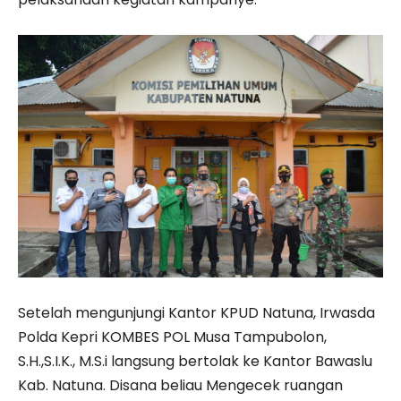
Setelah mengunjungi Kantor KPUD Natuna, Irwasda
Polda Kepri KOMBES POL Musa Tampubolon,
S.H.,S.I.K., M.S.i langsung bertolak ke Kantor Bawaslu
Kab. Natuna. Disana beliau Mengecek ruangan