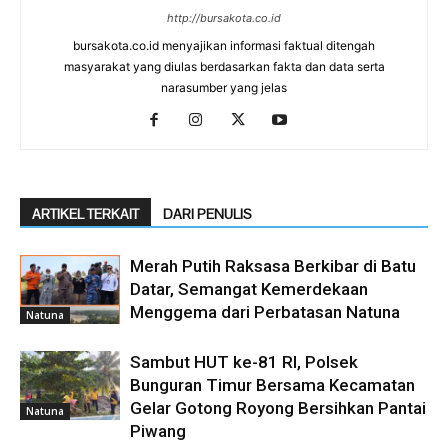
http://bursakota.co.id
bursakota.co.id menyajikan informasi faktual ditengah
masyarakat yang diulas berdasarkan fakta dan data serta
narasumber yang jelas
ARTIKEL TERKAIT
DARI PENULIS
Merah Putih Raksasa Berkibar di Batu
Datar, Semangat Kemerdekaan
Menggema dari Perbatasan Natuna
Natuna
Sambut HUT ke-81 RI, Polsek
Bunguran Timur Bersama Kecamatan
Gelar Gotong Royong Bersihkan Pantai
Natuna
Piwang