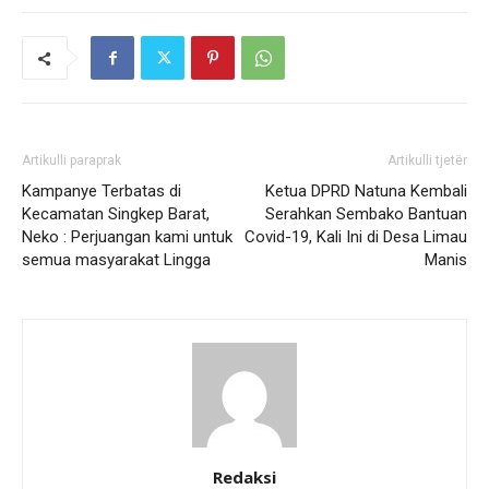
Artikulli paraprak
Artikulli tjetër
Kampanye Terbatas di
Ketua DPRD Natuna Kembali
Kecamatan Singkep Barat,
Serahkan Sembako Bantuan
Neko : Perjuangan kami untuk
Covid-19, Kali Ini di Desa Limau
semua masyarakat Lingga
Manis
Redaksi