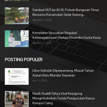
Sambut HUT ke-81 RI, Polsek Bunguran Timur
Bersama Kecamatan Gelar Gotong...
Agustus 7, 2026
Kemnaker Sesuaikan Regulasi
Ketenagakerjaan Hadapi Dinamika Dunia Kerja
Agustus 7, 2026
POSTING POPULER
Libur Sekolah Diperpanjang, Masuk Tahun
Ajaran Baru Mundur Sepekan
Juli 11, 2025
Nasib Suaidi Yahya Usai Kejagung
Mengintruksikan Tunda Pengusutan Kasus
Korupsi Caleg