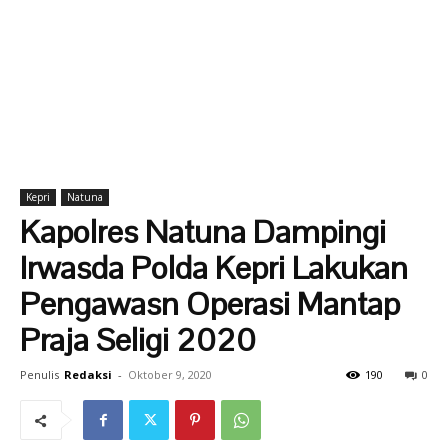
Kepri
Natuna
Kapolres Natuna Dampingi
Irwasda Polda Kepri Lakukan
Pengawasn Operasi Mantap
Praja Seligi 2020
Penulis
Redaksi
-
Oktober 9, 2020
190
0