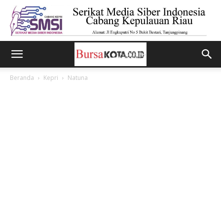
Beranda
Kepri
Natuna