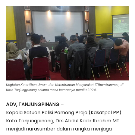
Kegiatan Ketertiban Umum dan Ketentraman Masyarakat (Tibumtranmas) di
Kota Tanjungpinang selama masa kampanye pemilu 2024.
ADV, TANJUNGPINANG –
Kepala Satuan Polisi Pamong Praja (Kasatpol PP)
Kota Tanjungpinang, Drs Abdul Kadir Ibrahim MT
menjadi narasumber dalam rangka menjaga