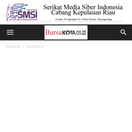
Beranda
Advetorial