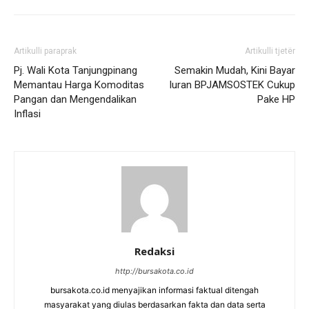
Artikulli paraprak
Artikulli tjetër
Pj. Wali Kota Tanjungpinang
Semakin Mudah, Kini Bayar
Memantau Harga Komoditas
Iuran BPJAMSOSTEK Cukup
Pangan dan Mengendalikan
Pake HP
Inflasi
Redaksi
http://bursakota.co.id
bursakota.co.id menyajikan informasi faktual ditengah
masyarakat yang diulas berdasarkan fakta dan data serta