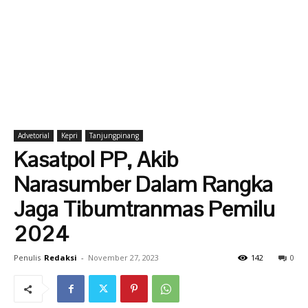
Advetorial
Kepri
Tanjungpinang
Kasatpol PP, Akib
Narasumber Dalam Rangka
Jaga Tibumtranmas Pemilu
2024
Penulis
Redaksi
-
November 27, 2023
142
0