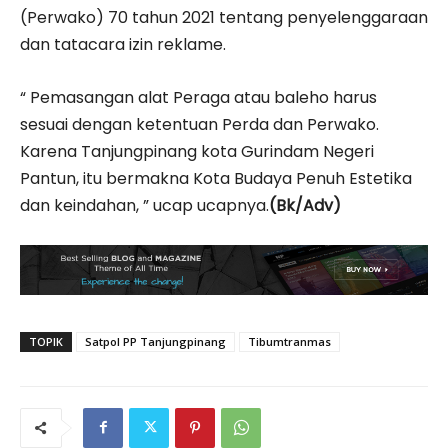
(Perwako) 70 tahun 2021 tentang penyelenggaraan
dan tatacara izin reklame.
“ Pemasangan alat Peraga atau baleho harus
sesuai dengan ketentuan Perda dan Perwako.
Karena Tanjungpinang kota Gurindam Negeri
Pantun, itu bermakna Kota Budaya Penuh Estetika
dan keindahan, ” ucap ucapnya.
(Bk/Adv)
TOPIK
Satpol PP Tanjungpinang
Tibumtranmas