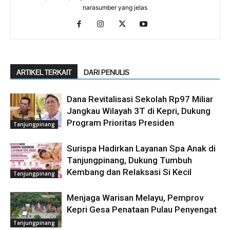
narasumber yang jelas
ARTIKEL TERKAIT
DARI PENULIS
Dana Revitalisasi Sekolah Rp97 Miliar
Jangkau Wilayah 3T di Kepri, Dukung
Program Prioritas Presiden
Tanjungpinang
Surispa Hadirkan Layanan Spa Anak di
Tanjungpinang, Dukung Tumbuh
Kembang dan Relaksasi Si Kecil
Tanjungpinang
Menjaga Warisan Melayu, Pemprov
Kepri Gesa Penataan Pulau Penyengat
Tanjungpinang