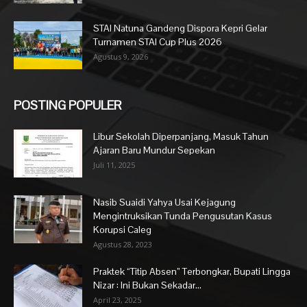
STAI Natuna Gandeng Dispora Kepri Gelar
Turnamen STAI Cup Plus 2026
Agustus 9, 2026
POSTING POPULER
Libur Sekolah Diperpanjang, Masuk Tahun
Ajaran Baru Mundur Sepekan
Juli 11, 2025
Nasib Suaidi Yahya Usai Kejagung
Mengintruksikan Tunda Pengusutan Kasus
Korupsi Caleg
Agustus 28, 2023
Praktek “Titip Absen” Terbongkar, Bupati Lingga
Nizar : Ini Bukan Sekadar...
April 23, 2025