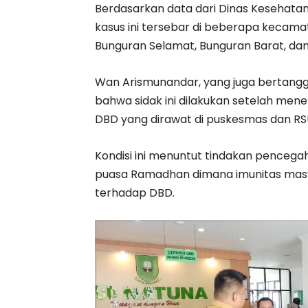
Berdasarkan data dari Dinas Kesehatan
kasus ini tersebar di beberapa kecamat
Bunguran Selamat, Bunguran Barat, dan
Wan Arismunandar, yang juga bertang
bahwa sidak ini dilakukan setelah men
DBD yang dirawat di puskesmas dan RS
Kondisi ini menuntut tindakan penceg
puasa Ramadhan dimana imunitas mas
terhadap DBD.