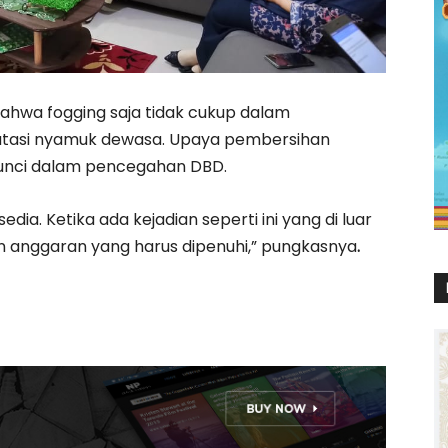
hwa fogging saja tidak cukup dalam
tasi nyamuk dewasa. Upaya pembersihan
kunci dalam pencegahan DBD.
ia. Ketika ada kejadian seperti ini yang di luar
 anggaran yang harus dipenuhi,” pungkasnya
.