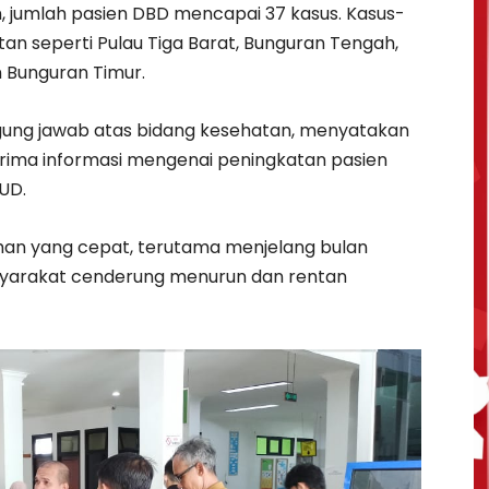
, jumlah pasien DBD mencapai 37 kasus. Kasus-
an seperti Pulau Tiga Barat, Bunguran Tengah,
 Bunguran Timur.
gung jawab atas bidang kesehatan, menyatakan
erima informasi mengenai peningkatan pasien
UD.
ahan yang cepat, terutama menjelang bulan
yarakat cenderung menurun dan rentan