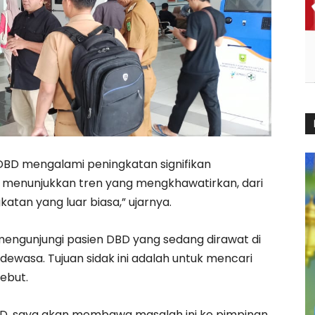
s DBD mengalami peningkatan signifikan
i menunjukkan tren yang mengkhawatirkan, dari
katan yang luar biasa,” ujarnya.
mengunjungi pasien DBD yang sedang dirawat di
ewasa. Tujuan sidak ini adalah untuk mencari
ebut.
RSUD, saya akan membawa masalah ini ke pimpinan