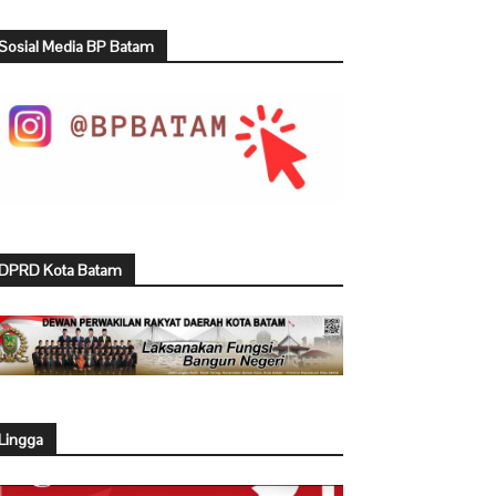
Sosial Media BP Batam
DPRD Kota Batam
Lingga