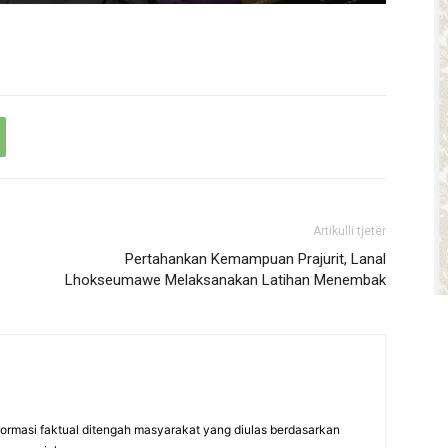
Artikulli tjetër
Pertahankan Kemampuan Prajurit, Lanal
Lhokseumawe Melaksanakan Latihan Menembak
formasi faktual ditengah masyarakat yang diulas berdasarkan