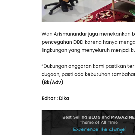
Wan Arismunandar juga menekankan ba
pencegahan DBD karena hanya menga
lingkungan yang menyeluruh menjadi 
“Dukungan anggaran kami pastikan tersed
dugaan, pasti ada kebutuhan tambahan
(Bk/Adv)
Editor : Dika