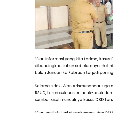
“Dari informasi yang kita terima, kasu
dibandingkan tahun sebelumnya. Hal in
bulan Januari ke Februari terjadi pening
Selama sidak, Wan Arismunandar juga 
RSUD, termasuk pasien anak-anak dan d
sumber asal munculnya kasus DBD ters
“Dari hasil diskusi di puskesmas dan 