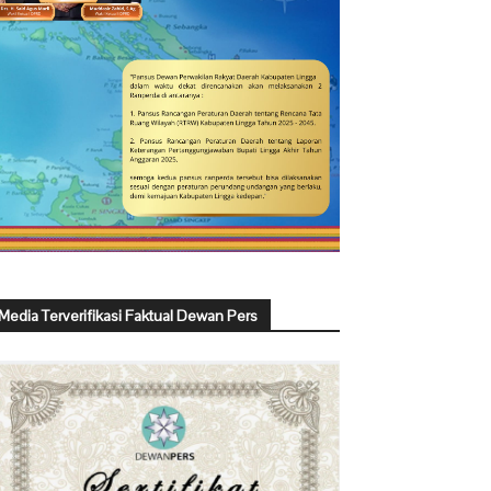
Media Terverifikasi Faktual Dewan Pers