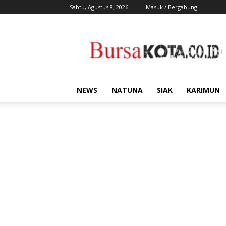
Sabtu, Agustus 8, 2026
Masuk / Bergabung
Bursa
Kota
NEWS
NATUNA
SIAK
KARIMUN