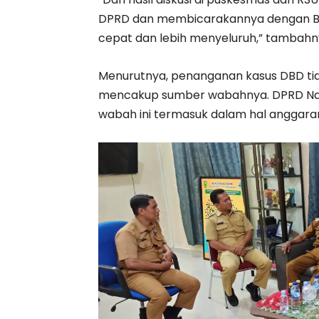
DPRD dan membicarakannya dengan Bup
cepat dan lebih menyeluruh,” tambahn
Menurutnya, penanganan kasus DBD tida
mencakup sumber wabahnya. DPRD Na
wabah ini termasuk dalam hal anggara