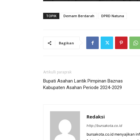
TOPIK
Demam Berdarah
DPRD Natuna
Bagikan
Artikulli paraprak
Bupati Asahan Lantik Pimpinan Baznas
Kabupaten Asahan Periode 2024-2029
Redaksi
http://bursakota.co.id
bursakota.co.id menyajikan in