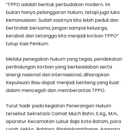
“TPPO adalah bentuk perbudakan modern. Ini
bukan hanya pelanggaran hukum, tetapi juga luka
kemanusiaan. Sudah saatnya kita lebih peduli dan
bertindak bersama, jangan sampai keluarga,
kerabat dan tetangga kita menjadi korban TPPO”
tutup Kasi Penkum.
Melalui penegakan hukum yang tegas, pendekatan
perlindungan korban yang berkeadaban serta
sinergi nasional dan internasional, diharapkan
Kepulauan Riau dapat menjadi benteng yang kuat
dalam mencegah dan memberantas TPPO.
Turut hadir pada kegiatan Penerangan Hukum
tersebut Sekretaris Camat Much Bahri, S.Ag., M.H.,
aparatur Kecamatan Lubuk Baja Kota Batam, para
Lurah, Seklur, Babinsa, Bhabinkamtibmas, Anggota