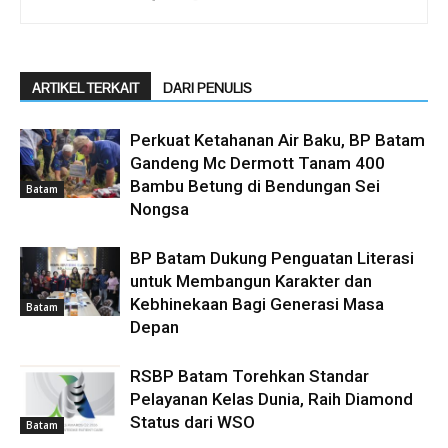
ARTIKEL TERKAIT
DARI PENULIS
Perkuat Ketahanan Air Baku, BP Batam
Gandeng Mc Dermott Tanam 400
Bambu Betung di Bendungan Sei
Batam
Nongsa
BP Batam Dukung Penguatan Literasi
untuk Membangun Karakter dan
Kebhinekaan Bagi Generasi Masa
Batam
Depan
RSBP Batam Torehkan Standar
Pelayanan Kelas Dunia, Raih Diamond
Status dari WSO
Batam