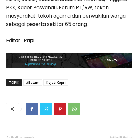
PKK, Kader Posyandu, Forum RT/RW, tokoh
masyarakat, tokoh agama dan perwakilan warga
sebagai peserta sekitar 65 orang.
Editor : Papi
TOPIK
#Batam
Kejati Kepri
Artikulli paraprak
Artikulli tjetër