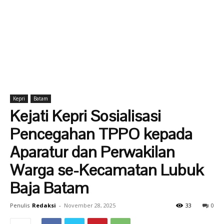
Kepri
Batam
Kejati Kepri Sosialisasi
Pencegahan TPPO kepada
Aparatur dan Perwakilan
Warga se-Kecamatan Lubuk
Baja Batam
Penulis
Redaksi
-
November 28, 2025
33
0