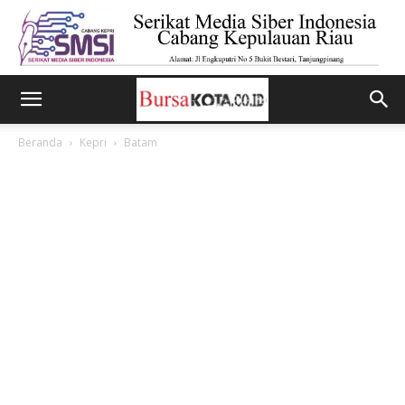
Beranda
Kepri
Batam