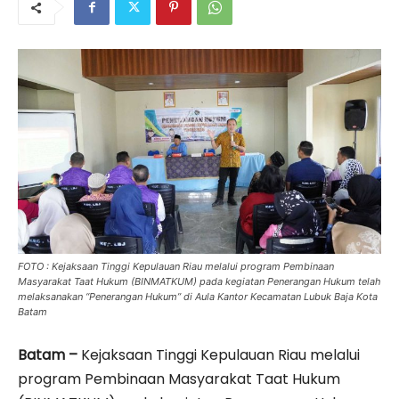
FOTO : Kejaksaan Tinggi Kepulauan Riau melalui program Pembinaan
Masyarakat Taat Hukum (BINMATKUM) pada kegiatan Penerangan Hukum telah
melaksanakan “Penerangan Hukum” di Aula Kantor Kecamatan Lubuk Baja Kota
Batam
Batam –
Kejaksaan Tinggi Kepulauan Riau melalui
program Pembinaan Masyarakat Taat Hukum