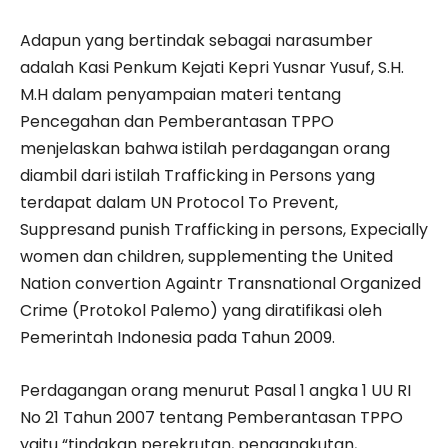
Adapun yang bertindak sebagai narasumber
adalah Kasi Penkum Kejati Kepri Yusnar Yusuf, S.H.
M.H dalam penyampaian materi tentang
Pencegahan dan Pemberantasan TPPO
menjelaskan bahwa istilah perdagangan orang
diambil dari istilah Trafficking in Persons yang
terdapat dalam UN Protocol To Prevent,
Suppresand punish Trafficking in persons, Expecially
women dan children, supplementing the United
Nation convertion Againtr Transnational Organized
Crime (Protokol Palemo) yang diratifikasi oleh
Pemerintah Indonesia pada Tahun 2009.
Perdagangan orang menurut Pasal 1 angka 1 UU RI
No 21 Tahun 2007 tentang Pemberantasan TPPO
yaitu “tindakan perekrutan, pengangkutan,