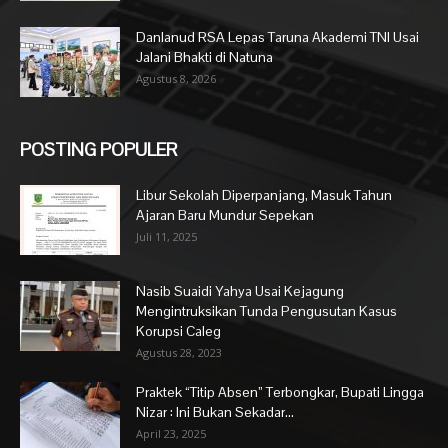
Danlanud RSA Lepas Taruna Akademi TNI Usai
Jalani Bhakti di Natuna
Agustus 8, 2026
POSTING POPULER
Libur Sekolah Diperpanjang, Masuk Tahun
Ajaran Baru Mundur Sepekan
Juli 11, 2025
Nasib Suaidi Yahya Usai Kejagung
Mengintruksikan Tunda Pengusutan Kasus
Korupsi Caleg
Agustus 28, 2023
Praktek “Titip Absen” Terbongkar, Bupati Lingga
Nizar : Ini Bukan Sekadar...
April 23, 2025