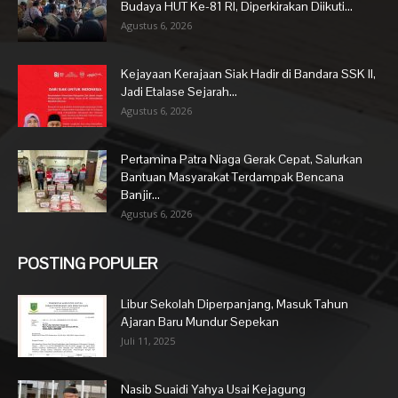
Budaya HUT Ke-81 RI, Diperkirakan Diikuti...
Agustus 6, 2026
Kejayaan Kerajaan Siak Hadir di Bandara SSK II,
Jadi Etalase Sejarah...
Agustus 6, 2026
Pertamina Patra Niaga Gerak Cepat, Salurkan
Bantuan Masyarakat Terdampak Bencana
Banjir...
Agustus 6, 2026
POSTING POPULER
Libur Sekolah Diperpanjang, Masuk Tahun
Ajaran Baru Mundur Sepekan
Juli 11, 2025
Nasib Suaidi Yahya Usai Kejagung