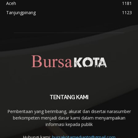
Aceh
1181
Tanjungpinang
1123
TENTANG KAMI
Pemberitaan yang berimbang, akurat dan disertai narasumber
berkompeten menjadi dasar kami dalam menyampaikan
informasi kepada publik
Hubungi kami:
bursakotamediantn@gmail.com