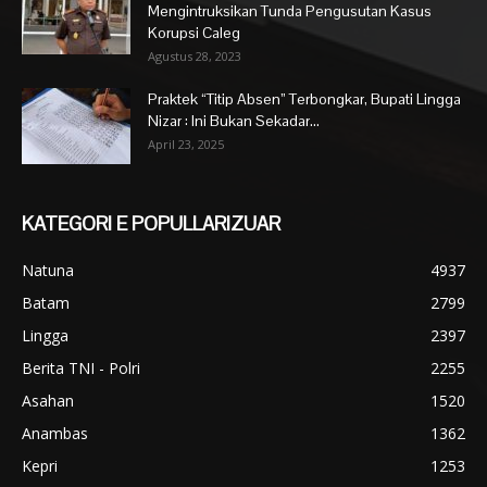
Mengintruksikan Tunda Pengusutan Kasus
Korupsi Caleg
Agustus 28, 2023
Praktek “Titip Absen” Terbongkar, Bupati Lingga
Nizar : Ini Bukan Sekadar...
April 23, 2025
KATEGORI E POPULLARIZUAR
Natuna
4937
Batam
2799
Lingga
2397
Berita TNI - Polri
2255
Asahan
1520
Anambas
1362
Kepri
1253