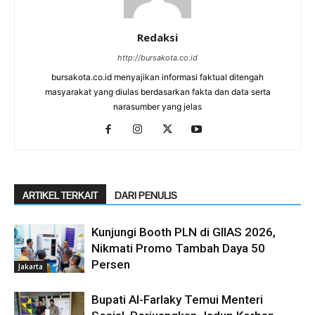
Redaksi
http://bursakota.co.id
bursakota.co.id menyajikan informasi faktual ditengah
masyarakat yang diulas berdasarkan fakta dan data serta
narasumber yang jelas
ARTIKEL TERKAIT
DARI PENULIS
Kunjungi Booth PLN di GIIAS 2026,
Nikmati Promo Tambah Daya 50
Persen
Jakarta
Bupati Al-Farlaky Temui Menteri