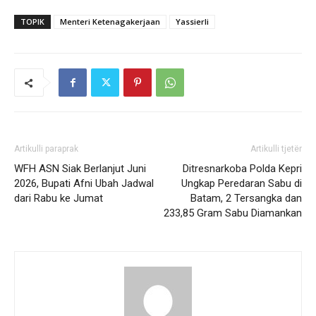
TOPIK
Menteri Ketenagakerjaan
Yassierli
Artikulli paraprak
Artikulli tjetër
WFH ASN Siak Berlanjut Juni
Ditresnarkoba Polda Kepri
2026, Bupati Afni Ubah Jadwal
Ungkap Peredaran Sabu di
dari Rabu ke Jumat
Batam, 2 Tersangka dan
233,85 Gram Sabu Diamankan