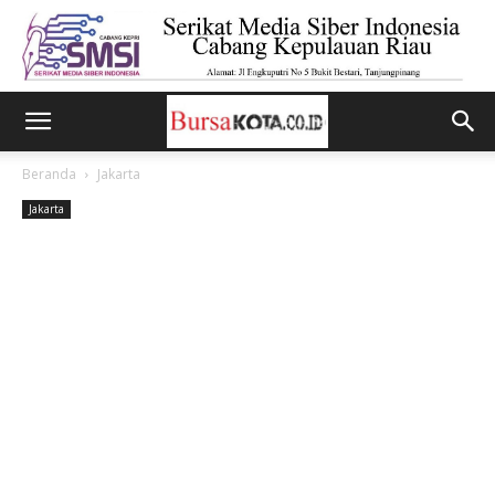
Beranda
Jakarta
Jakarta