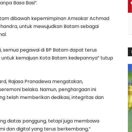
anpa Basa Basi”.
Batam dibawah kepemimpinan Amsakar Achmad
 Chandra, untuk mewujudkan Batam sebagai
al.
, semua pegawai di BP Batam dapat terus
 lagi untuk kemajuan Kota Batam kedepannya” tutup
ard, Rajasa Pranadewa mengatakan,
seremoni belaka. Namun, penghargaan ini
 telah memberikan dedikasi, integritas dan
ng diatas panggung, tetapi juga membawa
mi dan digital yang terus berkembang,”