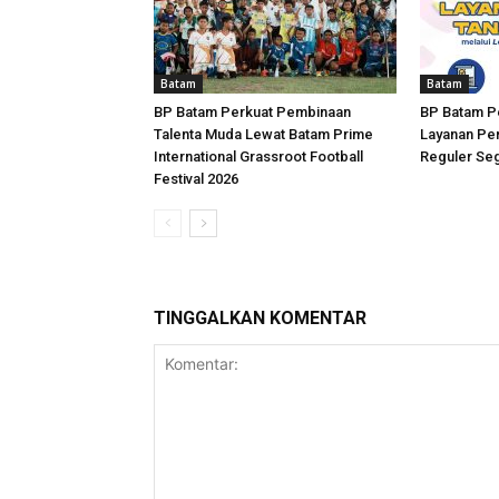
Batam
Batam
BP Batam Perkuat Pembinaan
BP Batam P
Talenta Muda Lewat Batam Prime
Layanan Per
International Grassroot Football
Reguler Seg
Festival 2026
TINGGALKAN KOMENTAR