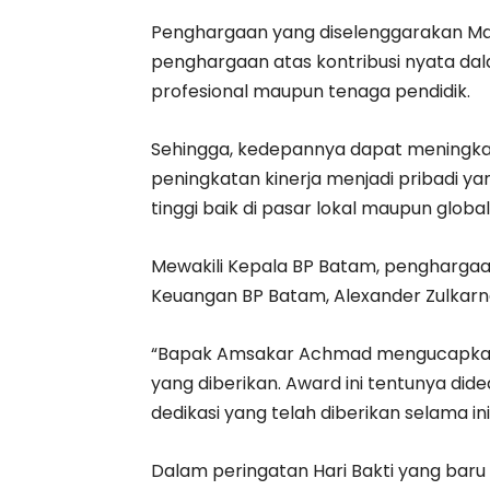
Penghargaan yang diselenggarakan Ma
penghargaan atas kontribusi nyata dal
profesional maupun tenaga pendidik.
Sehingga, kedepannya dapat meningka
peningkatan kinerja menjadi pribadi ya
tinggi baik di pasar lokal maupun global
Mewakili Kepala BP Batam, penghargaan 
Keuangan BP Batam, Alexander Zulkarna
“Bapak Amsakar Achmad mengucapkan 
yang diberikan. Award ini tentunya did
dedikasi yang telah diberikan selama ini,
Dalam peringatan Hari Bakti yang baru 