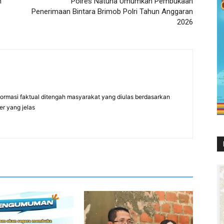
n
Polres Natuna Umumkan Pembukaan
Penerimaan Bintara Brimob Polri Tahun Anggaran
2026
formasi faktual ditengah masyarakat yang diulas berdasarkan
er yang jelas