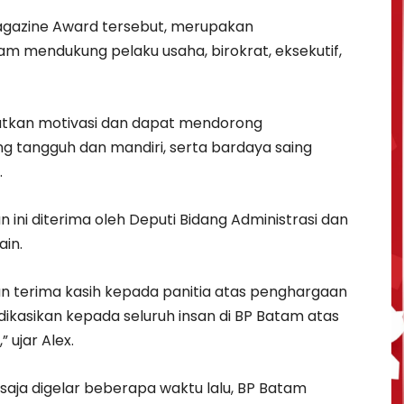
gazine Award tersebut, merupakan
am mendukung pelaku usaha, birokrat, eksekutif,
tkan motivasi dan dapat mendorong
ng tangguh dan mandiri, serta bardaya saing
.
ini diterima oleh Deputi Bidang Administrasi dan
in.
terima kasih kepada panitia atas penghargaan
edikasikan kepada seluruh insan di BP Batam atas
” ujar Alex.
saja digelar beberapa waktu lalu, BP Batam