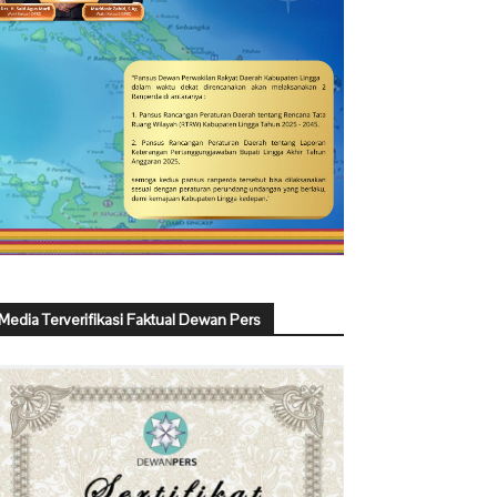
Media Terverifikasi Faktual Dewan Pers