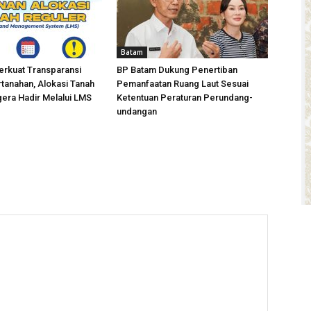
Batam
erkuat Transparansi
BP Batam Dukung Penertiban
tanahan, Alokasi Tanah
Pemanfaatan Ruang Laut Sesuai
era Hadir Melalui LMS
Ketentuan Peraturan Perundang-
undangan