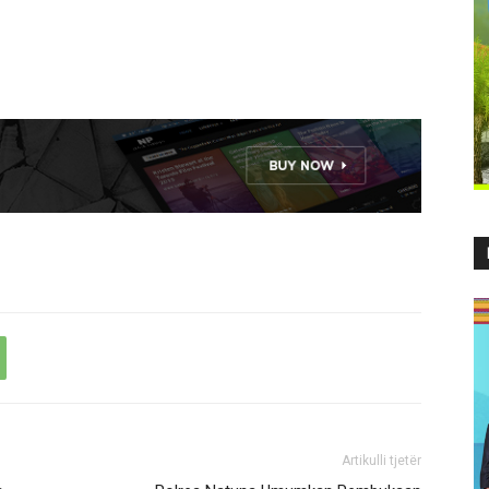
Artikulli tjetër