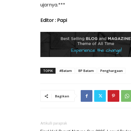
ujarnya.***
Editor : Papi
TOPIK
#Batam
BP Batam
Penghargaan
Bagikan
Artikulli paraprak