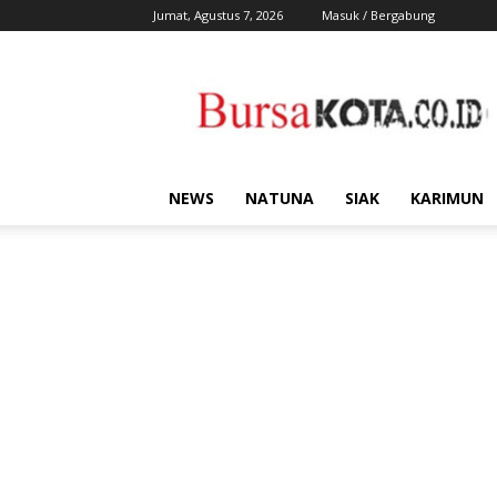
Jumat, Agustus 7, 2026
Masuk / Bergabung
Bursa
Kota
NEWS
NATUNA
SIAK
KARIMUN