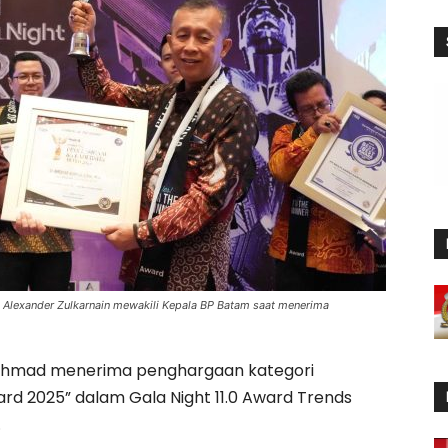
 Alexander Zulkarnain mewakili Kepala BP Batam saat menerima
chmad menerima penghargaan kategori
ward 2025” dalam Gala Night 11.0 Award Trends
.