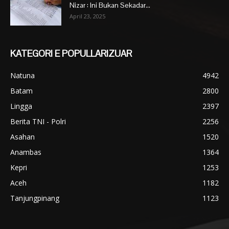
Nizar : Ini Bukan Sekadar...
April 23, 2025
KATEGORI E POPULLARIZUAR
Natuna
4942
Batam
2800
Lingga
2397
Berita TNI - Polri
2256
Asahan
1520
Anambas
1364
Kepri
1253
Aceh
1182
Tanjungpinang
1123