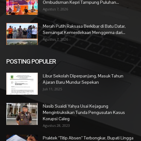
Ombudsman Kepri Tampung Puluhan...
Agustus 7, 2026
Merah Putih Raksasa Berkibar di Batu Datar,
Semangat Kemerdekaan Menggema dari...
Agustus 7, 2026
POSTING POPULER
Libur Sekolah Diperpanjang, Masuk Tahun
Ajaran Baru Mundur Sepekan
Juli 11, 2025
Nasib Suaidi Yahya Usai Kejagung
Mengintruksikan Tunda Pengusutan Kasus
Korupsi Caleg
Agustus 28, 2023
Praktek “Titip Absen” Terbongkar, Bupati Lingga