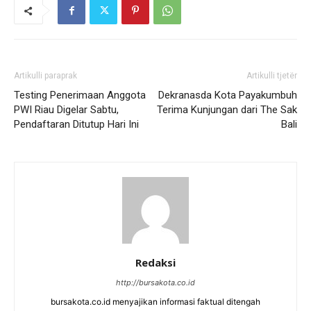
Artikulli paraprak
Artikulli tjetër
Testing Penerimaan Anggota
Dekranasda Kota Payakumbuh
PWI Riau Digelar Sabtu,
Terima Kunjungan dari The Sak
Pendaftaran Ditutup Hari Ini
Bali
Redaksi
http://bursakota.co.id
bursakota.co.id menyajikan informasi faktual ditengah