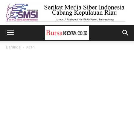
Beranda
Aceh