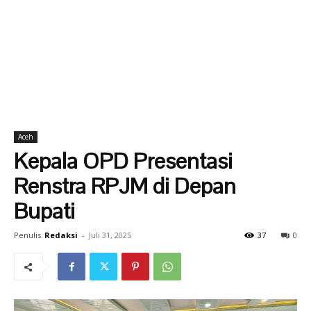
Aceh
Kepala OPD Presentasi
Renstra RPJM di Depan
Bupati
Penulis
Redaksi
-
Juli 31, 2025
37
0