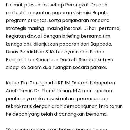
Format presentasi setiap Perangkat Daerah
meliputi pengantar, paparan visi-misi Bupati,
program prioritas, serta penjabaran rencana
strategis masing-masing instansi. Di hari pertama,
kegiatan diawali dengan briefing bersama tim
tenaga ahli, dilanjutkan paparan dari Bappeda,
Dinas Pendidikan & Kebudayaan dan Badan
Pengelolaan Keuangan Daerah. Sesi berikutnya
dibagi ke dalam dua ruangan secara paralel.
Ketua Tim Tenaga Ahli RPJM Daerah kabupaten
Aceh Timur, Dr. Efendi Hasan, M.A menegaskan
pentingnya sinkronisasi antara perencanaan
teknokratis dengan arah pembangunan lima tahun
ke depan yang telah di canangkan bersama.
“Kita ingin memastikan bahwa perencanaan