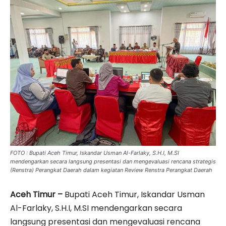
FOTO : Bupati Aceh Timur, Iskandar Usman Al-Farlaky, S.H.I, M.SI
mendengarkan secara langsung presentasi dan mengevaluasi rencana strategis
(Renstra) Perangkat Daerah dalam kegiatan Review Renstra Perangkat Daerah
Aceh Timur –
Bupati Aceh Timur, Iskandar Usman
Al-Farlaky, S.H.I, M.SI mendengarkan secara
langsung presentasi dan mengevaluasi rencana