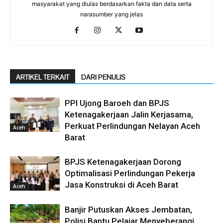
masyarakat yang diulas berdasarkan fakta dan data serta
narasumber yang jelas
ARTIKEL TERKAIT
DARI PENULIS
PPI Ujong Baroeh dan BPJS
Ketenagakerjaan Jalin Kerjasama,
Perkuat Perlindungan Nelayan Aceh
Aceh
Barat
BPJS Ketenagakerjaan Dorong
Optimalisasi Perlindungan Pekerja
Jasa Konstruksi di Aceh Barat
Aceh
Banjir Putuskan Akses Jembatan,
Polisi Bantu Pelajar Menyeberangi