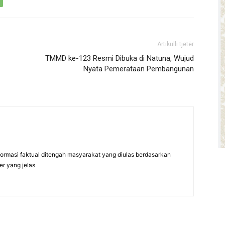
Artikulli tjetër
TMMD ke-123 Resmi Dibuka di Natuna, Wujud
Nyata Pemerataan Pembangunan
formasi faktual ditengah masyarakat yang diulas berdasarkan
er yang jelas