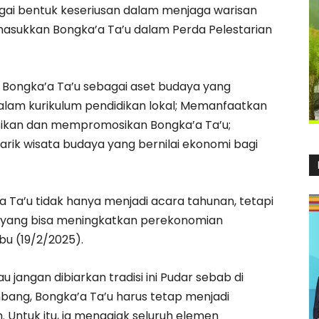
bagai bentuk keseriusan dalam menjaga warisan
asukkan Bongka’a Ta’u dalam Perda Pelestarian
n Bongka’a Ta’u sebagai aset budaya yang
i dalam kurikulum pendidikan lokal; Memanfaatkan
sikan dan mempromosikan Bongka’a Ta’u;
arik wisata budaya yang bernilai ekonomi bagi
Ta’u tidak hanya menjadi acara tahunan, tetapi
a yang bisa meningkatkan perekonomian
u (19/2/2025).
u jangan dibiarkan tradisi ini Pudar sebab di
bang, Bongka’a Ta’u harus tetap menjadi
Untuk itu, ia mengajak seluruh elemen