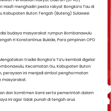
 Haafi menghadiri pesta rakyat Bongka’a Tau di
 Kabupaten Buton Tengah (Buteng) Sulawesi
radisi budaya masyarakat rumpun Bombanawulu
Tengah H Konstantinus Bukide, Para pimpinan OPD
Mengatakan tradisi Bongka’a Ta’u kembali digelar
Bombonawulu, Kecamatan Gu, Kabupaten Buton
n, perayaan ini menjadi simbol penghormatan
n masyarakat.
san dan komitmen kami serta pemerintah dalam
ya ini agar tidak punah di tengah arus