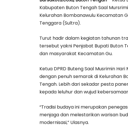
Kabupaten Buton Tengah Saal Mursrimin
Kelurahan Bombanawulu Kecamatan Gu
Tenggara (Sultra).
Turut hadir dalam kegiatan tahunan t
tersebut yakni Penjabat Bupati Buton 
dan masyarakat Kecamatan Gu.
Ketua DPRD Buteng Saal Musrimin Hari 
dengan penuh semarak di Kelurahan 
Tengah. Lebih dari sekadar pesta pane
kepada leluhur dan wujud kebersamaa
“Tradisi budaya ini merupakan penega
menjaga dan melestarikan warisan buda
modernisasi,” Ulasnya.