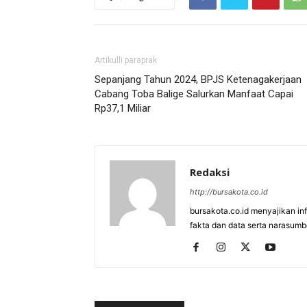
Artikulli paraprak
Sepanjang Tahun 2024, BPJS Ketenagakerjaan
Cabang Toba Balige Salurkan Manfaat Capai
Rp37,1 Miliar
Redaksi
http://bursakota.co.id
bursakota.co.id menyajikan in
fakta dan data serta narasumb