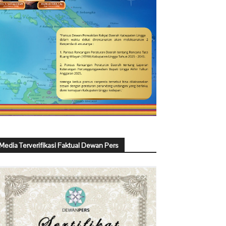
Media Terverifikasi Faktual Dewan Pers