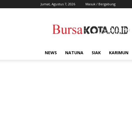
Jumat, Agustus 7, 2026
Masuk / Bergabung
Bursa
Kota
NEWS
NATUNA
SIAK
KARIMUN