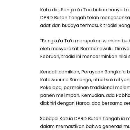
Kata dia, Bongka’a Taa bukan hanya trad
DPRD Buton Tengah telah mengesankan
adat dan budaya termasuk tradisi Bongk
“Bongka’a Ta’u merupakan warisan bu
oleh masyarakat Bombonawulu. Diraya
Februari, tradisi ini mencerminkan nilai
Kendati demikian, Perayaan Bongka’a ta
Kafowanuno Sumanga, ritual sakral yan
Pokalapa, permainan tradisional melem
panen melimpah. Kemudian, ada Pobha,
diakhiri dengan Haroa, doa bersama s
Sebagai Ketua DPRD Buton Tengah ia 
dalam memastikan bahwa generasi mud