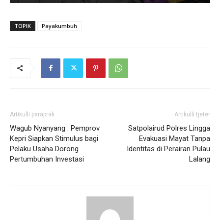
TOPIK
Payakumbuh
Artikulli paraprak
Artikulli tjetër
Wagub Nyanyang : Pemprov
Satpolairud Polres Lingga
Kepri Siapkan Stimulus bagi
Evakuasi Mayat Tanpa
Pelaku Usaha Dorong
Identitas di Perairan Pulau
Pertumbuhan Investasi
Lalang