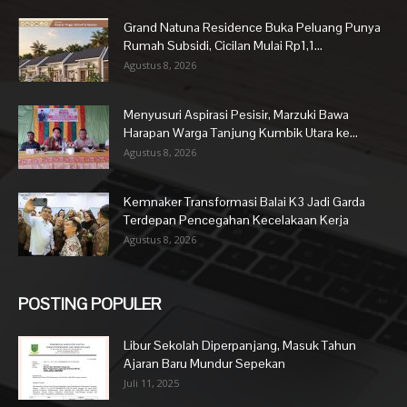
Grand Natuna Residence Buka Peluang Punya
Rumah Subsidi, Cicilan Mulai Rp1,1...
Agustus 8, 2026
Menyusuri Aspirasi Pesisir, Marzuki Bawa
Harapan Warga Tanjung Kumbik Utara ke...
Agustus 8, 2026
Kemnaker Transformasi Balai K3 Jadi Garda
Terdepan Pencegahan Kecelakaan Kerja
Agustus 8, 2026
POSTING POPULER
Libur Sekolah Diperpanjang, Masuk Tahun
Ajaran Baru Mundur Sepekan
Juli 11, 2025