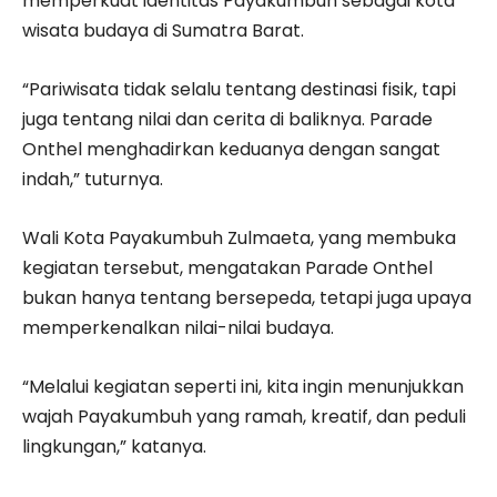
memperkuat identitas Payakumbuh sebagai kota
wisata budaya di Sumatra Barat.
“Pariwisata tidak selalu tentang destinasi fisik, tapi
juga tentang nilai dan cerita di baliknya. Parade
Onthel menghadirkan keduanya dengan sangat
indah,” tuturnya.
Wali Kota Payakumbuh Zulmaeta, yang membuka
kegiatan tersebut, mengatakan Parade Onthel
bukan hanya tentang bersepeda, tetapi juga upaya
memperkenalkan nilai-nilai budaya.
“Melalui kegiatan seperti ini, kita ingin menunjukkan
wajah Payakumbuh yang ramah, kreatif, dan peduli
lingkungan,” katanya.