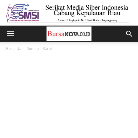
Beranda
Sumatra Barat