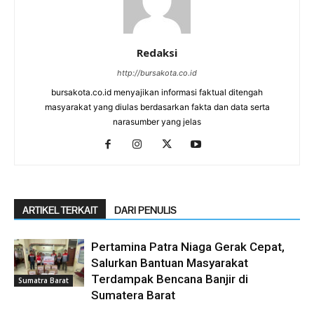
Redaksi
http://bursakota.co.id
bursakota.co.id menyajikan informasi faktual ditengah
masyarakat yang diulas berdasarkan fakta dan data serta
narasumber yang jelas
ARTIKEL TERKAIT
DARI PENULIS
Pertamina Patra Niaga Gerak Cepat,
Salurkan Bantuan Masyarakat
Terdampak Bencana Banjir di
Sumatra Barat
Sumatera Barat