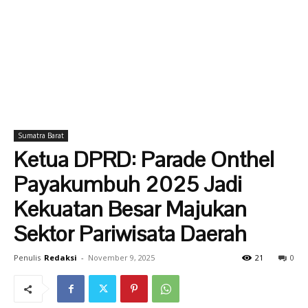
Sumatra Barat
Ketua DPRD: Parade Onthel
Payakumbuh 2025 Jadi
Kekuatan Besar Majukan
Sektor Pariwisata Daerah
Penulis
Redaksi
-
November 9, 2025
21
0