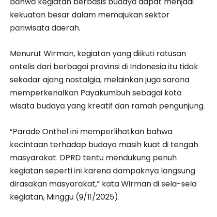
bahwa kegiatan berbasis budaya dapat menjadi
kekuatan besar dalam memajukan sektor
pariwisata daerah.
Menurut Wirman, kegiatan yang diikuti ratusan
ontelis dari berbagai provinsi di Indonesia itu tidak
sekadar ajang nostalgia, melainkan juga sarana
memperkenalkan Payakumbuh sebagai kota
wisata budaya yang kreatif dan ramah pengunjung.
“Parade Onthel ini memperlihatkan bahwa
kecintaan terhadap budaya masih kuat di tengah
masyarakat. DPRD tentu mendukung penuh
kegiatan seperti ini karena dampaknya langsung
dirasakan masyarakat,” kata Wirman di sela-sela
kegiatan, Minggu (9/11/2025).