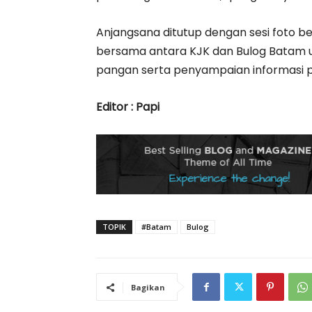
Anjangsana ditutup dengan sesi foto
bersama antara KJK dan Bulog Batam 
pangan serta penyampaian informasi pu
Editor : Papi
TOPIK
#Batam
Bulog
Bagikan