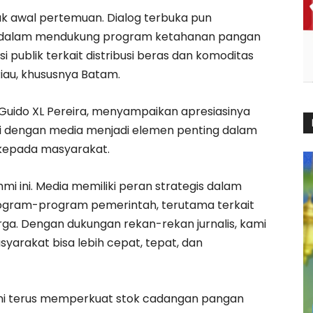
k awal pertemuan. Dialog terbuka pun
 dalam mendukung program ketahanan pangan
asi publik terkait distribusi beras dan komoditas
Riau, khususnya Batam.
uido XL Pereira, menyampaikan apresiasinya
gi dengan media menjadi elemen penting dalam
kepada masyarakat.
i ini. Media memiliki peran strategis dalam
ogram-program pemerintah, terutama terkait
rga. Dengan dukungan rekan-rekan jurnalis, kami
yarakat bisa lebih cepat, tepat, dan
ini terus memperkuat stok cadangan pangan