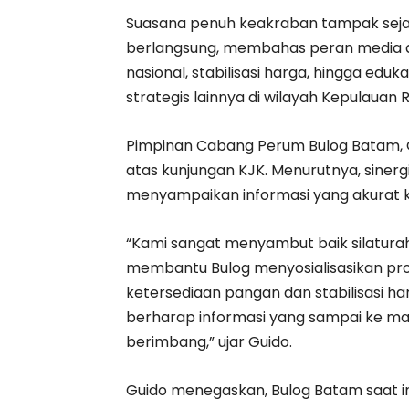
Suasana penuh keakraban tampak seja
berlangsung, membahas peran media
nasional, stabilisasi harga, hingga eduk
strategis lainnya di wilayah Kepulauan 
Pimpinan Cabang Perum Bulog Batam, G
atas kunjungan KJK. Menurutnya, siner
menyampaikan informasi yang akurat 
“Kami sangat menyambut baik silaturahm
membantu Bulog menyosialisasikan pr
ketersediaan pangan dan stabilisasi ha
berharap informasi yang sampai ke mas
berimbang,” ujar Guido.
Guido menegaskan, Bulog Batam saat 