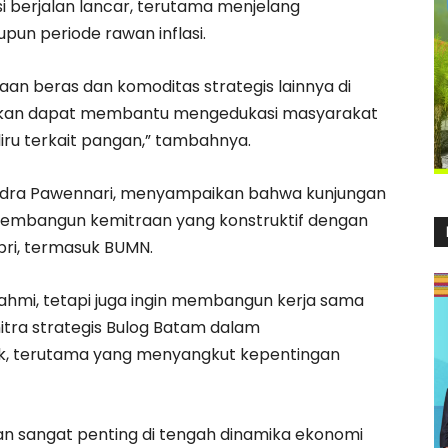
i berjalan lancar, terutama menjelang
n periode rawan inflasi.
n beras dan komoditas strategis lainnya di
apkan dapat membantu mengedukasi masyarakat
iru terkait pangan,” tambahnya.
Indra Pawennari, menyampaikan bahwa kunjungan
membangun kemitraan yang konstruktif dengan
ri, termasuk BUMN.
ahmi, tetapi juga ingin membangun kerja sama
itra strategis Bulog Batam dalam
k, terutama yang menyangkut kepentingan
gan sangat penting di tengah dinamika ekonomi