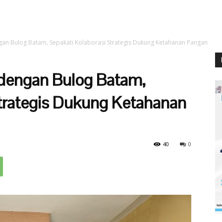
engan Bulog Batam, Sepakati Kolaborasi Strategis Dukung Ketahanan Pangan
 dengan Bulog Batam,
Strategis Dukung Ketahanan
40
0