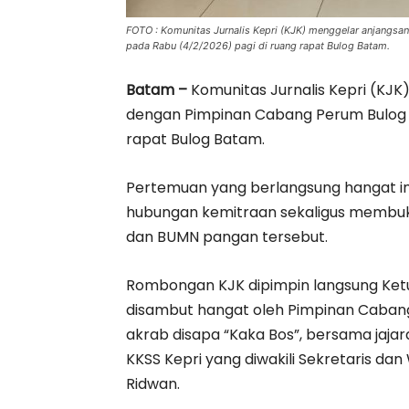
FOTO : Komunitas Jurnalis Kepri (KJK) menggelar anjangsa
pada Rabu (4/2/2026) pagi di ruang rapat Bulog Batam.
Batam –
Komunitas Jurnalis Kepri (KJK
dengan Pimpinan Cabang Perum Bulog B
rapat Bulog Batam.
Pertemuan yang berlangsung hangat 
hubungan kemitraan sekaligus membuka 
dan BUMN pangan tersebut.
Rombongan KJK dipimpin langsung Ket
disambut hangat oleh Pimpinan Cabang
akrab disapa “Kaka Bos”, bersama jaja
KKSS Kepri yang diwakili Sekretaris dan
Ridwan.