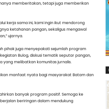
an hanya memberitakan, tetapi juga memberikan
lui kerja sama ini, kami ingin ikut mendorong
gnya ketahanan pangan, sekaligus mengawal
n,” ujarnya.
ah pihak juga menyepakati sejumlah program
n kegiatan Bulog, diskusi tematik seputar pangan,
a yang melibatkan komunitas jurnalis.
rikan manfaat nyata bagi masyarakat Batam dan
elahirkan banyak program positif. Semoga ke
 berjalan beriringan dalam mendukung