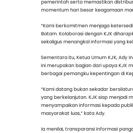
pemerintah serta memastikan distribus
momentum hari besar keagamaan maupu
“Kami berkomitmen menjaga ketersediaa
Batam. Kolaborasi dengan KJK dihar
sekaligus menangkal informasi yang kel
Sementara itu, Ketua Umum KJK, Ady 
ini merupakan bagian dari upaya KJK 
berbagai pemangku kepentingan di Kep
“Kami datang bukan sekadar bersilatur
yang berkelanjutan. KJK siap menjadi m
menyampaikan informasi kepada publi
masyarakat luas,” kata Ady.
Ia menilai, transparansi informasi pan