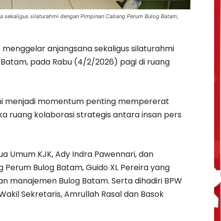
na sekaligus silaturahmi dengan Pimpinan Cabang Perum Bulog Batam,
) menggelar anjangsana sekaligus silaturahmi
atam, pada Rabu (4/2/2026) pagi di ruang
ini menjadi momentum penting mempererat
ruang kolaborasi strategis antara insan pers
ua Umum KJK, Ady Indra Pawennari, dan
 Perum Bulog Batam, Guido XL Pereira yang
ran manajemen Bulog Batam. Serta dihadiri BPW
 Wakil Sekretaris, Amrullah Rasal dan Basok