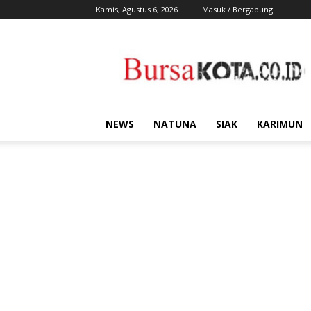
Kamis, Agustus 6, 2026
Masuk / Bergabung
Bursa
Kota
NEWS
NATUNA
SIAK
KARIMUN