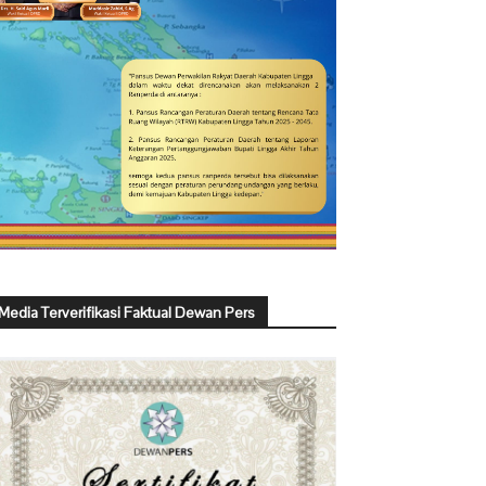
Media Terverifikasi Faktual Dewan Pers