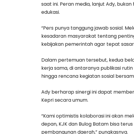
saat ini. Peran media, lanjut Ady, buk
edukasi.
“Pers punya tanggung jawab sosial. Mela
kesadaran masyarakat tentang pentin
kebijakan pemerintah agar tepat sasara
Dalam pertemuan tersebut, kedua bel
kerja sama, di antaranya publikasi ruti
hingga rencana kegiatan sosial bersam
Ady berharap sinergi ini dapat membe
Kepri secara umum.
“Kami optimistis kolaborasi ini akan m
depan, KJK dan Bulog Batam bisa terus
pembangunan daerah,” pungkasnya.