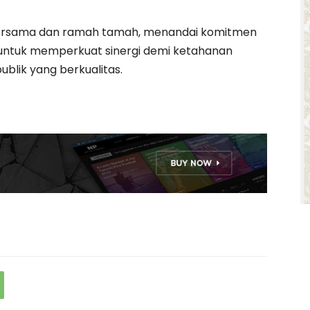
 bersama dan ramah tamah, menandai komitmen
untuk memperkuat sinergi demi ketahanan
blik yang berkualitas.