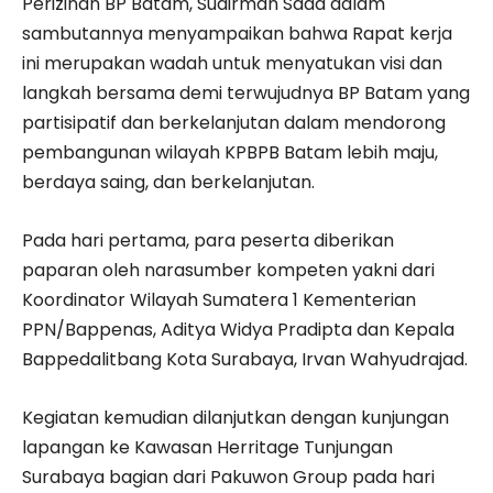
Perizinan BP Batam, Sudirman Saad dalam
sambutannya menyampaikan bahwa Rapat kerja
ini merupakan wadah untuk menyatukan visi dan
langkah bersama demi terwujudnya BP Batam yang
partisipatif dan berkelanjutan dalam mendorong
pembangunan wilayah KPBPB Batam lebih maju,
berdaya saing, dan berkelanjutan.
Pada hari pertama, para peserta diberikan
paparan oleh narasumber kompeten yakni dari
Koordinator Wilayah Sumatera 1 Kementerian
PPN/Bappenas, Aditya Widya Pradipta dan Kepala
Bappedalitbang Kota Surabaya, Irvan Wahyudrajad.
Kegiatan kemudian dilanjutkan dengan kunjungan
lapangan ke Kawasan Herritage Tunjungan
Surabaya bagian dari Pakuwon Group pada hari