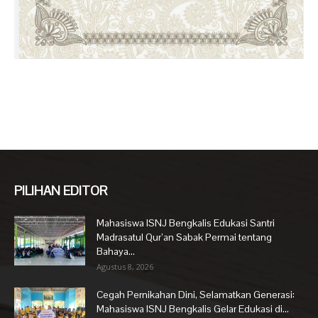
PILIHAN EDITOR
Mahasiswa ISNJ Bengkalis Edukasi Santri
Madrasatul Qur’an Sabak Permai tentang
Bahaya...
Agustus 8, 2026
Cegah Pernikahan Dini, Selamatkan Generasi:
Mahasiswa ISNJ Bengkalis Gelar Edukasi di...