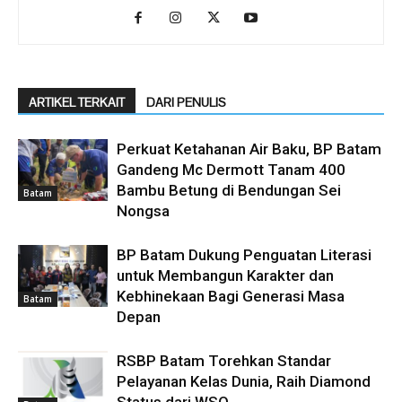
ARTIKEL TERKAIT
DARI PENULIS
Perkuat Ketahanan Air Baku, BP Batam
Gandeng Mc Dermott Tanam 400
Bambu Betung di Bendungan Sei
Batam
Nongsa
BP Batam Dukung Penguatan Literasi
untuk Membangun Karakter dan
Kebhinekaan Bagi Generasi Masa
Batam
Depan
RSBP Batam Torehkan Standar
Pelayanan Kelas Dunia, Raih Diamond
Status dari WSO