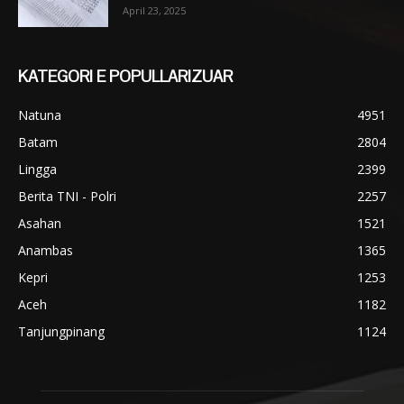
April 23, 2025
KATEGORI E POPULLARIZUAR
Natuna
4951
Batam
2804
Lingga
2399
Berita TNI - Polri
2257
Asahan
1521
Anambas
1365
Kepri
1253
Aceh
1182
Tanjungpinang
1124