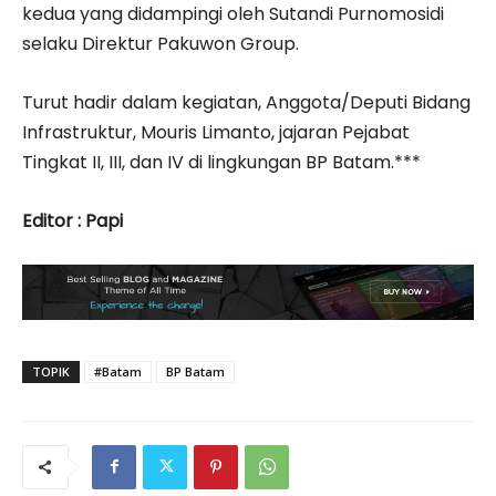
kedua yang didampingi oleh Sutandi Purnomosidi
selaku Direktur Pakuwon Group.
Turut hadir dalam kegiatan, Anggota/Deputi Bidang
Infrastruktur, Mouris Limanto, jajaran Pejabat
Tingkat II, III, dan IV di lingkungan BP Batam.***
Editor : Papi
TOPIK
#Batam
BP Batam