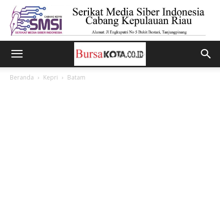
Beranda
Kepri
Batam