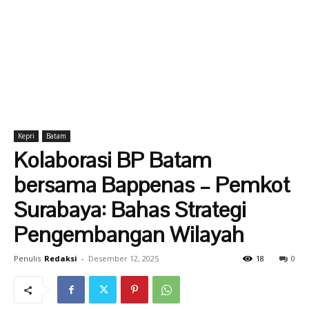
Kepri
Batam
Kolaborasi BP Batam
bersama Bappenas – Pemkot
Surabaya: Bahas Strategi
Pengembangan Wilayah
Penulis
Redaksi
-
Desember 12, 2025
18
0