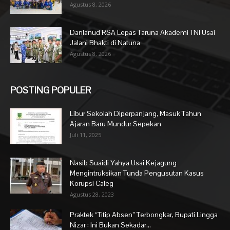
Agustus 8, 2026
Danlanud RSA Lepas Taruna Akademi TNI Usai
Jalani Bhakti di Natuna
Agustus 8, 2026
POSTING POPULER
Libur Sekolah Diperpanjang, Masuk Tahun
Ajaran Baru Mundur Sepekan
Juli 11, 2025
Nasib Suaidi Yahya Usai Kejagung
Mengintruksikan Tunda Pengusutan Kasus
Korupsi Caleg
Agustus 28, 2023
Praktek “Titip Absen” Terbongkar, Bupati Lingga
Nizar : Ini Bukan Sekadar...