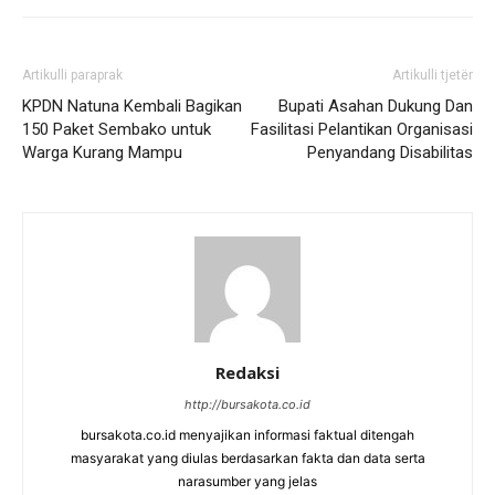
Artikulli paraprak
Artikulli tjetër
KPDN Natuna Kembali Bagikan
Bupati Asahan Dukung Dan
150 Paket Sembako untuk
Fasilitasi Pelantikan Organisasi
Warga Kurang Mampu
Penyandang Disabilitas
Redaksi
http://bursakota.co.id
bursakota.co.id menyajikan informasi faktual ditengah
masyarakat yang diulas berdasarkan fakta dan data serta
narasumber yang jelas