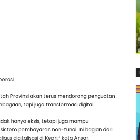
erasi
ah Provinsi akan terus mendorong penguatan
agaan, tapi juga transformasi digital.
dak hanya eksis, tetapi juga mampu
i sistem pembayaran non-tunai. Ini bagian dari
s digitalisasi di Kepri,” kata Ansar.