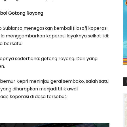
mbol Gotong Royong
Subianto menegaskan kembali filosofi koperasi
 Ia menggambarkan koperasi layaknya seikat lidi:
ka bersatu.
nsepnya sederhana: gotong royong. Dari yang
en.
bernur Kepri meninjau gerai sembako, salah satu
yang diharapkan menjadi titik awal
is koperasi di desa tersebut.