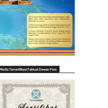
Media Terverifikasi Faktual Dewan Pers