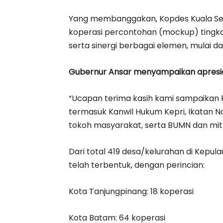
Yang membanggakan, Kopdes Kuala Semp
koperasi percontohan (mockup) tingkat
serta sinergi berbagai elemen, mulai d
Gubernur Ansar menyampaikan apresiasi 
“Ucapan terima kasih kami sampaikan k
termasuk Kanwil Hukum Kepri, Ikatan N
tokoh masyarakat, serta BUMN dan mitr
Dari total 419 desa/kelurahan di Kepul
telah terbentuk, dengan perincian:
Kota Tanjungpinang: 18 koperasi
Kota Batam: 64 koperasi