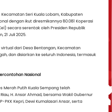
 Kecamatan Seri Kuala Lobam, Kabupaten
ional dengan ikut diresmikannya 80.081 Koperasi
l) secara serentak oleh Presiden Republik
 21 Juli 2025.
a virtual dari Desa Bentangan, Kecamatan
ah, dan disiarkan ke seluruh Indonesia, termasuk
ercontohan Nasional
s Merah Putih Kuala Sempang telah
 Riau, H. Ansar Ahmad, bersama Wakil Gubernur
-PKK Kepri, Dewi Kumalasari Ansar, serta