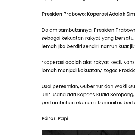
Presiden Prabowo: Koperasi Adalah Si
Dalam sambutannya, Presiden Prabowo 
sebagai kekuatan rakyat yang bersatu.
lemah jika berdiri sendiri, namun kuat ji
“Koperasi adalah alat rakyat kecil. Ko
lemah menjadi kekuatan,” tegas Presid
Usai peresmian, Gubernur dan Wakil Gu
unit usaha dari Kopdes Kuala Sempang, 
pertumbuhan ekonomi komunitas berbas
Editor: Papi