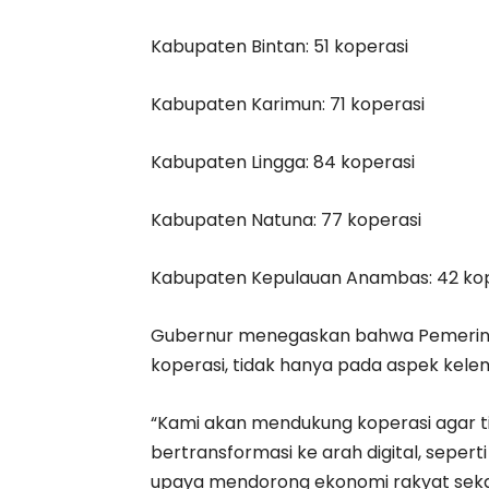
Kabupaten Bintan: 51 koperasi
Kabupaten Karimun: 71 koperasi
Kabupaten Lingga: 84 koperasi
Kabupaten Natuna: 77 koperasi
Kabupaten Kepulauan Anambas: 42 kop
Gubernur menegaskan bahwa Pemerint
koperasi, tidak hanya pada aspek kelemb
“Kami akan mendukung koperasi agar ti
bertransformasi ke arah digital, sepert
upaya mendorong ekonomi rakyat sekaligu