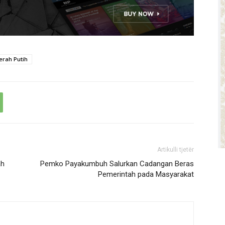
erah Putih
Artikulli tjetër
ah
Pemko Payakumbuh Salurkan Cadangan Beras
Pemerintah pada Masyarakat