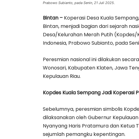
Prabowo Subianto, pada Senin, 21 Juli 2025.
Bintan –
Koperasi Desa Kuala Sempang,
Bintan, menjadi bagian dari sejarah nas
Desa/Kelurahan Merah Putih (Kopdes/Ke
Indonesia, Prabowo Subianto, pada Senin,
Peresmian nasional ini dilakukan secar
Wonosari, Kabupaten Klaten, Jawa Teng
Kepulauan Riau.
Kopdes Kuala Sempang Jadi Koperasi P
Sebelumnya, peresmian simbolis Kopde
dilaksanakan oleh Gubernur Kepulauan
Nyanyang Haris Pratamura dan Ketua TP
sejumlah pemangku kepentingan.