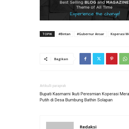
TOPIK
#Bintan
#Gubernur Ansar
Koperasi M
Bagikan
Artikulli paraprak
Bupati Kasmarni Ikuti Peresmian Koperasi Mer
Putih di Desa Bumbung Bathin Solapan
Redaksi