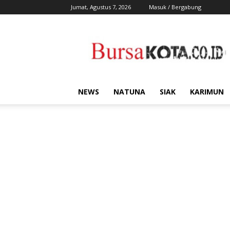
Jumat, Agustus 7, 2026
Masuk / Bergabung
Bursa
Kota
NEWS
NATUNA
SIAK
KARIMUN