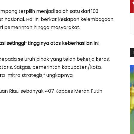
ang terpilih menjadi salah satu dari 103
 nasional. Hal ini berkat kesiapan kelembagaan
ari pemerintah hingga masyarakat.
setinggi-tingginya atas keberhasilan ini:
epada seluruh pihak yang telah bekerja keras,
otaris, Satgas, pemerintah kabupaten/kota,
a-mitra strategis,” ungkapnya.
auan Riau, sebanyak 407 Kopdes Merah Putih