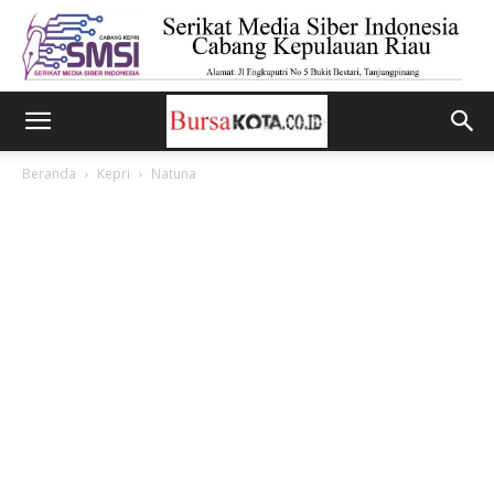
Beranda
Kepri
Natuna