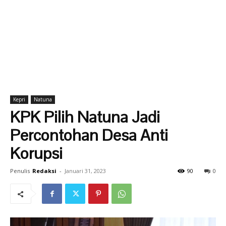
Kepri
Natuna
KPK Pilih Natuna Jadi
Percontohan Desa Anti
Korupsi
Penulis
Redaksi
-
Januari 31, 2023
90
0