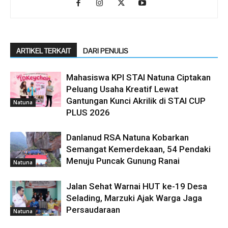
ARTIKEL TERKAIT
DARI PENULIS
Mahasiswa KPI STAI Natuna Ciptakan
Peluang Usaha Kreatif Lewat
Gantungan Kunci Akrilik di STAI CUP
Natuna
PLUS 2026
Danlanud RSA Natuna Kobarkan
Semangat Kemerdekaan, 54 Pendaki
Menuju Puncak Gunung Ranai
Natuna
Jalan Sehat Warnai HUT ke-19 Desa
Selading, Marzuki Ajak Warga Jaga
Persaudaraan
Natuna