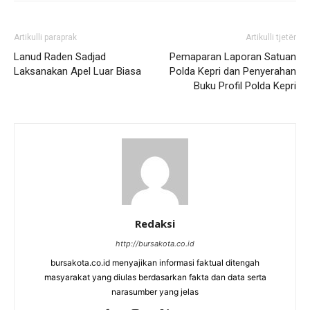
Artikulli paraprak
Artikulli tjetër
Lanud Raden Sadjad
Pemaparan Laporan Satuan
Laksanakan Apel Luar Biasa
Polda Kepri dan Penyerahan
Buku Profil Polda Kepri
Redaksi
http://bursakota.co.id
bursakota.co.id menyajikan informasi faktual ditengah
masyarakat yang diulas berdasarkan fakta dan data serta
narasumber yang jelas