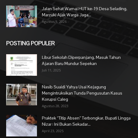
Jalan Sehat Warnai HUT ke-19 Desa Selading,
Marzuki Ajak Warga Jaga...
Agustus 9, 2026
POSTING POPULER
Libur Sekolah Diperpanjang, Masuk Tahun
Ajaran Baru Mundur Sepekan
Juli 11, 2025
Nasib Suaidi Yahya Usai Kejagung
Mengintruksikan Tunda Pengusutan Kasus
Korupsi Caleg
Agustus 28, 2023
Praktek “Titip Absen” Terbongkar, Bupati Lingga
Nizar : Ini Bukan Sekadar...
April 23, 2025