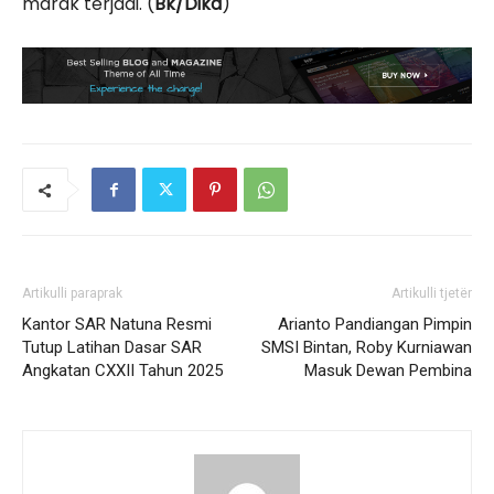
marak terjadi. (
Bk/Dika
)
Artikulli paraprak
Artikulli tjetër
Kantor SAR Natuna Resmi
Arianto Pandiangan Pimpin
Tutup Latihan Dasar SAR
SMSI Bintan, Roby Kurniawan
Angkatan CXXII Tahun 2025
Masuk Dewan Pembina