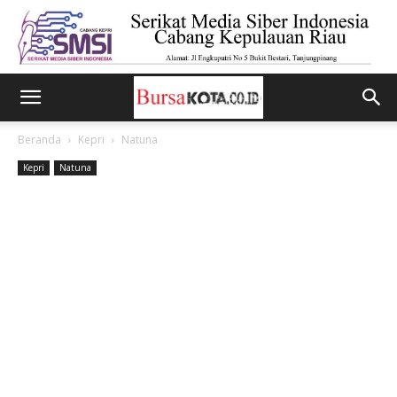
Beranda
Kepri
Natuna
Kepri
Natuna