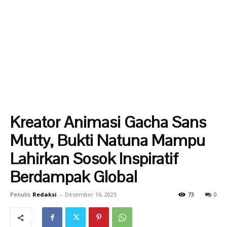
Kreator Animasi Gacha Sans
Mutty, Bukti Natuna Mampu
Lahirkan Sosok Inspiratif
Berdampak Global
Penulis
Redaksi
-
Desember 16, 2025
73
0