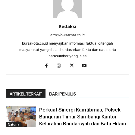
Redaksi
http://bursakota.co.id
bursakota.co.id menyajikan informasi faktual ditengah
masyarakat yang diulas berdasarkan fakta dan data serta
narasumber yang jelas
ARTIKEL TERKAIT
DARI PENULIS
Perkuat Sinergi Kamtibmas, Polsek
Bunguran Timur Sambangi Kantor
Kelurahan Bandarsyah dan Batu Hitam
Natuna