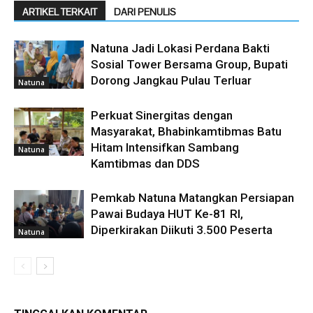
ARTIKEL TERKAIT
DARI PENULIS
Natuna Jadi Lokasi Perdana Bakti
Sosial Tower Bersama Group, Bupati
Dorong Jangkau Pulau Terluar
Natuna
Perkuat Sinergitas dengan
Masyarakat, Bhabinkamtibmas Batu
Hitam Intensifkan Sambang
Natuna
Kamtibmas dan DDS
Pemkab Natuna Matangkan Persiapan
Pawai Budaya HUT Ke-81 RI,
Diperkirakan Diikuti 3.500 Peserta
Natuna