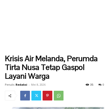
Krisis Air Melanda, Perumda
Tirta Nusa Tetap Gaspol
Layani Warga
Penulis
Redaksi
-
Mei 8, 2026
35
0