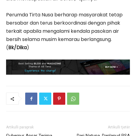
Perumda Tirta Nusa berharap masyarakat tetap
bersabar dan terus berkoordinasi dengan pihak
terkait apabila mengalami kendala pasokan air
bersih selama musim kemarau berlangsung.
(
Bk/Dika
)
Artikulli paraprak
Artikulli tjetër
Gubernur Ansar Terima
Dari Natuna, Danlanud RSA