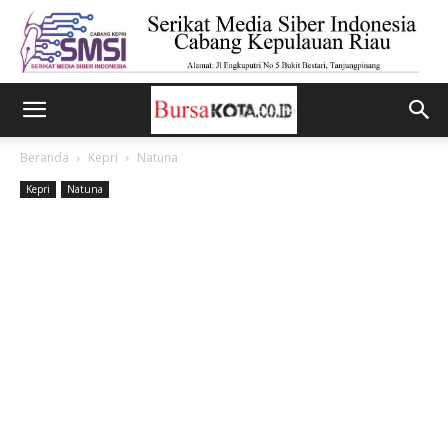
Beranda
Kepri
Natuna
Kepri
Natuna