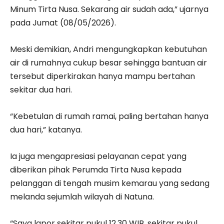
Minum Tirta Nusa. Sekarang air sudah ada,” ujarnya
pada Jumat (08/05/2026).
Meski demikian, Andri mengungkapkan kebutuhan
air di rumahnya cukup besar sehingga bantuan air
tersebut diperkirakan hanya mampu bertahan
sekitar dua hari.
“Kebetulan di rumah ramai, paling bertahan hanya
dua hari,” katanya.
Ia juga mengapresiasi pelayanan cepat yang
diberikan pihak Perumda Tirta Nusa kepada
pelanggan di tengah musim kemarau yang sedang
melanda sejumlah wilayah di Natuna.
“Saya lapor sekitar pukul 12.30 WIB, sekitar pukul