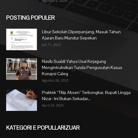
Agustus 6, 2026
POSTING POPULER
Libur Sekolah Diperpanjang, Masuk Tahun
Ajaran Baru Mundur Sepekan
Juli 11, 2025
Nasib Suaidi Yahya Usai Kejagung
Mengintruksikan Tunda Pengusutan Kasus
Korupsi Caleg
Agustus 28, 2023
Praktek “Titip Absen” Terbongkar, Bupati Lingga
Nizar : Ini Bukan Sekadar...
April 23, 2025
KATEGORI E POPULLARIZUAR