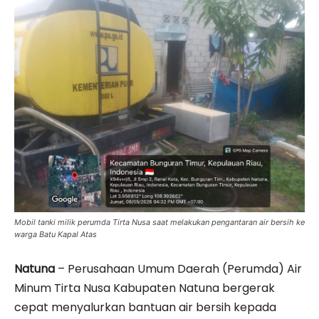
Mobil tanki milik perumda Tirta Nusa saat melakukan pengantaran air bersih ke
warga Batu Kapal Atas
Natuna
– Perusahaan Umum Daerah (Perumda) Air
Minum Tirta Nusa Kabupaten Natuna bergerak
cepat menyalurkan bantuan air bersih kepada