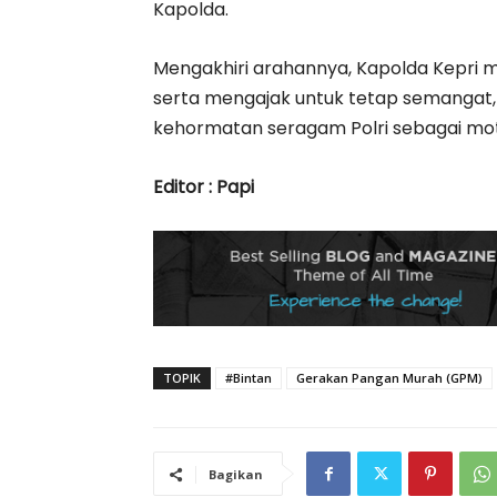
Kapolda.
Mengakhiri arahannya, Kapolda Kepri m
serta mengajak untuk tetap semangat,
kehormatan seragam Polri sebagai mot
Editor : Papi
TOPIK
#Bintan
Gerakan Pangan Murah (GPM)
Bagikan