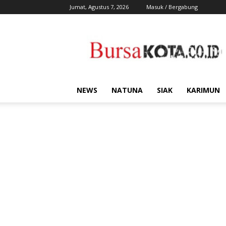
Jumat, Agustus 7, 2026
Masuk / Bergabung
Bursa
Kota
NEWS
NATUNA
SIAK
KARIMUN