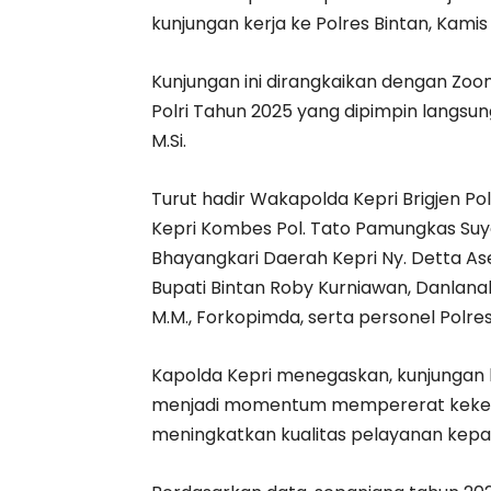
kunjungan kerja ke Polres Bintan, Kamis
Kunjungan ini dirangkaikan dengan Zo
Polri Tahun 2025 yang dipimpin langsung 
M.Si.
Turut hadir Wakapolda Kepri Brigjen Pol.
Kepri Kombes Pol. Tato Pamungkas Suyono,
Bhayangkari Daerah Kepri Ny. Detta As
Bupati Bintan Roby Kurniawan, Danlanal B
M.M., Forkopimda, serta personel Polres
Kapolda Kepri menegaskan, kunjungan ke
menjadi momentum mempererat kekelu
meningkatkan kualitas pelayanan kep