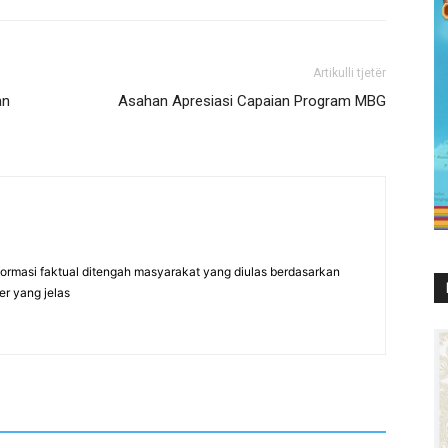
Artikulli tjetër
an
Asahan Apresiasi Capaian Program MBG
formasi faktual ditengah masyarakat yang diulas berdasarkan
er yang jelas