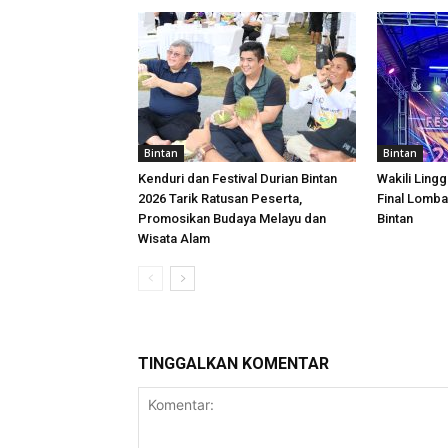
Bintan
Bintan
Kenduri dan Festival Durian Bintan
Wakili Lingg
2026 Tarik Ratusan Peserta,
Final Lomba
Promosikan Budaya Melayu dan
Bintan
Wisata Alam
TINGGALKAN KOMENTAR