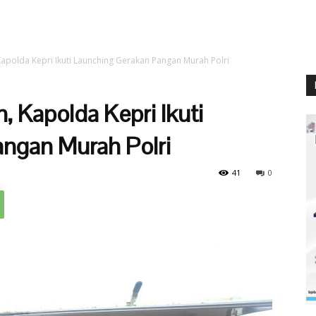
 Kapolda Kepri Ikuti Launching Gerakan Pangan Murah Polri
, Kapolda Kepri Ikuti
ngan Murah Polri
41
0