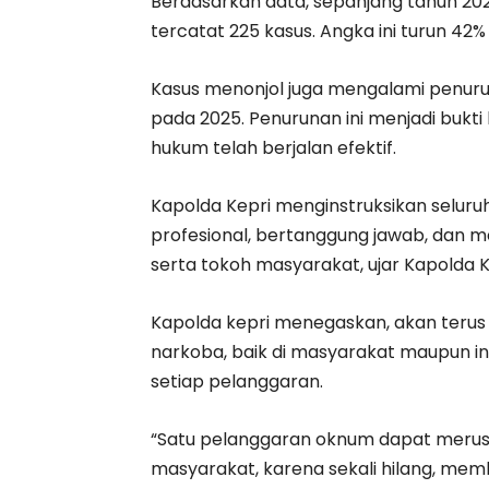
Berdasarkan data, sepanjang tahun 20
tercatat 225 kasus. Angka ini turun 4
Kasus menonjol juga mengalami penuru
pada 2025. Penurunan ini menjadi buk
hukum telah berjalan efektif.
Kapolda Kepri menginstruksikan seluruh
profesional, bertanggung jawab, dan me
serta tokoh masyarakat, ujar Kapolda Kepu
Kapolda kepri menegaskan, akan ter
narkoba, baik di masyarakat maupun in
setiap pelanggaran.
“Satu pelanggaran oknum dapat merusa
masyarakat, karena sekali hilang, memb