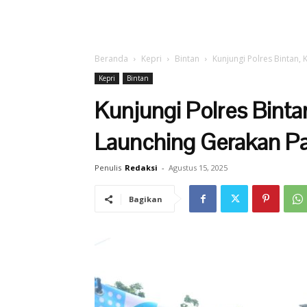
Beranda
Kepri
Bintan
Kunjungi Polres Bintan,
Kepri
Bintan
Kunjungi Polres Bintan
Launching Gerakan Pa
Penulis
Redaksi
-
Agustus 15, 2025
Bagikan