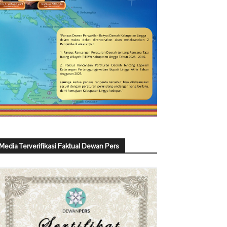
Media Terverifikasi Faktual Dewan Pers