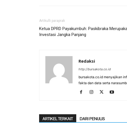
Artikulli paraprak
Ketua DPRD Payakumbuh: Paskibraka Merupak
Investasi Jangka Panjang
Redaksi
http://bursakota.co.id
bursakota.co.id menyajikan in
fakta dan data serta narasumb
ARTIKEL TERKAIT
DARI PENULIS