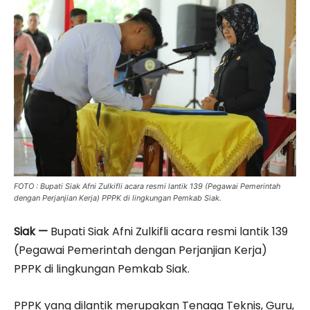
FOTO : Bupati Siak Afni Zulkifli acara resmi lantik 139 (Pegawai Pemerintah
dengan Perjanjian Kerja) PPPK di lingkungan Pemkab Siak.
Siak —
Bupati Siak Afni Zulkifli acara resmi lantik 139
(Pegawai Pemerintah dengan Perjanjian Kerja)
PPPK di lingkungan Pemkab Siak.
PPPK yang dilantik merupakan Tenaga Teknis, Guru,