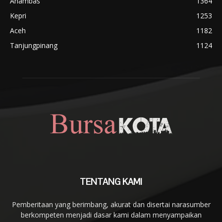
Anambas
1364
Kepri
1253
Aceh
1182
Tanjungpinang
1124
TENTANG KAMI
Pemberitaan yang berimbang, akurat dan disertai narasumber
berkompeten menjadi dasar kami dalam menyampaikan