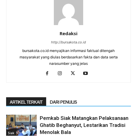
Redaksi
http://bursakota.co.id
bursakota.co.id menyajikan informasi faktual ditengah
masyarakat yang diulas berdasarkan fakta dan data serta
narasumber yang jelas
ARTIKEL TERKAIT
DARI PENULIS
Pemkab Siak Matangkan Pelaksanaan
Ghatib Beghanyut, Lestarikan Tradisi
Menolak Bala
Siak