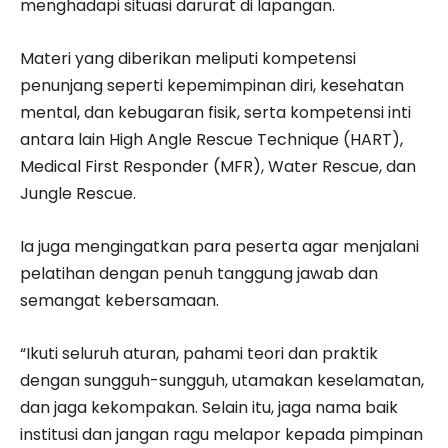
menghadapi situasi darurat di lapangan.
Materi yang diberikan meliputi kompetensi
penunjang seperti kepemimpinan diri, kesehatan
mental, dan kebugaran fisik, serta kompetensi inti
antara lain High Angle Rescue Technique (HART),
Medical First Responder (MFR), Water Rescue, dan
Jungle Rescue.
Ia juga mengingatkan para peserta agar menjalani
pelatihan dengan penuh tanggung jawab dan
semangat kebersamaan.
“Ikuti seluruh aturan, pahami teori dan praktik
dengan sungguh-sungguh, utamakan keselamatan,
dan jaga kekompakan. Selain itu, jaga nama baik
institusi dan jangan ragu melapor kepada pimpinan