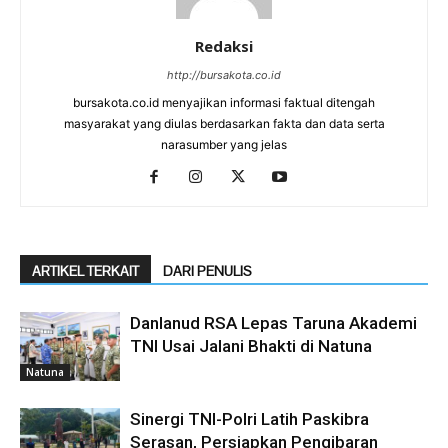
Redaksi
http://bursakota.co.id
bursakota.co.id menyajikan informasi faktual ditengah
masyarakat yang diulas berdasarkan fakta dan data serta
narasumber yang jelas
ARTIKEL TERKAIT
DARI PENULIS
Danlanud RSA Lepas Taruna Akademi
TNI Usai Jalani Bhakti di Natuna
Natuna
Sinergi TNI-Polri Latih Paskibra
Serasan, Persiapkan Pengibaran