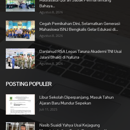
Bahaya...
Agustus 8, 2026
Cegah Pernikahan Dini, Selamatkan Generasi:
Mahasiswa ISNJ Bengkalis Gelar Edukasi di...
Agustus 8, 2026
Danlanud RSA Lepas Taruna Akademi TNI Usai
Jalani Bhakti di Natuna
Agustus 8, 2026
POSTING POPULER
Libur Sekolah Diperpanjang, Masuk Tahun
Ajaran Baru Mundur Sepekan
Juli 11, 2025
Nasib Suaidi Yahya Usai Kejagung