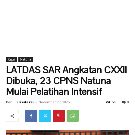
Kepri
Natuna
LATDAS SAR Angkatan CXXII
Dibuka, 23 CPNS Natuna
Mulai Pelatihan Intensif
Penulis
Redaksi
-
November 27, 2025
56
0