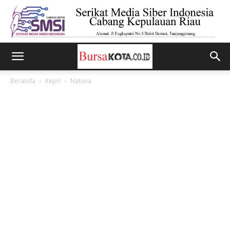
Beranda
Kepri
Natuna