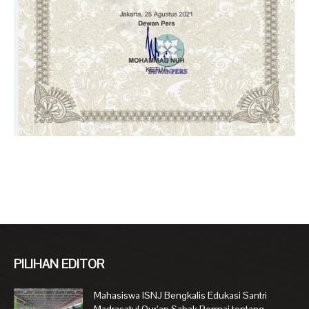
PILIHAN EDITOR
Mahasiswa ISNJ Bengkalis Edukasi Santri
Madrasatul Qur’an Sabak Permai tentang