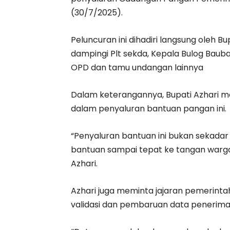
(30/7/2025).
Peluncuran ini dihadiri langsung oleh Bupat
dampingi Plt sekda, Kepala Bulog Baub
OPD dan tamu undangan lainnya
Dalam keterangannya, Bupati Azhari 
dalam penyaluran bantuan pangan ini.
“Penyaluran bantuan ini bukan sekadar
bantuan sampai tepat ke tangan war
Azhari.
Azhari juga meminta jajaran pemerint
validasi dan pembaruan data penerima