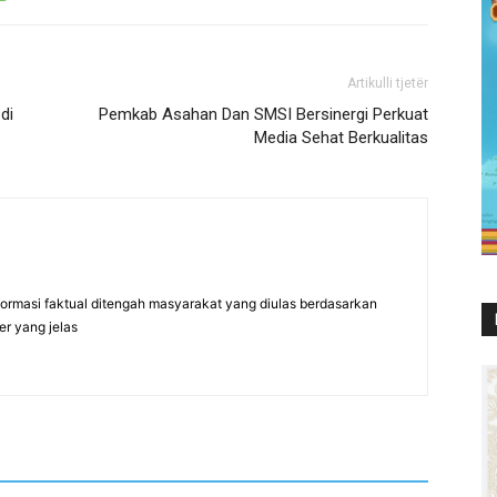
Artikulli tjetër
di
Pemkab Asahan Dan SMSI Bersinergi Perkuat
Media Sehat Berkualitas
formasi faktual ditengah masyarakat yang diulas berdasarkan
er yang jelas