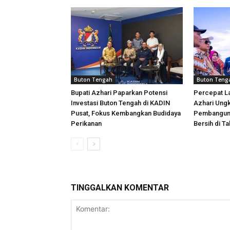
Buton Tengah
Buton Teng
Bupati Azhari Paparkan Potensi
Percepat La
Investasi Buton Tengah di KADIN
Azhari Ung
Pusat, Fokus Kembangkan Budidaya
Pembangunan
Perikanan
Bersih di Ta
TINGGALKAN KOMENTAR