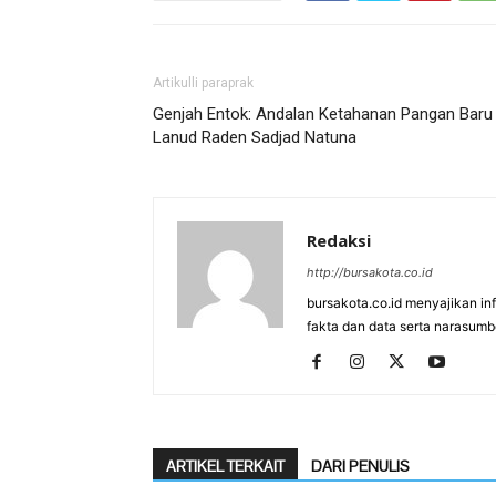
Artikulli paraprak
Genjah Entok: Andalan Ketahanan Pangan Baru 
Lanud Raden Sadjad Natuna
Redaksi
http://bursakota.co.id
bursakota.co.id menyajikan in
fakta dan data serta narasumb
ARTIKEL TERKAIT
DARI PENULIS