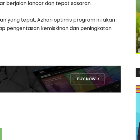
r berjalan lancar dan tepat sasaran.
n yang tepat, Azhari optimis program ini akan
ap pengentasan kemiskinan dan peningkatan