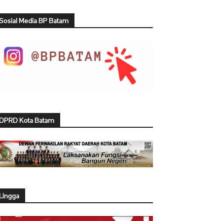
Sosial Media BP Batam
DPRD Kota Batam
Lingga