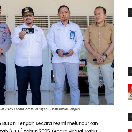
hun 2025 secara virtual di Rujab Bupati Buton Tengah
 Buton Tengah secara resmi meluncurkan
h (CPP) tahun 2025 secara virtual, Rabu