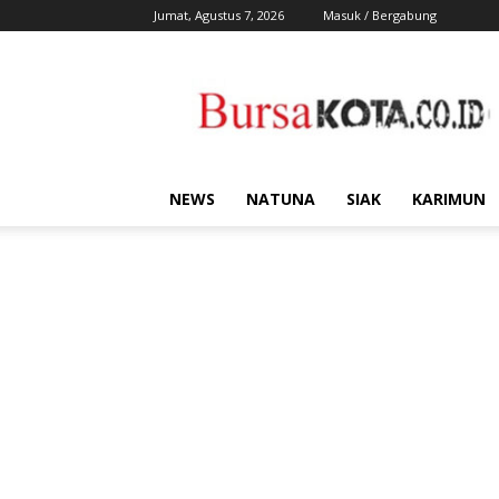
Jumat, Agustus 7, 2026
Masuk / Bergabung
Bursa
Kota
NEWS
NATUNA
SIAK
KARIMUN