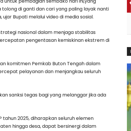
a untuk pembagian sembako hari ini,yang
tolong di ganti dan cari yang paling layak nanti
ujar Bupati melalui video di media sosial.
trategi nasional dalam menjaga stabilitas
ercepatan pengentasan kemiskinan ekstrem di
ukkan komitmen Pemkab Buton Tengah dalam
rcepat pelayanan dan menjangkau seluruh
an sanksi tegas bagi yang melanggar jika ada
 tahun 2025, diharapkan seluruh elemen
paten hingga desa, dapat bersinergi dalam