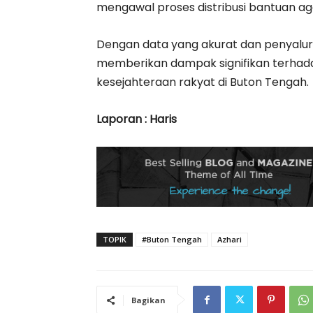
mengawal proses distribusi bantuan aga
Dengan data yang akurat dan penyalura
memberikan dampak signifikan terhad
kesejahteraan rakyat di Buton Tengah.
Laporan : Haris
TOPIK
#Buton Tengah
Azhari
Bagikan