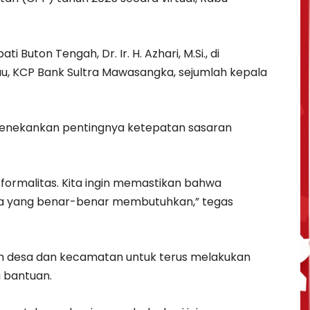
i Buton Tengah, Dr. Ir. H. Azhari, M.Si., di
au, KCP Bank Sultra Mawasangka, sejumlah kepala
menekankan pentingnya ketepatan sasaran
 formalitas. Kita ingin memastikan bahwa
ga yang benar-benar membutuhkan,” tegas
ah desa dan kecamatan untuk terus melakukan
 bantuan.