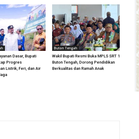
ah
Buton Tengah
yanan Dasar, Bupati
Wakil Bupati Resmi Buka MPLS SRT 1
kap Progres
Buton Tengah, Dorong Pendidikan
 Listrik, Feri, dan Air
Berkualitas dan Ramah Anak
laga