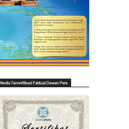
Media Terverifikasi Faktual Dewan Pers