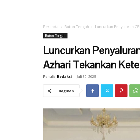
Beranda
Buton Tengah
Luncurkan Penyaluran CPP
Buton Tengah
Luncurkan Penyaluran
Azhari Tekankan Ket
Penulis
Redaksi
-
Juli 30, 2025
Bagikan