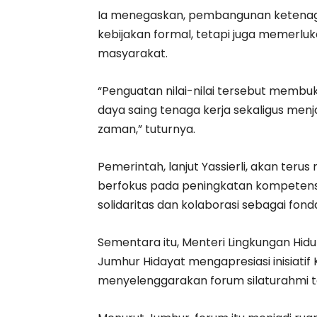
Ia menegaskan, pembangunan ketenag
kebijakan formal, tetapi juga memerluk
masyarakat.
“Penguatan nilai-nilai tersebut membu
daya saing tenaga kerja sekaligus men
zaman,” tuturnya.
Pemerintah, lanjut Yassierli, akan teru
berfokus pada peningkatan kompetensi
solidaritas dan kolaborasi sebagai fo
Sementara itu, Menteri Lingkungan H
Jumhur Hidayat mengapresiasi inisiati
menyelenggarakan forum silaturahmi t