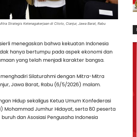
itra Strategis Ketenagakerjaan di Ciloto, Cianjur, Jawa Barat, Rabu
sierli menegaskan bahwa kekuatan Indonesia
idak hanya bertumpu pada aspek ekonomi dan
rsamaan yang telah menjadi karakter bangsa.
t menghadiri Silaturahmi dengan Mitra-Mitra
ianjur, Jawa Barat, Rabu (6/5/2026) malam.
gkungan Hidup sekaligus Ketua Umum Konfederasi
PSI) Mohammad Jumhur Hidayat, serta 80 peserta
at buruh dan Asosiasi Pengusaha Indonesia