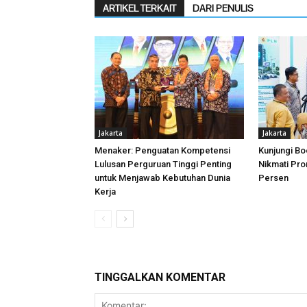
ARTIKEL TERKAIT
DARI PENULIS
Jakarta
Jakarta
Menaker: Penguatan Kompetensi
Kunjungi Bo
Lulusan Perguruan Tinggi Penting
Nikmati Pr
untuk Menjawab Kebutuhan Dunia
Persen
Kerja
TINGGALKAN KOMENTAR