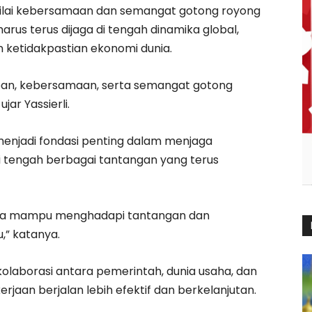
 nilai kebersamaan dan semangat gotong royong
rus terus dijaga di tengah dinamika global,
ketidakpastian ekonomi dunia.
dupan, kebersamaan, serta semangat gotong
ar Yassierli.
menjadi fondasi penting dalam menjaga
i tengah berbagai tantangan yang terus
ta mampu menghadapi tantangan dan
,” katanya.
kolaborasi antara pemerintah, dunia usaha, dan
aan berjalan lebih efektif dan berkelanjutan.