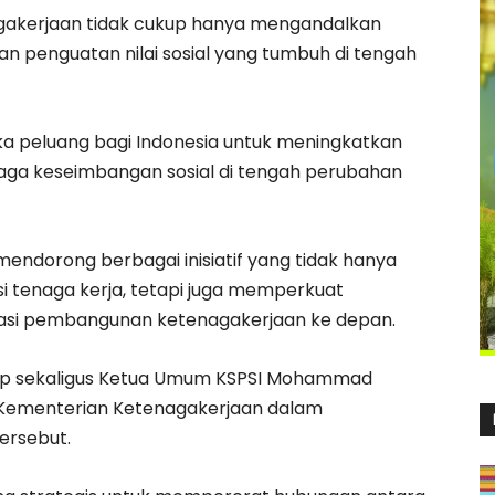
akerjaan tidak cukup hanya mengandalkan
an penguatan nilai sosial yang tumbuh di tengah
ka peluang bagi Indonesia untuk meningkatkan
jaga keseimbangan sosial di tengah perubahan
s mendorong berbagai inisiatif yang tidak hanya
 tenaga kerja, tetapi juga memperkuat
ndasi pembangunan ketenagakerjaan ke depan.
idup sekaligus Ketua Umum KSPSI Mohammad
f Kementerian Ketenagakerjaan dalam
ersebut.