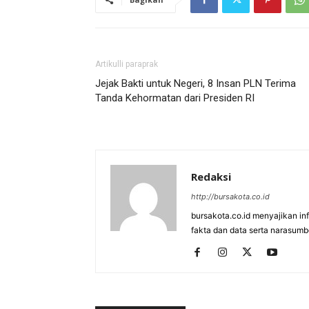
Artikulli paraprak
Jejak Bakti untuk Negeri, 8 Insan PLN Terima
Tanda Kehormatan dari Presiden RI
Redaksi
http://bursakota.co.id
bursakota.co.id menyajikan in
fakta dan data serta narasumb