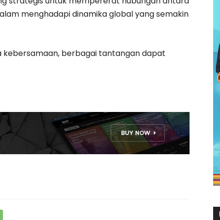
ang strategis untuk mempererat hubungan antara
 dalam menghadapi dinamika global yang semakin
aga kebersamaan, berbagai tantangan dapat