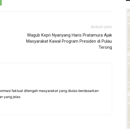
Artikulli tjetër
Wagub Kepri Nyanyang Haris Pratamura Ajak
Masyarakat Kawal Program Presiden di Pulau
Terong
formasi faktual ditengah masyarakat yang diulas berdasarkan
er yang jelas