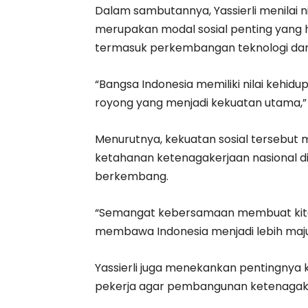
Dalam sambutannya, Yassierli menilai
merupakan modal sosial penting yang ha
termasuk perkembangan teknologi dan 
“Bangsa Indonesia memiliki nilai kehi
royong yang menjadi kekuatan utama,” uj
Menurutnya, kekuatan sosial tersebut 
ketahanan ketenagakerjaan nasional d
berkembang.
“Semangat kebersamaan membuat ki
membawa Indonesia menjadi lebih maju
Yassierli juga menekankan pentingnya 
pekerja agar pembangunan ketenagakerj