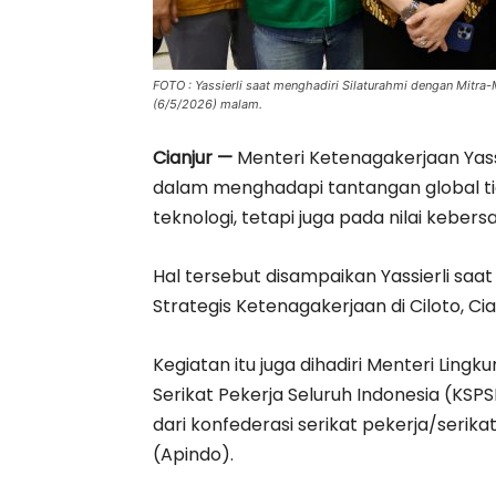
FOTO : Yassierli saat menghadiri Silaturahmi dengan Mitra-M
(6/5/2026) malam.
Cianjur —
Menteri Ketenagakerjaan Yas
dalam menghadapi tantangan global t
teknologi, tetapi juga pada nilai kebe
Hal tersebut disampaikan Yassierli saa
Strategis Ketenagakerjaan di Ciloto, C
Kegiatan itu juga dihadiri Menteri Lin
Serikat Pekerja Seluruh Indonesia (KS
dari konfederasi serikat pekerja/serik
(Apindo).