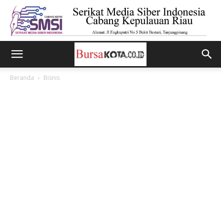
Beranda
Bisnis