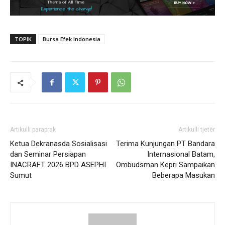
TOPIK
Bursa Efek Indonesia
Artikulli paraprak
Artikulli tjetër
Ketua Dekranasda Sosialisasi
Terima Kunjungan PT Bandara
dan Seminar Persiapan
Internasional Batam,
INACRAFT 2026 BPD ASEPHI
Ombudsman Kepri Sampaikan
Sumut
Beberapa Masukan