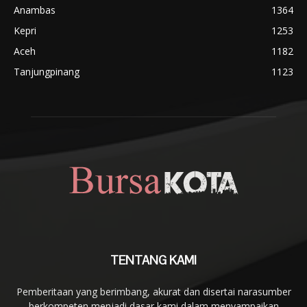
Anambas
1364
Kepri
1253
Aceh
1182
Tanjungpinang
1123
TENTANG KAMI
Pemberitaan yang berimbang, akurat dan disertai narasumber
berkompeten menjadi dasar kami dalam menyampaikan