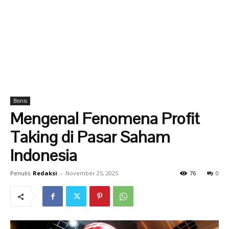
Bisnis
Mengenal Fenomena Profit
Taking di Pasar Saham
Indonesia
Penulis
Redaksi
-
November 25, 2025
76
0