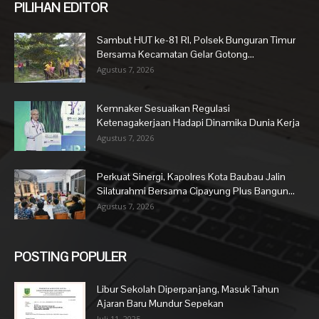
PILIHAN EDITOR
Sambut HUT ke-81 RI, Polsek Bunguran Timur
Bersama Kecamatan Gelar Gotong...
Agustus 7, 2026
Kemnaker Sesuaikan Regulasi
Ketenagakerjaan Hadapi Dinamika Dunia Kerja
Agustus 7, 2026
Perkuat Sinergi, Kapolres Kota Baubau Jalin
Silaturahmi Bersama Cipayung Plus Bangun...
Agustus 7, 2026
POSTING POPULER
Libur Sekolah Diperpanjang, Masuk Tahun
Ajaran Baru Mundur Sepekan
Juli 11, 2025