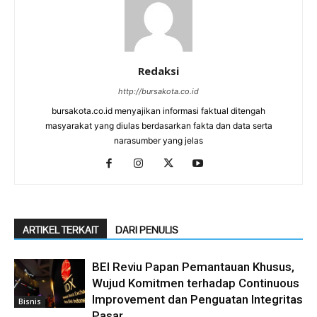
Redaksi
http://bursakota.co.id
bursakota.co.id menyajikan informasi faktual ditengah
masyarakat yang diulas berdasarkan fakta dan data serta
narasumber yang jelas
ARTIKEL TERKAIT
DARI PENULIS
BEI Reviu Papan Pemantauan Khusus,
Wujud Komitmen terhadap Continuous
Improvement dan Penguatan Integritas
Bisnis
Pasar