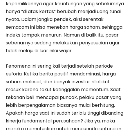
kepemilikannya agar keuntungan yang sebelumnya
hanya “di atas kertas” berubah menjadi uang tunai
nyata. Dalam jangka pendek, aksi serentak
semacam ini bisa menekan harga saham, sehingga
indeks tampak menurun. Namun di balik itu, pasar
sebenarnya sedang melakukan penyesuaian agar
tidak melaju di luar nilai wajar.
Fenomena ini sering kali terjadi setelah periode
euforia. Ketika berita positif mendominasi, harga
saham melesat, dan banyak investor ritel ikut
masuk karena takut ketinggalan momentum. Saat
tekanan beli mencapai puncak, pelaku pasar yang
lebih berpengalaman biasanya mulai berhitung.
Apakah harga saat ini sudah terlalu tinggi dibanding
kinerja fundamental perusahaan? Jika ya, maka
mereka memutuskan untuk mengunci keuntungan.