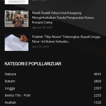
Nasib Suaidi Yahya Usai Kejagung
Mengintruksikan Tunda Pengusutan Kasus
Korupsi Caleg
Agustus 28, 2023
Praktek “Titip Absen” Terbongkar, Bupati Lingga
Nizar : Ini Bukan Sekadar...
April 23, 2025
KATEGORI E POPULLARIZUAR
Natuna
4941
Batam
2800
Lingga
2397
Berita TNI - Polri
2255
Asahan
1520