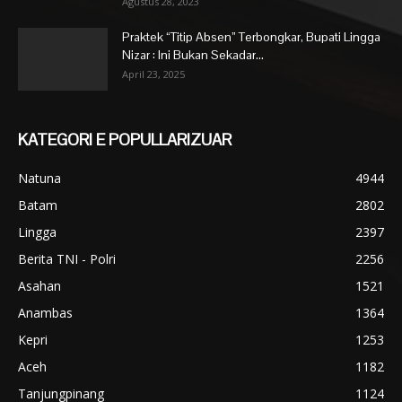
Agustus 28, 2023
Praktek “Titip Absen” Terbongkar, Bupati Lingga
Nizar : Ini Bukan Sekadar...
April 23, 2025
KATEGORI E POPULLARIZUAR
Natuna
4944
Batam
2802
Lingga
2397
Berita TNI - Polri
2256
Asahan
1521
Anambas
1364
Kepri
1253
Aceh
1182
Tanjungpinang
1124