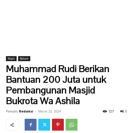
Kepri
Batam
Muhammad Rudi Berikan
Bantuan 200 Juta untuk
Pembangunan Masjid
Bukrota Wa Ashila
Penulis
Redaksi
-
Maret 23, 2024
127
0