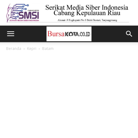
Beranda
Kepri
Batam