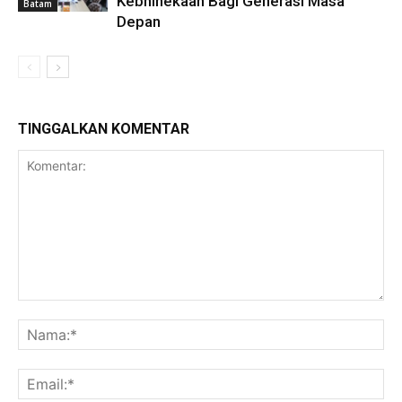
Kebhinekaan Bagi Generasi Masa
Batam
Depan
TINGGALKAN KOMENTAR