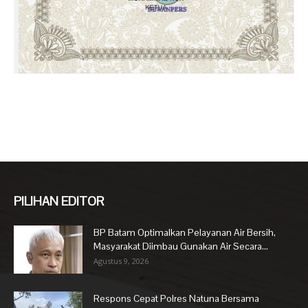
PILIHAN EDITOR
BP Batam Optimalkan Pelayanan Air Bersih,
Masyarakat Diimbau Gunakan Air Secara...
Agustus 9, 2026
Respons Cepat Polres Natuna Bersama