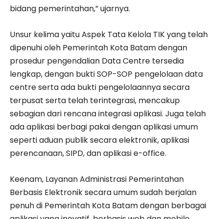
bidang pemerintahan,” ujarnya.
Unsur kelima yaitu Aspek Tata Kelola TIK yang telah
dipenuhi oleh Pemerintah Kota Batam dengan
prosedur pengendalian Data Centre tersedia
lengkap, dengan bukti SOP-SOP pengelolaan data
centre serta ada bukti pengelolaannya secara
terpusat serta telah terintegrasi, mencakup
sebagian dari rencana integrasi aplikasi. Juga telah
ada aplikasi berbagi pakai dengan aplikasi umum
seperti aduan publik secara elektronik, aplikasi
perencanaan, SIPD, dan aplikasi e-office.
Keenam, Layanan Administrasi Pemerintahan
Berbasis Elektronik secara umum sudah berjalan
penuh di Pemerintah Kota Batam dengan berbagai
aplikasi yang inovatif, berbasis web dan mobile.