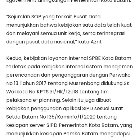
Egoverment di lingkungan Pemerintah Kota Batam.
“Sejumlah SOP yang terkait Pusat Data
menunjukkan bahwa kebijakan satu data telah kuat
dan melayani semua unit kerja, serta terintegrasi
dengan pusat data nasional,” kata Azril.
Kedua, kebijakan layanan internal SPBE Kota Batam
terletak pada kebijakan internal sistem menajemen
perencanaan dan penganggaran dengan Perwako
No 13 Tahun 2017 tentang Musrenbang didukung SK
Walikota No KPTS.31/HK/I.2018 tentang tim
pelaksana e-planning. Selain itu juga dibuat
kebijakan penggunaan aplikasi SIPD sesuai surat
Setda Batam No 135/Kominfo/1/2020 tentang
kesiapan server SIPD Pemerintah Kota Batam, yang
menunjukkan kesiapan Pemko Batam mengadopsi