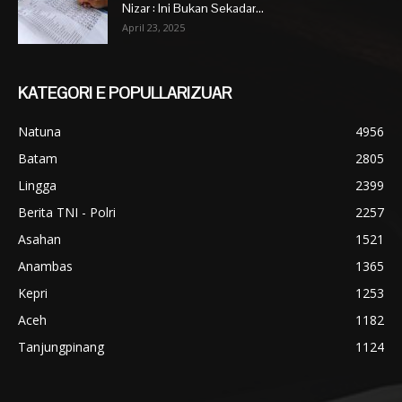
Nizar : Ini Bukan Sekadar...
April 23, 2025
KATEGORI E POPULLARIZUAR
Natuna
4956
Batam
2805
Lingga
2399
Berita TNI - Polri
2257
Asahan
1521
Anambas
1365
Kepri
1253
Aceh
1182
Tanjungpinang
1124