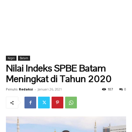
Kepri
Batam
Nilai Indeks SPBE Batam
Meningkat di Tahun 2020
Penulis
Redaksi
-
Januari 26, 2021
107
0