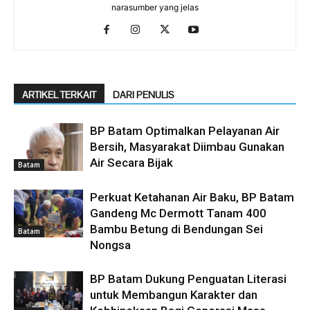
narasumber yang jelas
ARTIKEL TERKAIT
DARI PENULIS
BP Batam Optimalkan Pelayanan Air
Bersih, Masyarakat Diimbau Gunakan
Air Secara Bijak
Batam
Perkuat Ketahanan Air Baku, BP Batam
Gandeng Mc Dermott Tanam 400
Bambu Betung di Bendungan Sei
Batam
Nongsa
BP Batam Dukung Penguatan Literasi
untuk Membangun Karakter dan