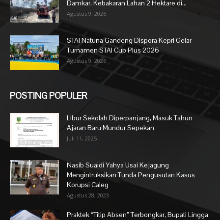
Damkar, Kebakaran Lahan 2 Hektare di...
Agustus 9, 2026
STAI Natuna Gandeng Dispora Kepri Gelar
Turnamen STAI Cup Plus 2026
Agustus 9, 2026
POSTING POPULER
Libur Sekolah Diperpanjang, Masuk Tahun
Ajaran Baru Mundur Sepekan
Juli 11, 2025
Nasib Suaidi Yahya Usai Kejagung
Mengintruksikan Tunda Pengusutan Kasus
Korupsi Caleg
Agustus 28, 2023
Praktek “Titip Absen” Terbongkar, Bupati Lingga