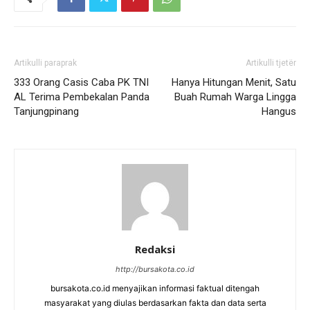
Artikulli paraprak
Artikulli tjetër
333 Orang Casis Caba PK TNI
Hanya Hitungan Menit, Satu
AL Terima Pembekalan Panda
Buah Rumah Warga Lingga
Tanjungpinang
Hangus
Redaksi
http://bursakota.co.id
bursakota.co.id menyajikan informasi faktual ditengah
masyarakat yang diulas berdasarkan fakta dan data serta