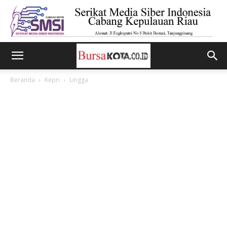
Beranda
Kepri
Lingga