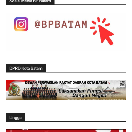
Sosial Media BP Batam
DPRD Kota Batam
Lingga