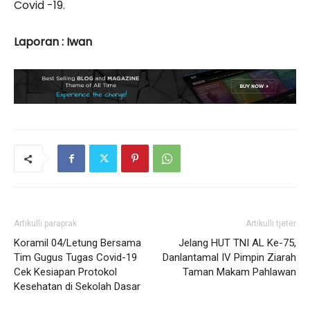
Covid -19.
Laporan : Iwan
Artikulli paraprak
Artikulli tjetër
Koramil 04/Letung Bersama
Jelang HUT TNI AL Ke-75,
Tim Gugus Tugas Covid-19
Danlantamal IV Pimpin Ziarah
Cek Kesiapan Protokol
Taman Makam Pahlawan
Kesehatan di Sekolah Dasar