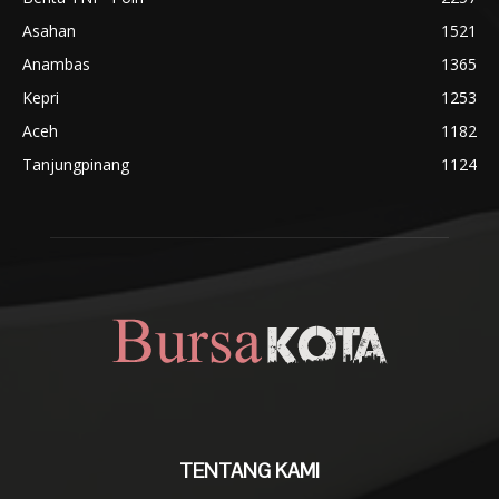
Asahan
1521
Anambas
1365
Kepri
1253
Aceh
1182
Tanjungpinang
1124
TENTANG KAMI