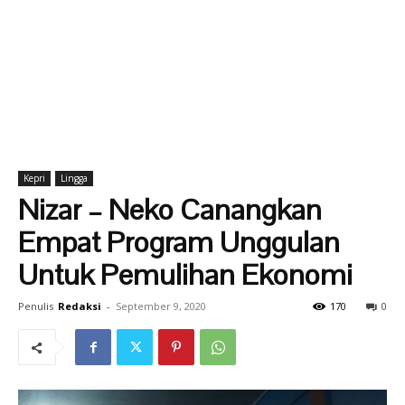
Kepri
Lingga
Nizar – Neko Canangkan
Empat Program Unggulan
Untuk Pemulihan Ekonomi
Penulis
Redaksi
-
September 9, 2020
170
0