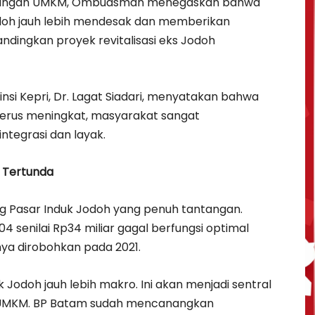
angan UMKM, Ombudsman menegaskan bahwa
oh jauh lebih mendesak dan memberikan
ndingkan proyek revitalisasi eks Jodoh
si Kepri, Dr. Lagat Siadari, menyatakan bahwa
erus meningkat, masyarakat sangat
tegrasi dan layak.
g Tertunda
 Pasar Induk Jodoh yang penuh tantangan.
4 senilai Rp34 miliar gagal berfungsi optimal
nya dirobohkan pada 2021.
Jodoh jauh lebih makro. Ini akan menjadi sentral
 UMKM. BP Batam sudah mencanangkan