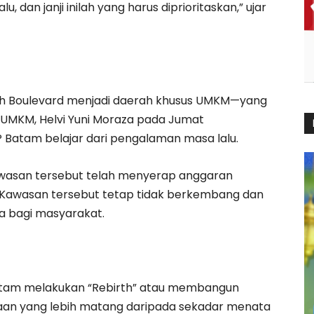
 dan janji inilah yang harus diprioritaskan,” ujar
doh Boulevard menjadi daerah khusus UMKM—yang
i UMKM, Helvi Yuni Moraza pada Jumat
Batam belajar dari pengalaman masa lalu.
asan tersebut telah menyerap anggaran
n Kawasan tersebut tetap tidak berkembang dan
 bagi masyarakat.
am melakukan “Rebirth” atau membangun
aan yang lebih matang daripada sekadar menata