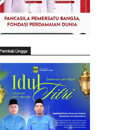
Pemkab Lingga