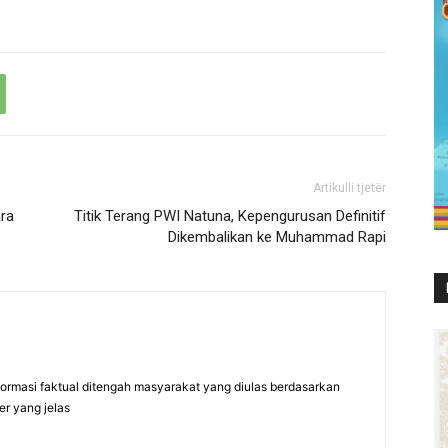
Artikulli tjetër
ara
Titik Terang PWI Natuna, Kepengurusan Definitif
Dikembalikan ke Muhammad Rapi
formasi faktual ditengah masyarakat yang diulas berdasarkan
er yang jelas