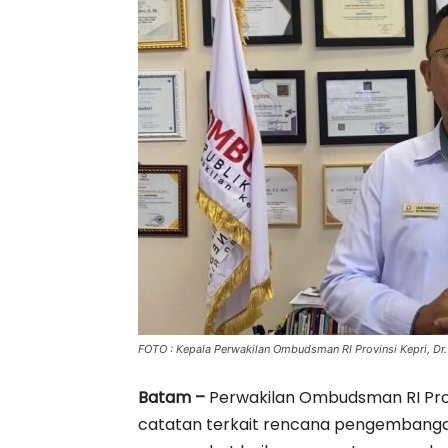
FOTO : Kepala Perwakilan Ombudsman RI Provinsi Kepri, Dr.
Batam –
Perwakilan Ombudsman RI Prov
catatan terkait rencana pengembanga