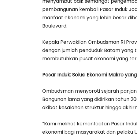
menyambut baik semangat pengemb
pembangunan kembali Pasar Induk Jod
manfaat ekonomi yang lebih besar diba
Boulevard.
Kepala Perwakilan Ombudsman RI Provin
dengan jumlah penduduk Batam yang t
membutuhkan pusat ekonomi yang terin
Pasar Induk: Solusi Ekonomi Makro yan
Ombudsman menyoroti sejarah panjang
Bangunan lama yang didirikan tahun 200
akibat kesalahan struktur hingga akhir
“Kami melihat kemanfaatan Pasar Induk 
ekonomi bagi masyarakat dan pelaku