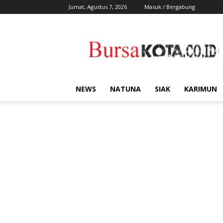
Jumat, Agustus 7, 2026
Masuk / Bergabung
Bursa
Kota
NEWS
NATUNA
SIAK
KARIMUN