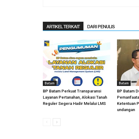
ARTIKEL TERKAIT
DARI PENULIS
Batam
Batam
BP Batam Perkuat Transparansi
BP Batam D
Layanan Pertanahan, Alokasi Tanah
Pemanfaata
Reguler Segera Hadir Melalui LMS
Ketentuan 
undangan