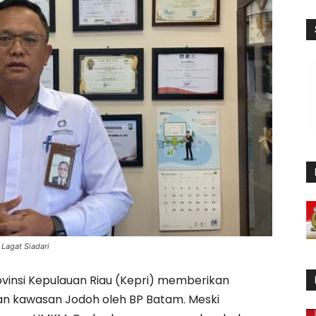
 Lagat Siadari
insi Kepulauan Riau (Kepri) memberikan
n kawasan Jodoh oleh BP Batam. Meski