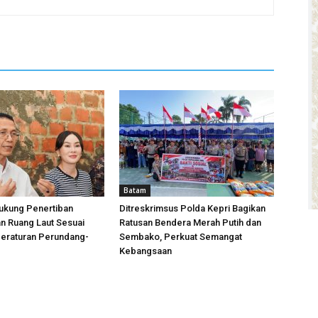
Batam
ukung Penertiban
Ditreskrimsus Polda Kepri Bagikan
n Ruang Laut Sesuai
Ratusan Bendera Merah Putih dan
Peraturan Perundang-
Sembako, Perkuat Semangat
Kebangsaan