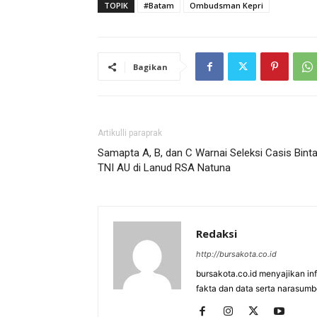
TOPIK
#Batam
Ombudsman Kepri
Bagikan
Artikulli paraprak
Samapta A, B, dan C Warnai Seleksi Casis Bint
TNI AU di Lanud RSA Natuna
Redaksi
http://bursakota.co.id
bursakota.co.id menyajikan in
fakta dan data serta narasumb