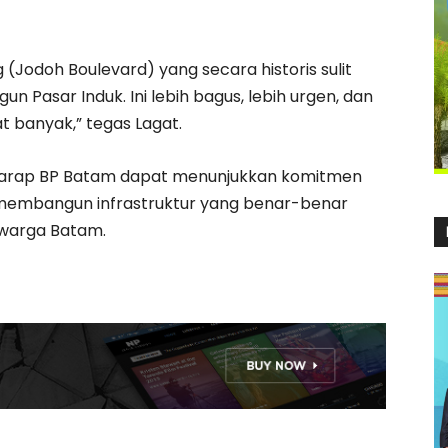
(Jodoh Boulevard) yang secara historis sulit
 Pasar Induk. Ini lebih bagus, lebih urgen, dan
t banyak,” tegas Lagat.
harap BP Batam dapat menunjukkan komitmen
 membangun infrastruktur yang benar-benar
warga Batam.