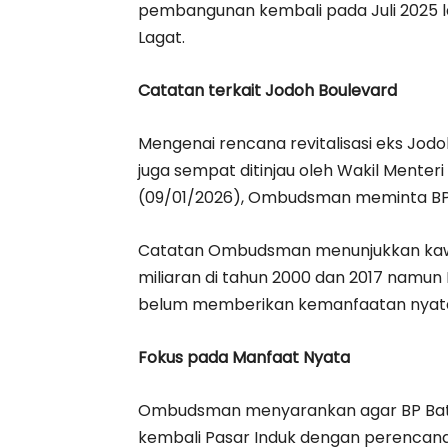
pembangunan kembali pada Juli 2025 lalu,
Lagat.
Catatan terkait Jodoh Boulevard
Mengenai rencana revitalisasi eks Jo
juga sempat ditinjau oleh Wakil Menter
(09/01/2026), Ombudsman meminta BP 
Catatan Ombudsman menunjukkan kaw
miliaran di tahun 2000 dan 2017 namu
belum memberikan kemanfaatan nyata
Fokus pada Manfaat Nyata
Ombudsman menyarankan agar BP Bat
kembali Pasar Induk dengan perencan