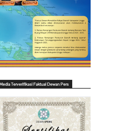
Media Terverifikasi Faktual Dewan Pers