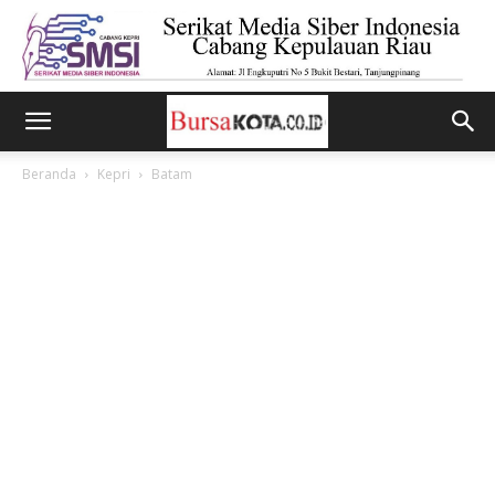
Beranda
Kepri
Batam