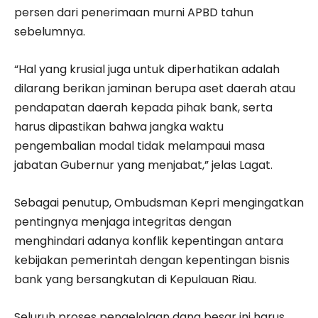
persen dari penerimaan murni APBD tahun
sebelumnya.
“Hal yang krusial juga untuk diperhatikan adalah
dilarang berikan jaminan berupa aset daerah atau
pendapatan daerah kepada pihak bank, serta
harus dipastikan bahwa jangka waktu
pengembalian modal tidak melampaui masa
jabatan Gubernur yang menjabat,” jelas Lagat.
Sebagai penutup, Ombudsman Kepri mengingatkan
pentingnya menjaga integritas dengan
menghindari adanya konflik kepentingan antara
kebijakan pemerintah dengan kepentingan bisnis
bank yang bersangkutan di Kepulauan Riau.
Seluruh proses pengelolaan dana besar ini harus