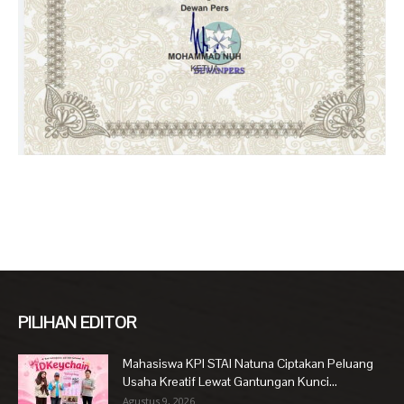
PILIHAN EDITOR
Mahasiswa KPI STAI Natuna Ciptakan Peluang
Usaha Kreatif Lewat Gantungan Kunci...
Agustus 9, 2026