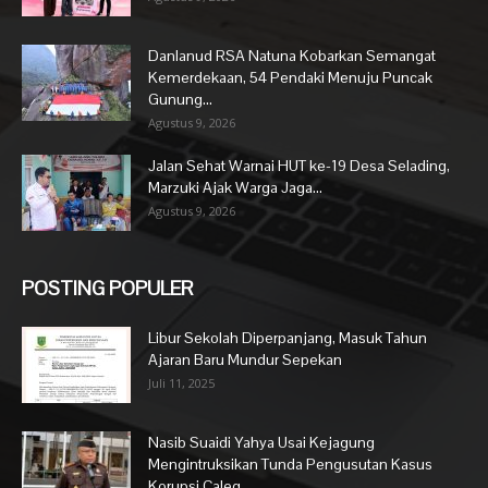
Danlanud RSA Natuna Kobarkan Semangat
Kemerdekaan, 54 Pendaki Menuju Puncak
Gunung...
Agustus 9, 2026
Jalan Sehat Warnai HUT ke-19 Desa Selading,
Marzuki Ajak Warga Jaga...
Agustus 9, 2026
POSTING POPULER
Libur Sekolah Diperpanjang, Masuk Tahun
Ajaran Baru Mundur Sepekan
Juli 11, 2025
Nasib Suaidi Yahya Usai Kejagung
Mengintruksikan Tunda Pengusutan Kasus
Korupsi Caleg