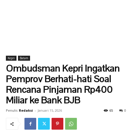
Kepri
Batam
Ombudsman Kepri Ingatkan
Pemprov Berhati-hati Soal
Rencana Pinjaman Rp400
Miliar ke Bank BJB
Penulis
Redaksi
-
Januari 15, 2026
65
0