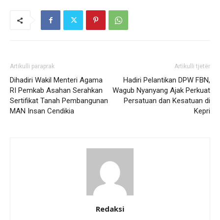
Artikulli paraprak
Artikulli tjetër
Dihadiri Wakil Menteri Agama
Hadiri Pelantikan DPW FBN,
RI Pemkab Asahan Serahkan
Wagub Nyanyang Ajak Perkuat
Sertifikat Tanah Pembangunan
Persatuan dan Kesatuan di
MAN Insan Cendikia
Kepri
Redaksi