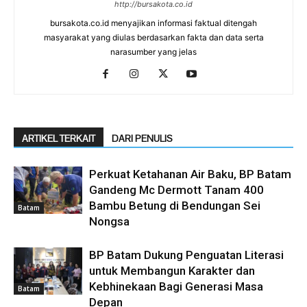
http://bursakota.co.id
bursakota.co.id menyajikan informasi faktual ditengah
masyarakat yang diulas berdasarkan fakta dan data serta
narasumber yang jelas
ARTIKEL TERKAIT
DARI PENULIS
Perkuat Ketahanan Air Baku, BP Batam
Gandeng Mc Dermott Tanam 400
Bambu Betung di Bendungan Sei
Batam
Nongsa
BP Batam Dukung Penguatan Literasi
untuk Membangun Karakter dan
Kebhinekaan Bagi Generasi Masa
Batam
Depan