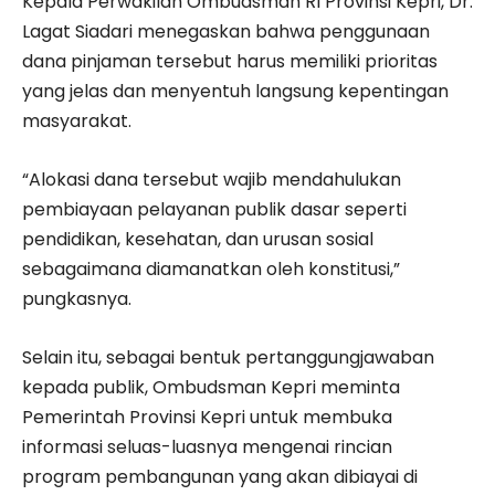
Kepala Perwakilan Ombudsman RI Provinsi Kepri, Dr.
Lagat Siadari menegaskan bahwa penggunaan
dana pinjaman tersebut harus memiliki prioritas
yang jelas dan menyentuh langsung kepentingan
masyarakat.
“Alokasi dana tersebut wajib mendahulukan
pembiayaan pelayanan publik dasar seperti
pendidikan, kesehatan, dan urusan sosial
sebagaimana diamanatkan oleh konstitusi,”
pungkasnya.
Selain itu, sebagai bentuk pertanggungjawaban
kepada publik, Ombudsman Kepri meminta
Pemerintah Provinsi Kepri untuk membuka
informasi seluas-luasnya mengenai rincian
program pembangunan yang akan dibiayai di