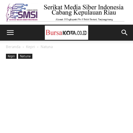
Beranda
Kepri
Natuna
Kepri
Natuna