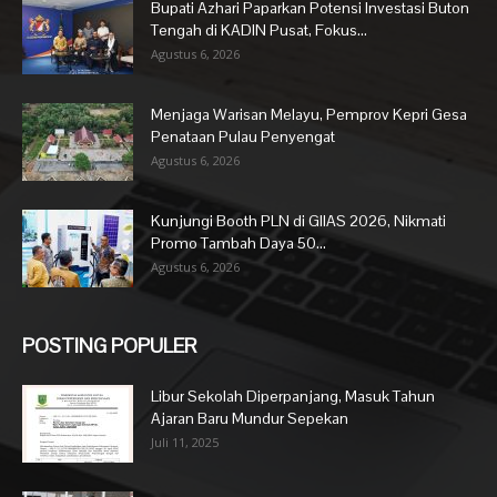
Bupati Azhari Paparkan Potensi Investasi Buton
Tengah di KADIN Pusat, Fokus...
Agustus 6, 2026
Menjaga Warisan Melayu, Pemprov Kepri Gesa
Penataan Pulau Penyengat
Agustus 6, 2026
Kunjungi Booth PLN di GIIAS 2026, Nikmati
Promo Tambah Daya 50...
Agustus 6, 2026
POSTING POPULER
Libur Sekolah Diperpanjang, Masuk Tahun
Ajaran Baru Mundur Sepekan
Juli 11, 2025