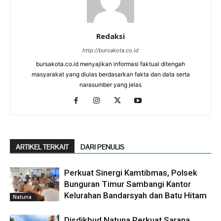
Redaksi
http://bursakota.co.id
bursakota.co.id menyajikan informasi faktual ditengah
masyarakat yang diulas berdasarkan fakta dan data serta
narasumber yang jelas
ARTIKEL TERKAIT
DARI PENULIS
Perkuat Sinergi Kamtibmas, Polsek
Bunguran Timur Sambangi Kantor
Kelurahan Bandarsyah dan Batu Hitam
Natuna
Disdikbud Natuna Perkuat Sarana