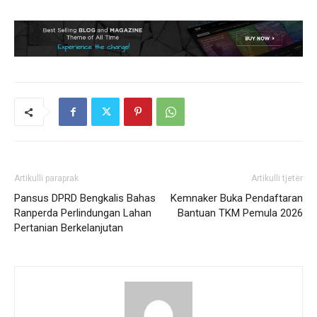
Artikulli paraprak
Artikulli tjetër
Pansus DPRD Bengkalis Bahas
Kemnaker Buka Pendaftaran
Ranperda Perlindungan Lahan
Bantuan TKM Pemula 2026
Pertanian Berkelanjutan