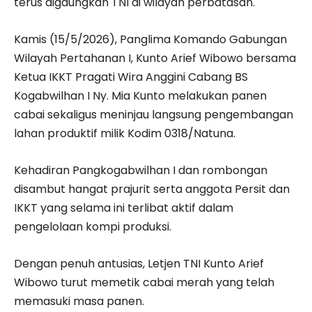
terus digaungkan TNI di wilayah perbatasan.
Kamis (15/5/2026), Panglima Komando Gabungan
Wilayah Pertahanan I, Kunto Arief Wibowo bersama
Ketua IKKT Pragati Wira Anggini Cabang BS
Kogabwilhan I Ny. Mia Kunto melakukan panen
cabai sekaligus meninjau langsung pengembangan
lahan produktif milik Kodim 0318/Natuna.
Kehadiran Pangkogabwilhan I dan rombongan
disambut hangat prajurit serta anggota Persit dan
IKKT yang selama ini terlibat aktif dalam
pengelolaan kompi produksi.
Dengan penuh antusias, Letjen TNI Kunto Arief
Wibowo turut memetik cabai merah yang telah
memasuki masa panen.