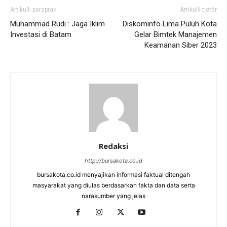
Artikulli paraprak
Artikulli tjetër
Muhammad Rudi : Jaga Iklim
Diskominfo Lima Puluh Kota
Investasi di Batam
Gelar Bimtek Manajemen
Keamanan Siber 2023
Redaksi
http://bursakota.co.id
bursakota.co.id menyajikan informasi faktual ditengah
masyarakat yang diulas berdasarkan fakta dan data serta
narasumber yang jelas