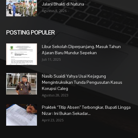
Jalani Bhakti di Natuna
Agustus 8, 2026
POSTING POPULER
Libur Sekolah Diperpanjang, Masuk Tahun
Ajaran Baru Mundur Sepekan
Juli 11, 2025
Nasib Suaidi Yahya Usai Kejagung
Mengintruksikan Tunda Pengusutan Kasus
Korupsi Caleg
Agustus 28, 2023
Praktek “Titip Absen” Terbongkar, Bupati Lingga
Nizar : Ini Bukan Sekadar...
April 23, 2025