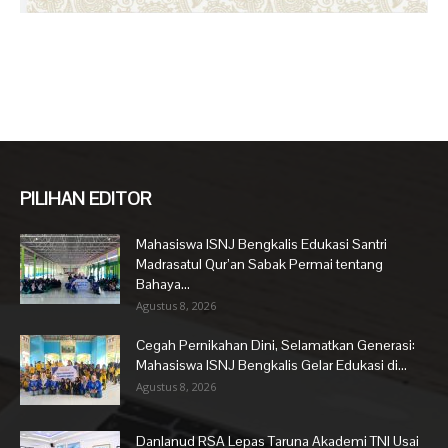
PILIHAN EDITOR
Mahasiswa ISNJ Bengkalis Edukasi Santri
Madrasatul Qur’an Sabak Permai tentang
Bahaya...
Agustus 8, 2026
Cegah Pernikahan Dini, Selamatkan Generasi:
Mahasiswa ISNJ Bengkalis Gelar Edukasi di...
Agustus 8, 2026
Danlanud RSA Lepas Taruna Akademi TNI Usai