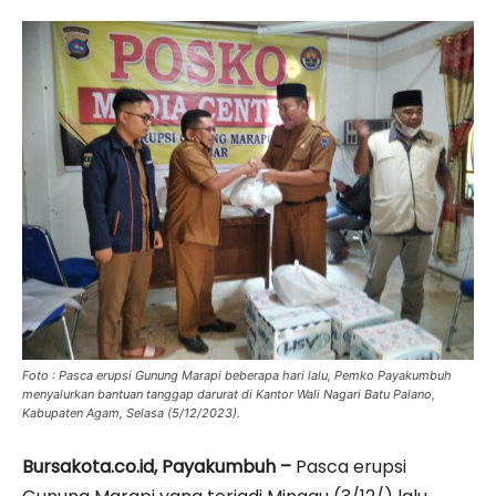
Foto : Pasca erupsi Gunung Marapi beberapa hari lalu, Pemko Payakumbuh
menyalurkan bantuan tanggap darurat di Kantor Wali Nagari Batu Palano,
Kabupaten Agam, Selasa (5/12/2023).
Bursakota.co.id, Payakumbuh –
Pasca erupsi