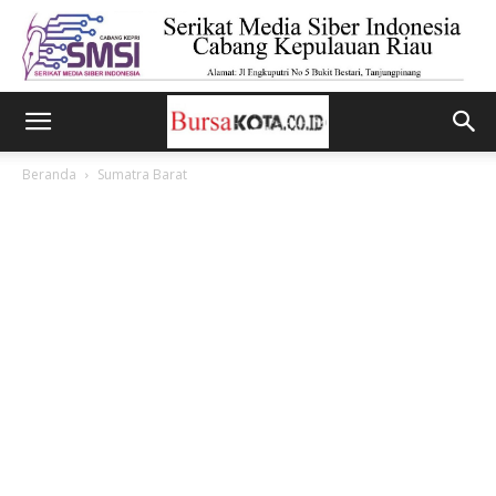
Beranda
Sumatra Barat