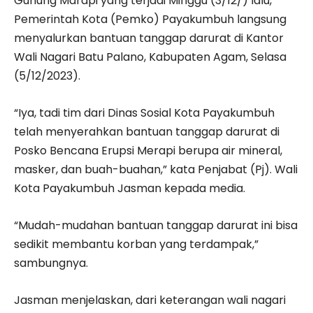
Gunung Marapi yang terjadi Minggu (3/12/) lalu,
Pemerintah Kota (Pemko) Payakumbuh langsung
menyalurkan bantuan tanggap darurat di Kantor
Wali Nagari Batu Palano, Kabupaten Agam, Selasa
(5/12/2023).
“Iya, tadi tim dari Dinas Sosial Kota Payakumbuh
telah menyerahkan bantuan tanggap darurat di
Posko Bencana Erupsi Merapi berupa air mineral,
masker, dan buah-buahan,” kata Penjabat (Pj). Wali
Kota Payakumbuh Jasman kepada media.
“Mudah-mudahan bantuan tanggap darurat ini bisa
sedikit membantu korban yang terdampak,”
sambungnya.
Jasman menjelaskan, dari keterangan wali nagari