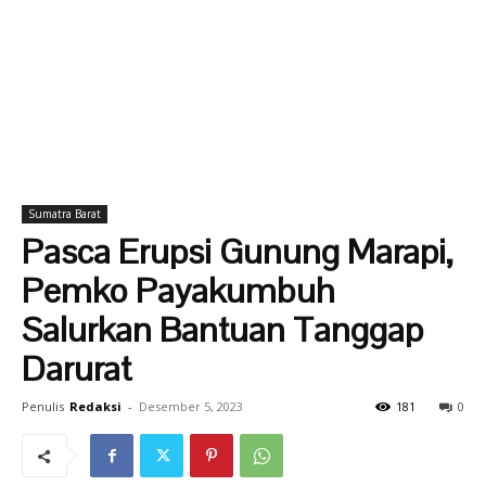
Sumatra Barat
Pasca Erupsi Gunung Marapi,
Pemko Payakumbuh
Salurkan Bantuan Tanggap
Darurat
Penulis
Redaksi
-
Desember 5, 2023
181
0