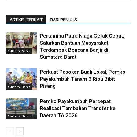
ARTIKEL TERKAIT
DARI PENULIS
Pertamina Patra Niaga Gerak Cepat,
Salurkan Bantuan Masyarakat
Terdampak Bencana Banjir di
Sumatra Barat
Sumatera Barat
Perkuat Pasokan Buah Lokal, Pemko
Payakumbuh Tanam 3 Ribu Bibit
Pisang
Sumatra Barat
Pemko Payakumbuh Percepat
Realisasi Tambahan Transfer ke
Daerah TA 2026
Sumatra Barat